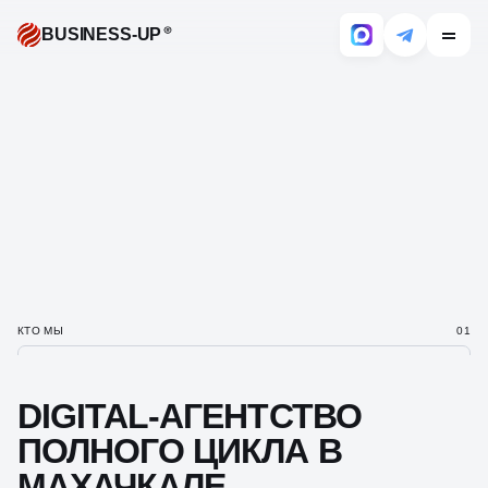
BUSINESS-UP
КТО МЫ
01
DIGITAL-АГЕНТСТВО
ПОЛНОГО ЦИКЛА
В
МАХАЧКАЛЕ