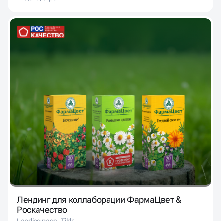
Лендинг для коллаборации ФармаЦвет &
Роскачество
Landing page
Tilda