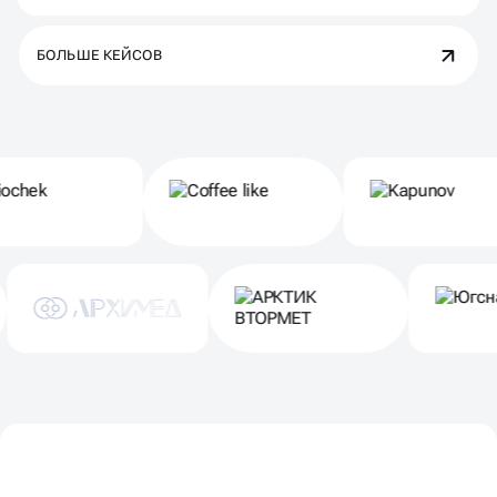
БОЛЬШЕ КЕЙСОВ
Партнеры