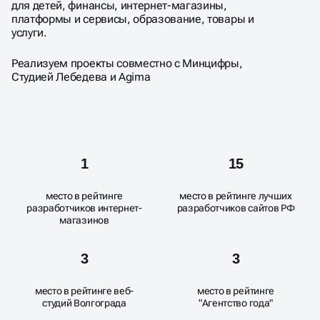
для детей, финансы, интернет-магазины,
платформы и сервисы, образование, товары и
услуги.
Реализуем проекты совместно с Минцифры,
Студией Лебедева и Аgima
1
15
место в рейтинге
место в рейтинге лучших
разработчиков интернет-
разработчиков сайтов РФ
магазинов
3
3
место в рейтинге веб-
место в рейтинге
студий Волгограда
"Агентство года"