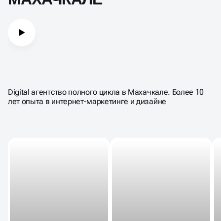
Digital агентство полного цикла в Махачкале. Более 10
лет опыта в интернет-маркетинге и дизайне
Э
+2
б