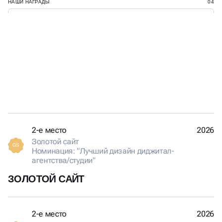
НАШИ НАГРАДЫ
04
ДЕЛАЕМ ПРОЕКТЫ, КОТОРЫЕ
ПОЛУЧАЮТ ЗАСЛУЖЕННЫЕ
НАГРАДЫ
2-е место
2026
Золотой сайт
GS
Номинация: "Лучший дизайн диджитал-
агентства/студии"
ЗОЛОТОЙ САЙТ
2-е место
2026