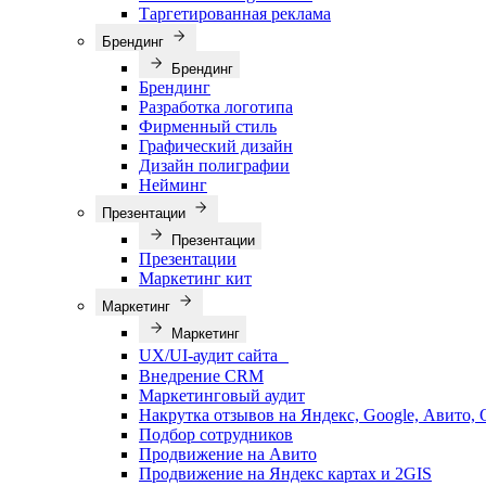
Таргетированная реклама
Брендинг
Брендинг
Брендинг
Разработка логотипа
Фирменный стиль
Графический дизайн
Дизайн полиграфии
Нейминг
Презентации
Презентации
Презентации
Маркетинг кит
Маркетинг
Маркетинг
UX/UI-аудит сайта
Внедрение CRM
Маркетинговый аудит
Накрутка отзывов на Яндекс, Google, Авито,
Подбор сотрудников
Продвижение на Авито
Продвижение на Яндекс картах и 2GIS