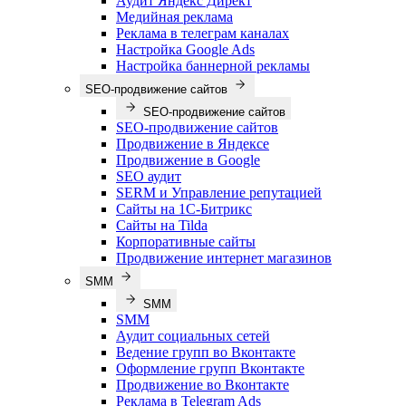
Аудит Яндекс Директ
Медийная реклама
Реклама в телеграм каналах
Настройка Google Ads
Настройка баннерной рекламы
SEO-продвижение сайтов
SEO-продвижение сайтов
SEO-продвижение сайтов
Продвижение в Яндексе
Продвижение в Google
SEO аудит
SERM и Управление репутацией
Сайты на 1С-Битрикс
Сайты на Tilda
Корпоративные сайты
Продвижение интернет магазинов
SMM
SMM
SMM
Аудит социальных сетей
Ведение групп во Вконтакте
Оформление групп Вконтакте
Продвижение во Вконтакте
Реклама в Telegram Ads