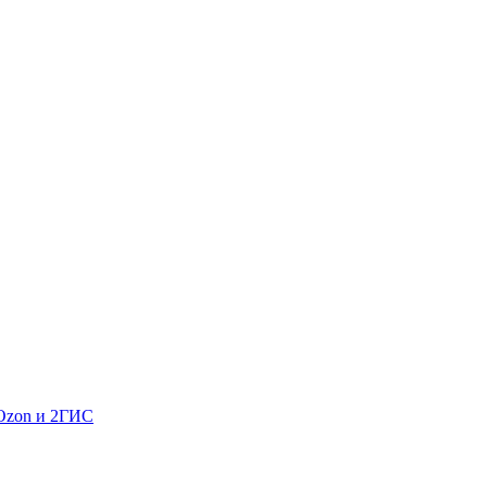
 Ozon и 2ГИС