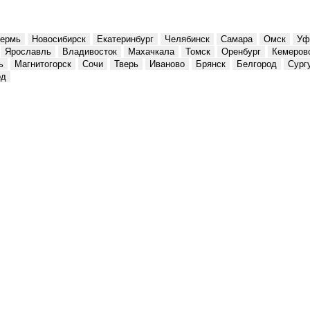
ермь
Новосибирск
Екатеринбург
Челябинск
Самара
Омск
Уф
Ярославль
Владивосток
Махачкала
Томск
Оренбург
Кемеров
ь
Магнитогорск
Сочи
Тверь
Иваново
Брянск
Белгород
Сург
од