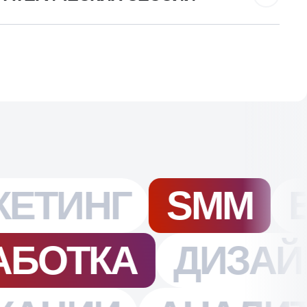
 сессий
Подробнее