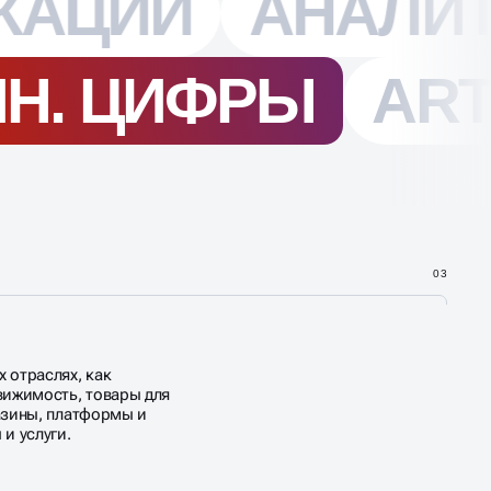
03
 отраслях, как
вижимость, товары для
азины, платформы и
и услуги.