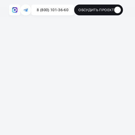
8 (800) 101-36-60
ОБСУДИТЬ ПРОЕКТ
🔥