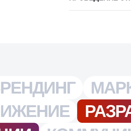
Проведение стратегических