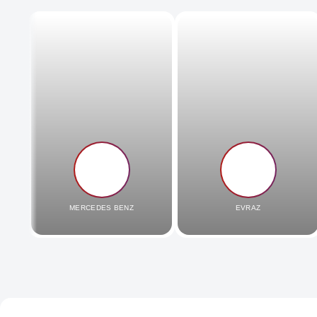
MERCEDES BENZ
EVRAZ