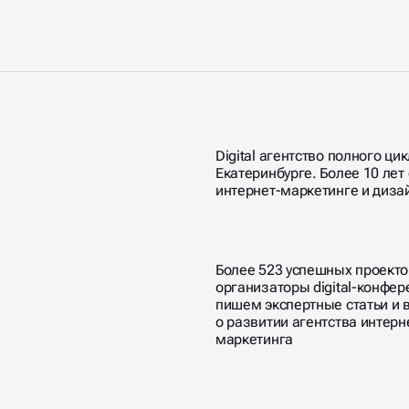
Digital агентство полного цик
Екатеринбурге. Более 10 лет
интернет-маркетинге и диза
Более 523 успешных проекто
организаторы digital-конфер
пишем экспертные статьи и 
о развитии агентства интерн
маркетинга