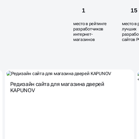
1
15
место в рейтинге
место в 
разработчиков
лучших
интернет-
разрабо
магазинов
сайтов 
Редизайн сайта для магазина дверей
KAPUNOV