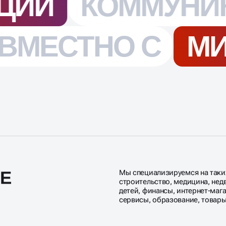
Е
Мы специализируемся на таких
строительство, медицина, нед
детей, финансы, интернет-маг
сервисы, образование, товары 