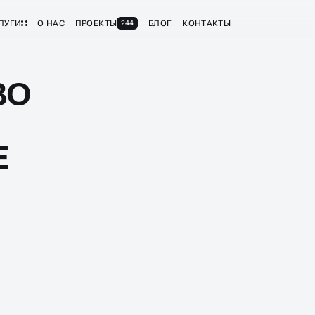
ЛУГИ
О НАС
ПРОЕКТЫ
БЛОГ
КОНТАКТЫ
244
ВО
Е