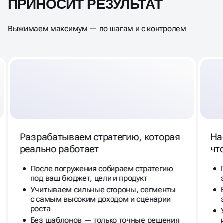
ПРИНОСИТ РЕЗУЛЬТАТ
Выжимаем максимум — по шагам и с контролем
Разрабатываем стратегию, которая
На
реально работает
чт
После погружения собираем стратегию
под ваш бюджет, цели и продукт
Учитываем сильные стороны, сегменты
с самым высоким доходом и сценарии
роста
Без шаблонов — только точные решения