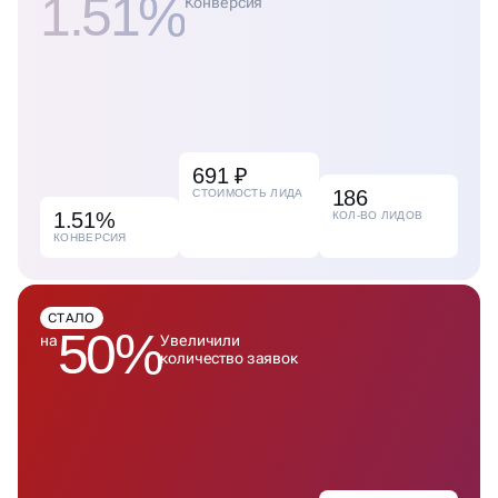
1.51%
Конверсия
691 ₽
186
СТОИМОСТЬ ЛИДА
1.51%
КОЛ-ВО ЛИДОВ
КОНВЕРСИЯ
СТАЛО
50%
на
Увеличили
количество заявок