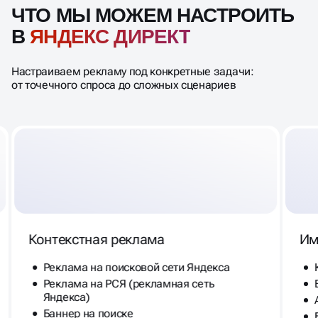
ЧТО МЫ МОЖЕМ НАСТРОИТЬ
В
ЯНДЕКС ДИРЕКТ
Настраиваем рекламу под конкретные задачи:
от точечного спроса до сложных сценариев
Контекстная реклама
Им
Реклама на поисковой сети Яндекса
Реклама на РСЯ (рекламная сеть
Яндекса)
Баннер на поиске