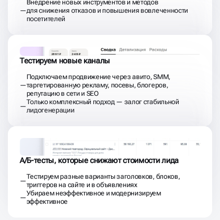
Внедрение новых инструментов и методов
для снижения отказов и повышения вовлеченности
посетителей
Тестируем новые каналы
Подключаем продвижение через авито, SMM,
таргетированную рекламу, посевы, блогеров,
репутацию в сети и SEO
Только комплексный подход — залог стабильной
лидогенерации
А/Б-тесты, которые снижают стоимости лида
Тестируем разные варианты заголовков, блоков,
триггеров на сайте и в объявлениях
Убираем неэффективное и модернизируем
эффективное