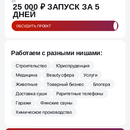
от
25 000 ₽ ЗАПУСК ЗА 5
ДНЕЙ
ОБСУДИТЬ ПРОЕКТ
Работаем с разными нишами:
Строительство
Юриспруденция
Медицина
Beauty сфера
Услуги
Животные
Товарный бизнес
Блогера
Доставка суши
Раритетные телефоны
Гаражи
Финские сауны
Химическое производство