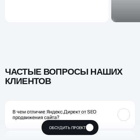
ЧАСТЫЕ ВОПРОСЫ НАШИХ
КЛИЕНТОВ
В чем отличие Яндекс.Директ от SEO
продвижения сайта?
ОБСУДИТЬ ПРОЕКТ
🔥
Контекстная реклама в Яндекс показывается в
момент поиска, привлекая внимание к вашему