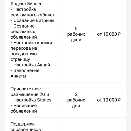
Яндекс.Бизнес
- Настройка
рекламного кабинет
- Создание Витрины
- Создание
5
рекламных
рабочих
от 15 000 ₽
объявлений
дней
- Настройка кнопки
перехода на
посадочную
страницу
- Настройка Акций
- Заполнение
Анкеты
Приоритетное
размещение 2GIS
2
- Настройка Stories
рабочих
от 10 000 ₽
- Написание
дня
объявлений
Поддержка
справочников