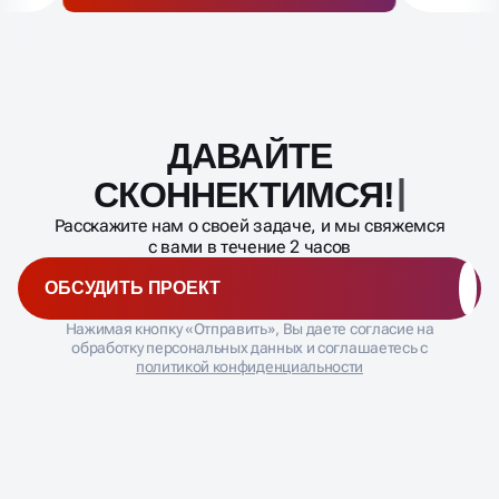
ДАВАЙТЕ
Масштабирование
процесса
СКОННЕКТИМС
Расскажите нам о своей задаче, и мы свяжемся
с вами в течение 2 часов
ОБСУДИТЬ ПРОЕКТ
Нажимая кнопку «Отправить», Вы даете согласие на
обработку персональных данных и соглашаетесь с
политикой конфиденциальности