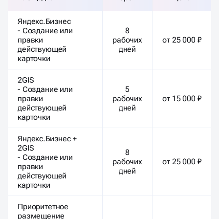
Яндекс.Бизнес
- Создание или
8
правки
рабочих
от 25 000 ₽
действующей
дней
карточки
2GIS
- Создание или
5
правки
рабочих
от 15 000 ₽
действующей
дней
карточки
Яндекс.Бизнес +
2GIS
8
- Создание или
рабочих
от 25 000 ₽
правки
дней
действующей
карточки
Приоритетное
размещение