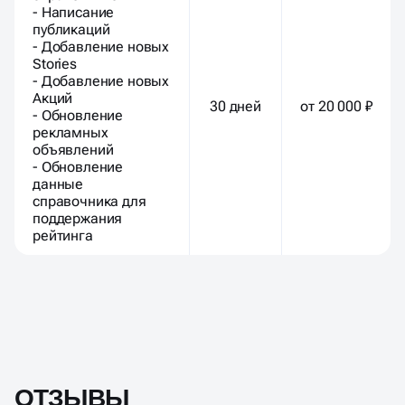
- Написание
публикаций
- Добавление новых
Stories
- Добавление новых
Акций
30 дней
от 20 000 ₽
- Обновление
рекламных
объявлений
- Обновление
данные
справочника для
поддержания
рейтинга
ОТЗЫВЫ