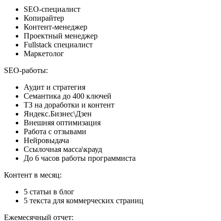
SEO-специалист
Копирайтер
Контент-менеджер
Проектный менеджер
Fullstack специалист
Маркетолог
SEO-работы:
Аудит и стратегия
Семантика до 400 ключей
ТЗ на доработки и контент
Яндекс.Бизнес\Дзен
Внешняя оптимизация
Работа с отзывами
Нейровыдача
Ссылочная масса\крауд
До 6 часов работы программиста
Контент в месяц:
5 статьи в блог
5 текста для коммерческих страниц
Ежемесячный отчет: