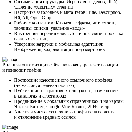
Оптимизация структуры: Иерархия разделов, ЧПУ,
удаление «зарытых» страниц
Настройка заголовков и мета-тегов: Title, Description, H1-
H6, Alt, Open Graph
Работа с контентом: Ключевые фразы, читаемость,
таблицы, списки, удаление «воды»
Внутренняя перелинковка: Логичные связи, прокачка
важных страниц
Ускорение загрузки и мобильная адаптация:
Изображения, код, адаптация под смартфоны
Внешняя оптимизация сайта, которая укрепляет позиции
и приводит трафик
Построение качественного ссылочного профиля
(не массой, а релевантностью)
Публикации на трастовых площадках, размещение
в каталогах и агрегаторах
Продвижение в локальных справочниках и на картах:
Яндекс Бизнес, Google Мой Бизнес, 2ГИС и др.
Анализ и чистка ссылочного профиля: выявление
и отклонение вредных ссылок