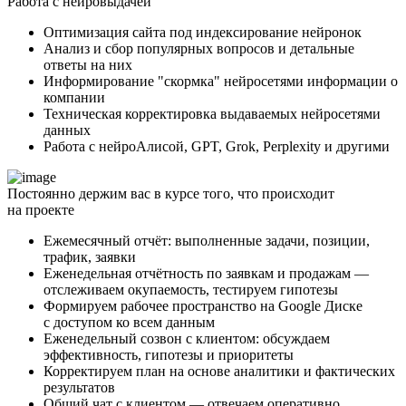
Работа с нейровыдачей
Оптимизация сайта под индексирование нейронок
Анализ и сбор популярных вопросов и детальные
ответы на них
Информирование "скормка" нейросетями информации о
компании
Техническая корректировка выдаваемых нейросетями
данных
Работа с нейроАлисой, GPT, Grok, Perplexity и другими
Постоянно держим вас в курсе того, что происходит
на проекте
Ежемесячный отчёт: выполненные задачи, позиции,
трафик, заявки
Еженедельная отчётность по заявкам и продажам —
отслеживаем окупаемость, тестируем гипотезы
Формируем рабочее пространство на Google Диске
с доступом ко всем данным
Еженедельный созвон с клиентом: обсуждаем
эффективность, гипотезы и приоритеты
Корректируем план на основе аналитики и фактических
результатов
Общий чат с клиентом — отвечаем оперативно