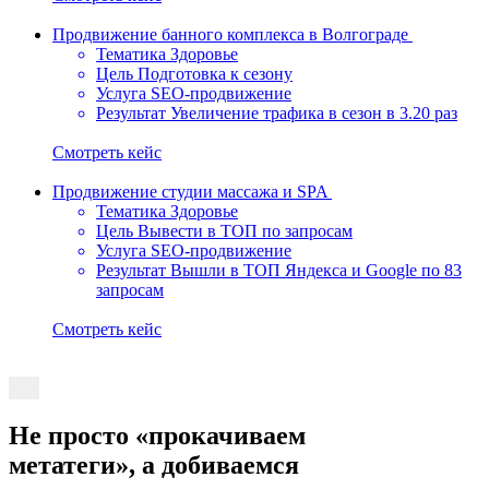
Продвижение банного комплекса в Волгограде
Тематика
Здоровье
Цель
Подготовка к сезону
Услуга
SEO-продвижение
Результат
Увеличение трафика в сезон в 3.20 раз
Cмотреть кейс
Продвижение студии массажа и SPA
Тематика
Здоровье
Цель
Вывести в ТОП по запросам
Услуга
SEO-продвижение
Результат
Вышли в ТОП Яндекса и Google по 83
запросам
Cмотреть кейс
Не просто
«прокачиваем
метатеги»,
а добиваемся