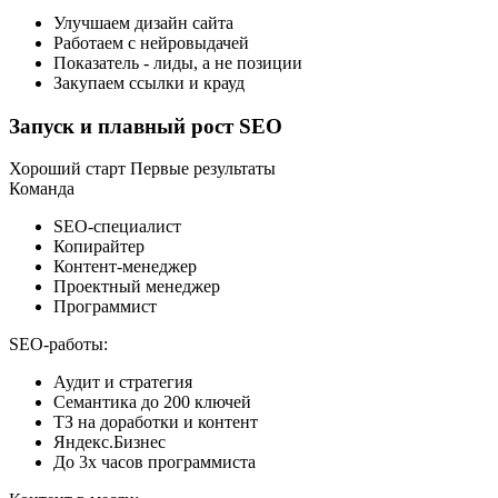
Улучшаем дизайн сайта
Работаем с нейровыдачей
Показатель - лиды, а не позиции
Закупаем ссылки и крауд
Запуск и плавный рост SEO
Хороший старт
Первые результаты
Команда
SEO-специалист
Копирайтер
Контент-менеджер
Проектный менеджер
Программист
SEO-работы:
Аудит и стратегия
Семантика до 200 ключей
ТЗ на доработки и контент
Яндекс.Бизнес
До 3х часов программиста