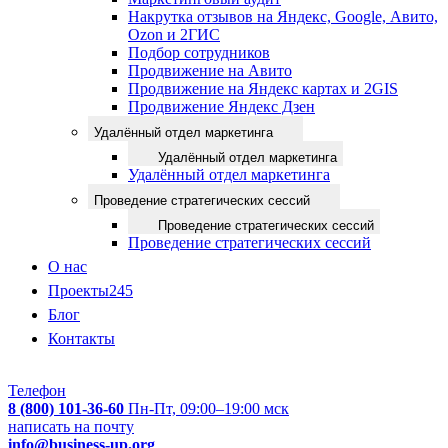
Накрутка отзывов на Яндекс, Google, Авито,
Ozon и 2ГИС
Подбор сотрудников
Продвижение на Авито
Продвижение на Яндекс картах и 2GIS
Продвижение Яндекс Дзен
Удалённый отдел маркетинга
Удалённый отдел маркетинга
Удалённый отдел маркетинга
Проведение стратегических сессий
Проведение стратегических сессий
Проведение стратегических сессий
О нас
Проекты
245
Блог
Контакты
Телефон
8 (800) 101-36-60
Пн-Пт, 09:00–19:00 мск
написать на почту
info@business-up.org