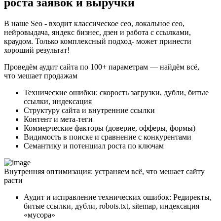
роста заявок и выручки
В наше Seo - входит классическое сео, локальное сео,
нейровыдача, яндекс бизнес, дзен и работа с ссылками,
краудом. Только комплексный подход- может принести
хороший результат!
Проведём аудит сайта по 100+ параметрам — найдём всё,
что мешает продажам
Технические ошибки: скорость загрузки, дубли, битые
ссылки, индексация
Структуру сайта и внутренние ссылки
Контент и мета-теги
Коммерческие факторы (доверие, офферы, формы)
Видимость в поиске и сравнение с конкурентами
Семантику и потенциал роста по ключам
Внутренняя оптимизация: устраняем всё, что мешает сайту
расти
Аудит и исправление технических ошибок: Редиректы,
битые ссылки, дубли, robots.txt, sitemap, индексация
«мусора»