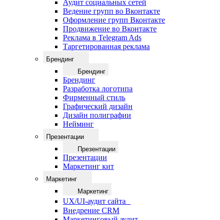
Аудит социальных сетей
Ведение групп во Вконтакте
Оформление групп Вконтакте
Продвижение во Вконтакте
Реклама в Telegram Ads
Таргетированная реклама
Брендинг
Брендинг
Брендинг
Разработка логотипа
Фирменный стиль
Графический дизайн
Дизайн полиграфии
Нейминг
Презентации
Презентации
Презентации
Маркетинг кит
Маркетинг
Маркетинг
UX/UI-аудит сайта
Внедрение CRM
Маркетинговый аудит