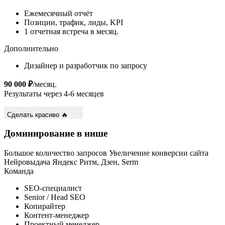
Ежемесячный отчёт
Позиции, трафик, лиды, KPI
1 отчетная встреча в месяц.
Дополнительно
Дизайнер и разработчик по запросу
90 000 ₽
/месяц.
Результаты через 4-6 месяцев
Сделать красиво 🔥
Доминирование в нише
Большое количество запросов
Увеличение конверсии сайта
Нейровыдача
Яндекс Ритм, Дзен, Serm
Команда
SEO-специалист
Senior / Head SEO
Копирайтер
Контент-менеджер
Проектный менеджер