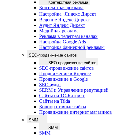
Контекстная реклама
Контекстная реклама
Настройка Яндекс Директ
Ведение Яндекс Директ
Аудит Яндекс Директ
Медийная реклама
Реклама в телеграм каналах
Настройка Google Ads
Настройка баннерной рекламы
SEO-продвижение сайтов
SEO-продвижение сайтов
SEO-продвижение сайтов
Продвижение в Яндексе
Продвижение в Google
SEO аудит
SERM и Управление репутацией
Сайты на 1С-Битрикс
Сайты на Tilda
Корпоративные сайты
Продвижение интернет магазинов
SMM
SMM
SMM