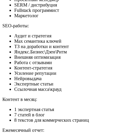
SERM / дистрибуция
Fullstack программист
Маркетолог
SEO-работы:
Аудит и стратегия
Max семантика ключей
ТЗ на доработки и контент
Яндекс.Бизнес\Дзен\Ритм
Внешняя оптимизация
Работа с отзывами
Контент-стратегия
Усиление репутации
Нейровыдача
Экспертные статьи
Ссылочная масса\крауд
Контент в месяц:
1 экспертная статья
7 статей в блог
8 текстов для коммерческих страниц
Ежемесячный отчет: