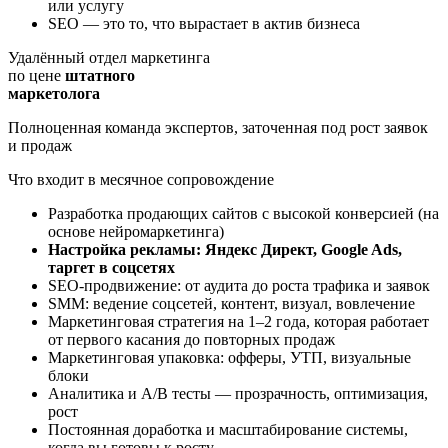
или услугу
SEO — это то, что вырастает в актив бизнеса
Удалённый отдел маркетинга
по цене
штатного
маркетолога
Полноценная команда экспертов, заточенная под рост заявок
и продаж
Что входит в месячное сопровождение
Разработка продающих сайтов с высокой конверсией (на
основе нейромаркетинга)
Настройка рекламы: Яндекс Директ, Google Ads,
таргет в соцсетях
SEO-продвижение: от аудита до роста трафика и заявок
SMM: ведение соцсетей, контент, визуал, вовлечение
Маркетинговая стратегия на 1–2 года, которая работает
от первого касания до повторных продаж
Маркетинговая упаковка: офферы, УТП, визуальные
блоки
Аналитика и A/B тесты — прозрачность, оптимизация,
рост
Постоянная доработка и масштабирование системы,
когда вы готовы к росту