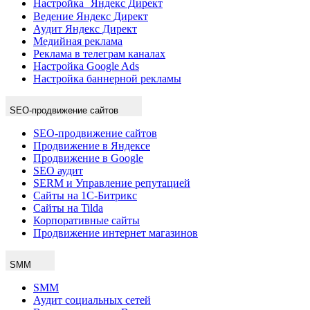
Настройка Яндекс Директ
Ведение Яндекс Директ
Аудит Яндекс Директ
Медийная реклама
Реклама в телеграм каналах
Настройка Google Ads
Настройка баннерной рекламы
SEO-продвижение сайтов
SEO-продвижение сайтов
Продвижение в Яндексе
Продвижение в Google
SEO аудит
SERM и Управление репутацией
Сайты на 1С-Битрикс
Сайты на Tilda
Корпоративные сайты
Продвижение интернет магазинов
SMM
SMM
Аудит социальных сетей