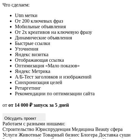
Что сделаем:
Utm метки
От 200 ключевых фраз
Мобильные объявления
От 2х креативов на ключевую фразу
Динамические объявления
Быстрые ссылки
Уточнения
Яндекс визитка
Отображающая ссылка
Оптимизация «Мало показов»
Яндекс Метрика
А/Б-Тест заголовков и изображений
Синхронизация целей
Ретаргетинг
Рекомендации по оптимизации сайта
от
от 14 000 ₽ запуск за 5 дней
Обсудить проект
Работаем с разными нишами:
Строительство
Юриспруденция
Медицина
Beauty сфера
Услуги
Животные
Товарный бизнес
Блогера
Доставка суши