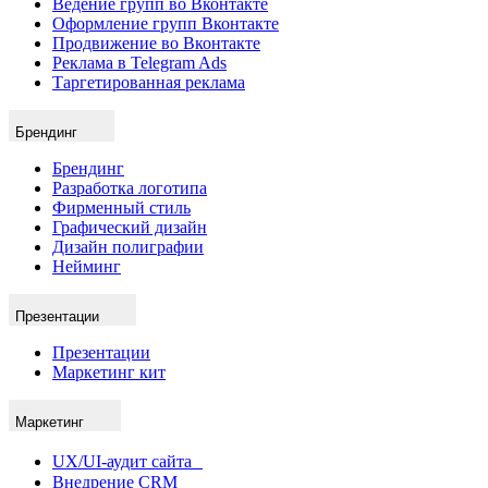
Ведение групп во Вконтакте
Оформление групп Вконтакте
Продвижение во Вконтакте
Реклама в Telegram Ads
Таргетированная реклама
Брендинг
Брендинг
Разработка логотипа
Фирменный стиль
Графический дизайн
Дизайн полиграфии
Нейминг
Презентации
Презентации
Маркетинг кит
Маркетинг
UX/UI-аудит сайта
Внедрение CRM