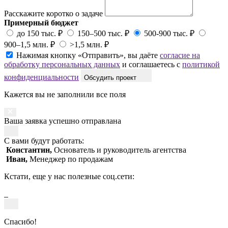
Расскажите коротко о задаче
Примерный бюджет
до 150 тыс. ₽
150–500 тыс. ₽
500-900 тыс. ₽
900–1,5 млн. ₽
>1,5 млн. ₽
Нажимая кнопку «Отправить», вы даёте
согласие на
обработку персональных данных
и соглашаетесь с
политикой
конфиденциальности
Обсудить проект
Кажется вы не заполнили все поля
Ваша заявка успешно отправлана
С вами будут работать:
Константин,
Основатель и руководитель агентства
Иван,
Менеджер по продажам
Кстати, еще у нас полезные соц.сети:
Спасибо!