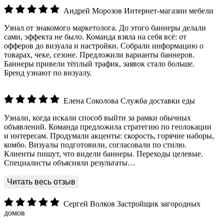
Андрей Морозов
Интернет‑магазин мебели
Узнал от знакомого маркетолога. До этого баннеры делали
сами, эффекта не было. Команда взяла на себя всё: от
офферов до визуала и настройки. Собрали информацию о
товарах, чеке, сезоне. Предложили варианты баннеров.
Баннеры привели тёплый трафик, заявок стало больше.
Бренд узнают по визуалу.
Елена Соколова
Служба доставки еды
Узнали, когда искали способ выйти за рамки обычных
объявлений. Команда предложила стратегию по геолокации
и интересам. Продумали акценты: скорость, горячие наборы,
комбо. Визуалы подготовили, согласовали по стилю.
Клиенты пишут, что видели баннеры. Переходы целевые.
Специалисты объясняли результаты…
Сергей Волков
Застройщик загородных
домов