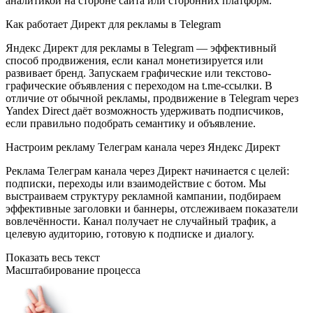
аналитикой на стороне сайта или сторонних платформ.
Как работает Директ для рекламы в Telegram
Яндекс Директ для рекламы в Telegram — эффективный
способ продвижения, если канал монетизируется или
развивает бренд. Запускаем графические или текстово-
графические объявления с переходом на t.me-ссылки. В
отличие от обычной рекламы, продвижение в Telegram через
Yandex Direct даёт возможность удерживать подписчиков,
если правильно подобрать семантику и объявление.
Настроим рекламу Телеграм канала через Яндекс Директ
Реклама Телеграм канала через Директ начинается с целей:
подписки, переходы или взаимодействие с ботом. Мы
выстраиваем структуру рекламной кампании, подбираем
эффективные заголовки и баннеры, отслеживаем показатели
вовлечённости. Канал получает не случайный трафик, а
целевую аудиторию, готовую к подписке и диалогу.
Показать весь текст
Масштабирование процесса