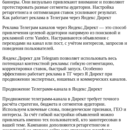
баннеры. Они визуально привлекают внимание и позволяют
протестировать разные сегменты аудитории. Настройка
ретаргетинга и оптимизация ставок усиливают результат.
Как работает реклама в Телеграм через Яндекс Директ
Реклама Телеграм каналов через Яндекс.Директ — это способ
привлечения целевой аудитории напрямую из поисковой и
рекламной сети Yandex. Настраиваются объявления с
переходами на канал или пост, с учётом интересов, запросов и
поведения пользователей.
Яндекс.Директ для Telegram позволяет использовать весь
потенциал контекстной рекламы: гибкую сегментацию,
корректировки ставок, быстрый запуск. Особенно
эффективно работает реклама в ТГ через Я Директ при
продвижении экспертных, нишевых и коммерческих каналов.
Продвижение Телеграмм-канала в Яндекс Директ
Продвижение телеграмм-канала в Директ требует точного
расчёта стратегии, бюджета и сегментов аудитории.
Используем ключевые слова, поведенческие признаки, ГЕО и
интересы. За счёт гибкой настройки объявлений можно
привлекать именно тех пользователей, кто заинтересован в
вашей теме. Кампании дополняются ретаргетингом и