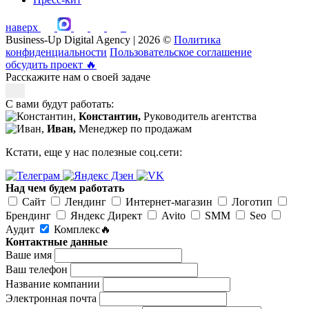
наверх
Business-Up Digital Agency | 2026 ©
Политика
конфиденциальности
Пользовательское соглашение
обсудить проект
🔥
Расскажите нам о своей задаче
С вами будут работать:
Константин,
Руководитель агентства
Иван,
Менеджер по продажам
Кстати, еще у нас полезные соц.сети:
Над чем будем работать
Сайт
Лендинг
Интернет-магазин
Логотип
Брендинг
Яндекс Директ
Avito
SMM
Seo
Аудит
Комплекс🔥
Контактные данные
Ваше имя
Ваш телефон
Название компании
Электронная почта