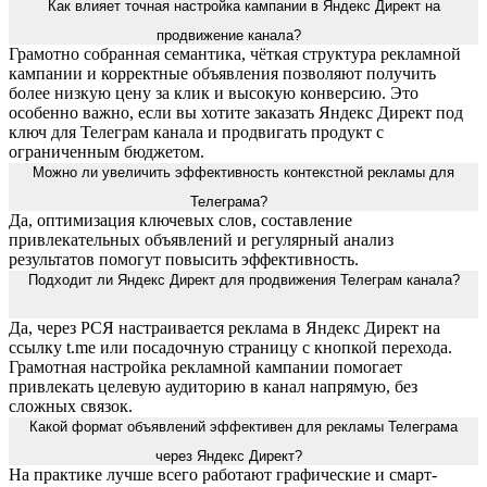
Как влияет точная настройка кампании в Яндекс Директ на
продвижение канала?
Грамотно собранная семантика, чёткая структура рекламной
кампании и корректные объявления позволяют получить
более низкую цену за клик и высокую конверсию. Это
особенно важно, если вы хотите заказать Яндекс Директ под
ключ для Телеграм канала и продвигать продукт с
ограниченным бюджетом.
Можно ли увеличить эффективность контекстной рекламы для
Телеграма?
Да, оптимизация ключевых слов, составление
привлекательных объявлений и регулярный анализ
результатов помогут повысить эффективность.
Подходит ли Яндекс Директ для продвижения Телеграм канала?
Да, через РСЯ настраивается реклама в Яндекс Директ на
ссылку t.me или посадочную страницу с кнопкой перехода.
Грамотная настройка рекламной кампании помогает
привлекать целевую аудиторию в канал напрямую, без
сложных связок.
Какой формат объявлений эффективен для рекламы Телеграма
через Яндекс Директ?
На практике лучше всего работают графические и смарт-