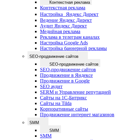
Контекстная реклама
Контекстная реклама
Настройка Яндекс Директ
Ведение Яндекс Директ
Аудит Яндекс Директ
Медийная реклама
Реклама в телеграм каналах
Настройка Google Ads
Настройка баннерной рекламы
SEO-продвижение сайтов
SEO-продвижение сайтов
SEO-продвижение сайтов
Продвижение в Яндексе
Продвижение в Google
SEO аудит
SERM и Управление репутацией
Сайты на 1С-Битрикс
Сайты на Tilda
Корпоративные сайты
Продвижение интернет магазинов
SMM
SMM
SMM