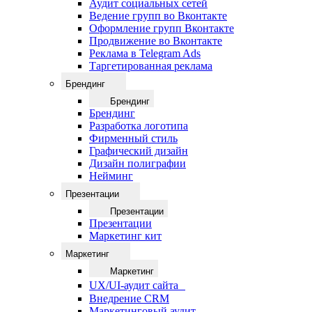
Аудит социальных сетей
Ведение групп во Вконтакте
Оформление групп Вконтакте
Продвижение во Вконтакте
Реклама в Telegram Ads
Таргетированная реклама
Брендинг
Брендинг
Брендинг
Разработка логотипа
Фирменный стиль
Графический дизайн
Дизайн полиграфии
Нейминг
Презентации
Презентации
Презентации
Маркетинг кит
Маркетинг
Маркетинг
UX/UI-аудит сайта
Внедрение CRM
Маркетинговый аудит