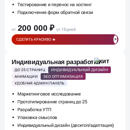
Тестирование и перенос на хостинг
Подключение форм обратной связи
200 000 ₽
от
от 18 дней
СДЕЛАТЬ КРАСИВО 🔥
Индивидуальная разработка
ДО 25 СТРАНИЦ
ИНДИВИДУАЛЬНЫЙ ДИЗАЙН
АНИМАЦИИ
SEO ОПТИМИЗАЦИЯ
УДОБНАЯ АДМИН ПАНЕЛЬ
Маркетинговое исследование
Прототипирование страниц до 25
Разработка УТП
Упаковка смыслов
Индивидуальный дизайн (десктоп/адаптация)