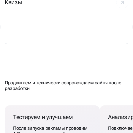
Квизы
ГОТОВЫ БОРОТЬСЯ
ЗА
РЕЗУЛЬТАТ
Продвигаем и технически сопровождаем сайты после
разработки
Тестируем и улучшаем
Анализир
После запуска рекламы проводим
Подключаем