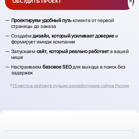
ОБСУДИТЬ ПРОЕКТ
Проектируем удобный путь
клиента от первой
страницы до заказа
Создаём
дизайн, который усиливает доверие
и
формирует имидж компании
Запускаем
сайт, который реально работает
в вашей
нише
Настраиваем
базовое SEO
для выхода в поиск без
задержек
*
15 место в рейтинге лучших разработчиков сайтов России