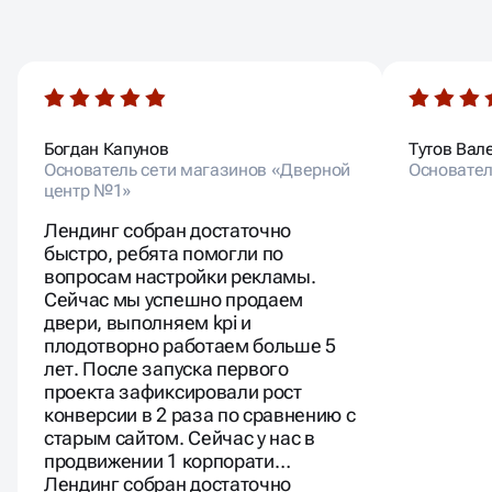
КЛИЕНТОВ
Богдан Капунов
Тутов Вал
Основатель сети магазинов «Дверной
Основател
центр №1»
Лендинг собран достаточно
быстро, ребята помогли по
вопросам настройки рекламы.
Сейчас мы успешно продаем
двери, выполняем kpi и
плодотворно работаем больше 5
лет. После запуска первого
проекта зафиксировали рост
конверсии в 2 раза по сравнению с
старым сайтом. Сейчас у нас в
продвижении 1 корпорати…
Лендинг собран достаточно