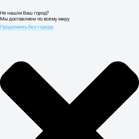
оптимизацию и интеграцию аналитики. Клиенты
получают готовый, полностью функционирующий
Не нашли Ваш город?
интернет-ресурс, который сразу можно использовать
Мы доставляем по всему миру
для работы с клиентами и продвижения бренда.
Продолжить без города