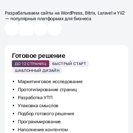
ЦЕНЫ НА СОЗДАНИЕ
САЙТА ПОД КЛЮЧ
Разрабатываем сайты на WordPress, Bitrix, Laravel и Yii2
— популярных платформах для бизнеса
Готовое решение
ДО 12 СТРАНИЦ
БЫСТРЫЙ СТАРТ
ШАБЛОННЫЙ ДИЗАЙН
Маркетинговое исследование
Прототипирование страниц
Разработка УТП
Упаковка смыслов
Подбор готового решения
Программирование
Наполнение контентом