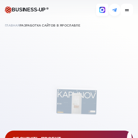
BUSINESS-UP
ГЛАВНАЯ
РАЗРАБОТКА САЙТОВ В ЯРОСЛАВЛЕ
СОЗДАНИЕ САЙТОВ
ПОД КЛЮЧ
В
ЯРОСЛАВЛЕ