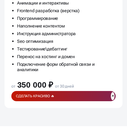
Анимации и интерактивы
Frontend разработка (верстка)
Программирование
Наполнение контентом
Инструкция администратора
Seo оптимизация
Тестирование\дебаггинг
Перенос на хостинг и домен
Подключение форм обратной связи и
аналитики
350 000 ₽
от
от 30 дней
СДЕЛАТЬ КРАСИВО 🔥