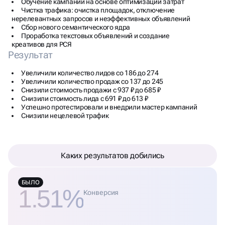
Обучение кампаний на основе оптимизации затрат
Чистка трафика: очистка площадок, отключение
нерелевантных запросов и неэффективных объявлений
Сбор нового семантического ядра
Проработка текстовых объявлений и создание
креативов для РСЯ
Результат
Увеличили количество лидов со 186 до 274
Увеличили количество продаж со 137 до 245
Снизили стоимость продажи с 937 ₽ до 685 ₽
Снизили стоимость лида с 691 ₽ до 613 ₽
Успешно протестировали и внедрили мастер кампаний
Снизили нецелевой трафик
Каких результатов добились
БЫЛО
1.51%
Конверсия