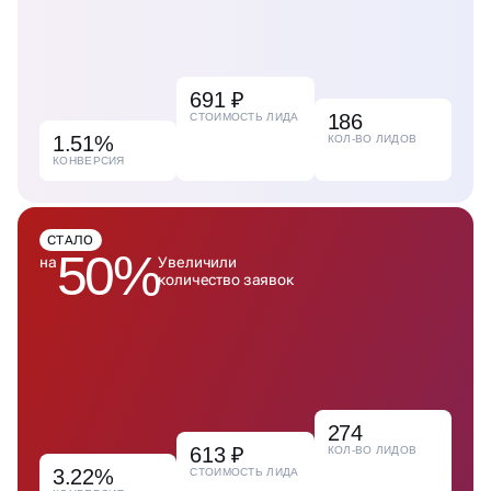
691 ₽
186
СТОИМОСТЬ ЛИДА
1.51%
КОЛ-ВО ЛИДОВ
КОНВЕРСИЯ
СТАЛО
50%
на
Увеличили
количество заявок
274
613 ₽
КОЛ-ВО ЛИДОВ
3.22%
СТОИМОСТЬ ЛИДА