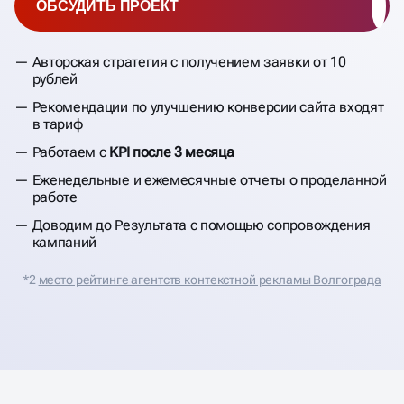
ОБСУДИТЬ ПРОЕКТ
Авторская стратегия с получением заявки от 10
рублей
Рекомендации по улучшению конверсии сайта входят
в тариф
Работаем с
KPI после 3 месяца
Еженедельные и ежемесячные отчеты о проделанной
работе
Доводим до Результата с помощью сопровождения
кампаний
*2
место рейтинге агентств контекстной рекламы Волгограда