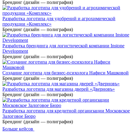
Брендинг (дизайн — полиграфия)
Разработка логотипа для удобрений и агрохимической
продукции «Комплекс»
Брендинг (дизайн — полиграфия)
Разработка брендинга для логистической компании Instone
Development
Брендинг (дизайн — полиграфия)
Создание логотипа для бизнес-психолога Нафиси Машковой
Брендинг (дизайн — полиграфия)
Разработка логотипа для магазина дверей «Дверновъ»
Брендинг (дизайн — полиграфия)
Разработка логотипа для кредитной организации Московское
Залоговое Бюро
Брендинг (дизайн — полиграфия)
Больше кейсов