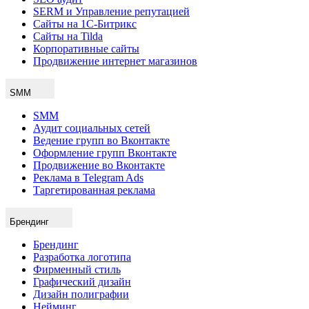
SERM и Управление репутацией
Сайты на 1С-Битрикс
Сайты на Tilda
Корпоративные сайты
Продвижение интернет магазинов
SMM
SMM
Аудит социальных сетей
Ведение групп во Вконтакте
Оформление групп Вконтакте
Продвижение во Вконтакте
Реклама в Telegram Ads
Таргетированная реклама
Брендинг
Брендинг
Разработка логотипа
Фирменный стиль
Графический дизайн
Дизайн полиграфии
Нейминг