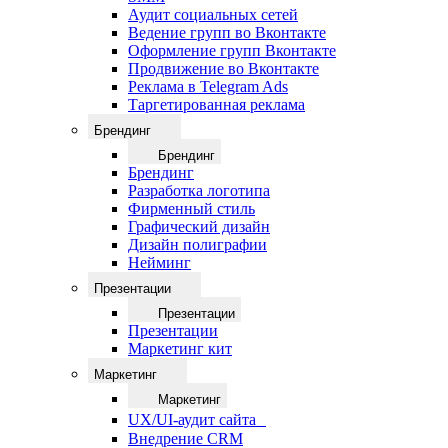
Аудит социальных сетей
Ведение групп во Вконтакте
Оформление групп Вконтакте
Продвижение во Вконтакте
Реклама в Telegram Ads
Таргетированная реклама
Брендинг
Брендинг
Брендинг
Разработка логотипа
Фирменный стиль
Графический дизайн
Дизайн полиграфии
Нейминг
Презентации
Презентации
Презентации
Маркетинг кит
Маркетинг
Маркетинг
UX/UI-аудит сайта
Внедрение CRM