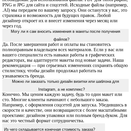
PNG и JPG для сайта и соцсетей. Исходные файлы (например,
.AI) мы передаем по вашему запросу. Они останутся у вас, это
страховка и возможность для будущих правок. Любой
дизайнер откроет их и внесет изменения через месяц или
через год.
Могу ли я сам вносить изменения в макеты после получения
файлов?
Да. После завершения работ и оплаты вы становитесь
полноправным владельцем всех материалов. Если у вас или
вашего специалиста есть навыки работы в графических
редакторах, вы адаптируете макеты под новые задачи. Наша
рекомендация — при серьезных изменениях сохранять общую
стилистику, чтобы дизайн продолжал работать на
узнаваемость бренда.
Можно ли заказать только дизайн визитки или шаблона для
Instagram, а не комплекс?
Конечно. Мы ценим каждую задачу, будь то один макет или
сто. Многие клиенты начинают с небольшого заказа.
Например, с оформления соцсетей для запуска. Убедившись в
скорости и качестве, они возвращаются с более масштабными
проектами: дизайном упаковки или полным бренд-буком. Для
нас это честный формат сотрудничества.
Из чего складывается конечная стоимость заказа?