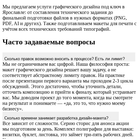
Мы предлагаем услуги графического дизайна под ключ в
Ярославле: от составления технического задания до
финальной подготовки файлов в нужных форматах (PNG,
PDF, AI и других). Также подготавливаем макеты для печати с
учётом всех технических требований типографий.
Часто задаваемые вопросы
Сколько правок возможно вносить в процессе? Есть ли лимит?
Мы не ограничиваем вас цифрой. Наша философия проста:
макет графического дизайна решает вашу задачу, а не
соответствует абстрактному лимиту правок. На практике
после презентации первого варианта мы проходим 2-3 цикла
обсуждений. Этого достаточно, чтобы уточнить детали,
отточить композицию и прийти к финалу, который устраивает
вас. Мы доводим проект до того момента, когда вы смотрите
на результат и понимаете — «да, это то, что нужно моему
бизнесу».
Сколько времени занимает разработка дизайн-макета?
Все зависит от сложности. Серию сторис для анонса акции
мы подготовим за день. Комплект полиграфии для выставки:
визитки, буклет, листовка, это займет три-пять рабочих дней.