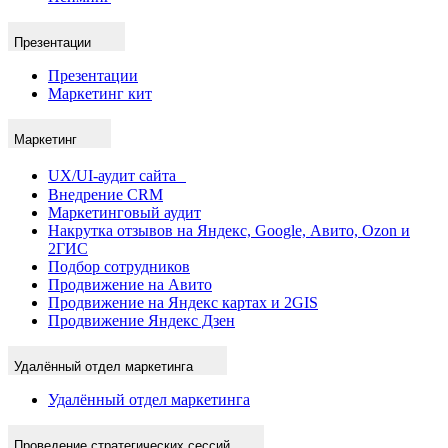
Презентации
Презентации
Маркетинг кит
Маркетинг
UX/UI-аудит сайта
Внедрение CRM
Маркетинговый аудит
Накрутка отзывов на Яндекс, Google, Авито, Ozon и
2ГИС
Подбор сотрудников
Продвижение на Авито
Продвижение на Яндекс картах и 2GIS
Продвижение Яндекс Дзен
Удалённый отдел маркетинга
Удалённый отдел маркетинга
Проведение стратегических сессий