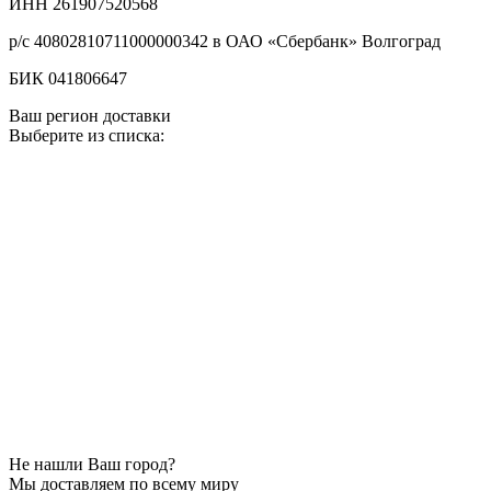
ИНН 261907520568
р/с 40802810711000000342 в ОАО «Сбербанк» Волгоград
БИК 041806647
Ваш регион доставки
Выберите из списка:
Не нашли Ваш город?
Мы доставляем по всему миру