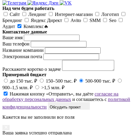
Над чем будем работать
Сайт
Лендинг
Интернет-магазин
Логотип
Брендинг
Яндекс Директ
Avito
SMM
Seo
Аудит
Комплекс🔥
Контактные данные
Ваше имя
Ваш телефон
Название компании
Электронная почта
Расскажите коротко о задаче
Примерный бюджет
до 150 тыс. ₽
150–500 тыс. ₽
500-900 тыс. ₽
900–1,5 млн. ₽
>1,5 млн. ₽
Нажимая кнопку «Отправить», вы даёте
согласие на
обработку персональных данных
и соглашаетесь с
политикой
конфиденциальности
Обсудить проект
Кажется вы не заполнили все поля
Ваша заявка успешно отправлана