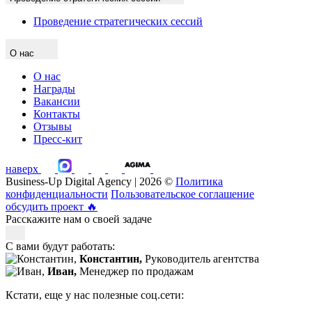
Проведение стратегических сессий
О нас
О нас
Награды
Вакансии
Контакты
Отзывы
Пресс-кит
наверх
Business-Up Digital Agency | 2026 ©
Политика
конфиденциальности
Пользовательское соглашение
обсудить проект
🔥
Расскажите нам о своей задаче
С вами будут работать:
Константин,
Руководитель агентства
Иван,
Менеджер по продажам
Кстати, еще у нас полезные соц.сети: