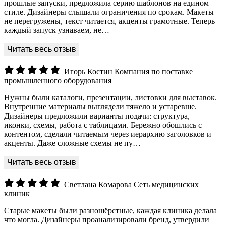
прошлые запуски, предложила серию шаблонов на едином
стиле. Дизайнеры слышали ограничения по срокам. Макеты
не перегружены, текст читается, акценты грамотные. Теперь
каждый запуск узнаваем, не…
Игорь Костин
Компания по поставке
промышленного оборудования
Нужны были каталоги, презентации, листовки для выставок.
Внутренние материалы выглядели тяжело и устаревше.
Дизайнеры предложили варианты подачи: структура,
иконки, схемы, работа с таблицами. Бережно обошлись с
контентом, сделали читаемым через иерархию заголовков и
акценты. Даже сложные схемы не пу…
Светлана Комарова
Сеть медицинских
клиник
Старые макеты были разношёрстные, каждая клиника делала
что могла. Дизайнеры проанализировали бренд, утвердили