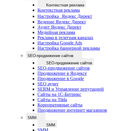
Контекстная реклама
Контекстная реклама
Настройка Яндекс Директ
Ведение Яндекс Директ
Аудит Яндекс Директ
Медийная реклама
Реклама в телеграм каналах
Настройка Google Ads
Настройка баннерной рекламы
SEO-продвижение сайтов
SEO-продвижение сайтов
SEO-продвижение сайтов
Продвижение в Яндексе
Продвижение в Google
SEO аудит
SERM и Управление репутацией
Сайты на 1С-Битрикс
Сайты на Tilda
Корпоративные сайты
Продвижение интернет магазинов
SMM
SMM
SMM