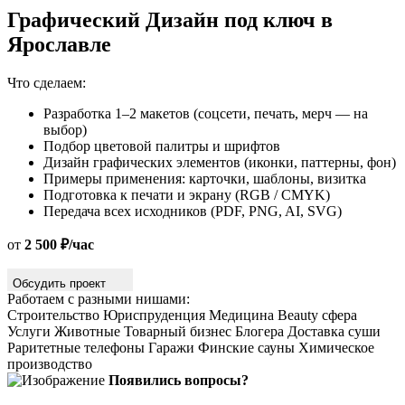
Графический Дизайн под ключ в
Ярославле
Что сделаем:
Разработка 1–2 макетов (соцсети, печать, мерч — на
выбор)
Подбор цветовой палитры и шрифтов
Дизайн графических элементов (иконки, паттерны, фон)
Примеры применения: карточки, шаблоны, визитка
Подготовка к печати и экрану (RGB / CMYK)
Передача всех исходников (PDF, PNG, AI, SVG)
от
2 500 ₽/час
Обсудить проект
Работаем с разными нишами:
Строительство
Юриспруденция
Медицина
Beauty сфера
Услуги
Животные
Товарный бизнес
Блогера
Доставка суши
Раритетные телефоны
Гаражи
Финские сауны
Химическое
производство
Появились вопросы?