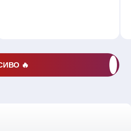
СИВО 🔥