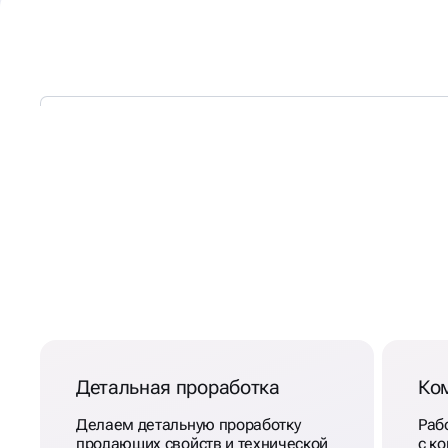
ТЕХНИЧЕСКИЙ АУДИТ Д
ПРОДВИЖЕНИЯ САЙТА
ЯРОСЛАВЛЕ
Детальная проработка
Ко
Делаем детальную проработку
Раб
продающих свойств и технической
с ко