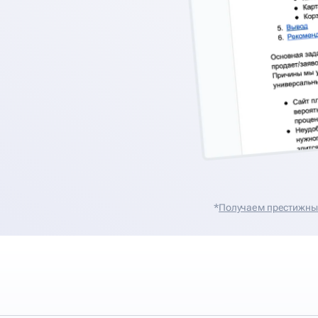
*
Получаем престижные 