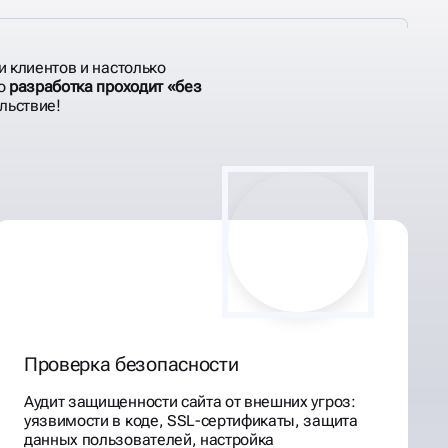
и клиентов и настолько
то
разработка проходит «без
льствие!
Проверка безопасности
Аудит защищенности сайта от внешних угроз:
уязвимости в коде, SSL-сертификаты, защита
данных пользователей, настройка