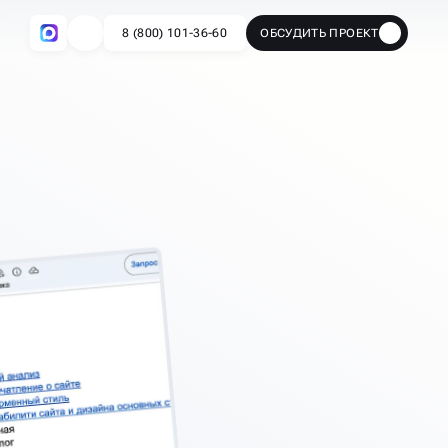
8 (800) 101-36-60
ОБСУДИТЬ ПРОЕКТ
🔥