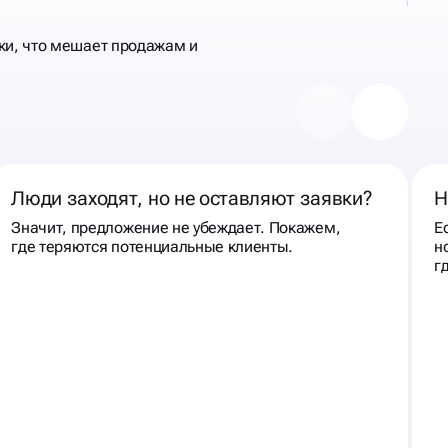
ки, что мешает продажам и
Люди заходят, но не оставляют заявки?
Н
Значит, предложение не убеждает. Покажем,
Е
где теряются потенциальные клиенты.
н
г