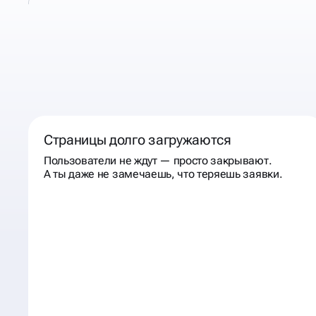
КОГДА К НАМ
СТОИТ
ОБРАТИТЬСЯ
Страницы долго загружаются
Пользователи не ждут — просто закрывают.
А ты даже не замечаешь, что теряешь заявки.