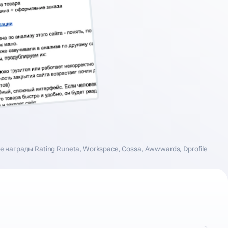
награды Rating Runeta, Workspace, Cossa, Аwwwards, Dprofile