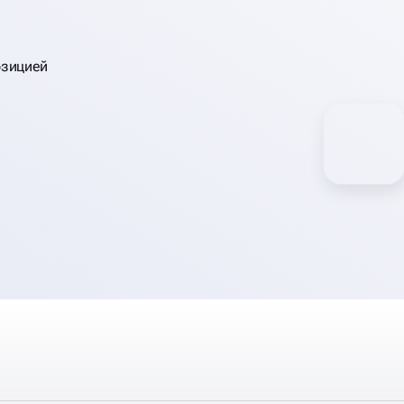
озицией