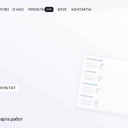
УГИ
О НАС
ПРОЕКТЫ
БЛОГ
КОНТАКТЫ
245
ТЕКСТНОЙ
ЗУЛЬТАТ
тарта работ