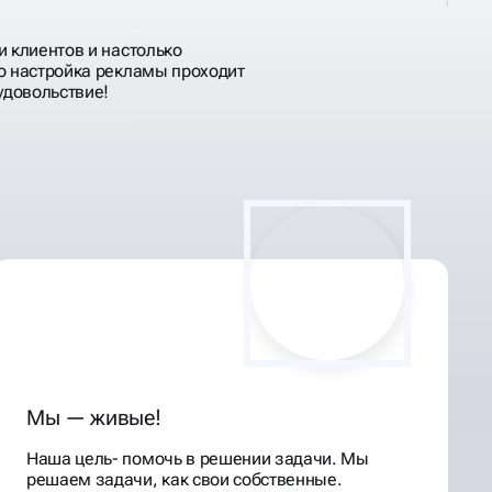
и клиентов и настолько
о настройка рекламы проходит
удовольствие!
Мы — живые!
Наша цель- помочь в решении задачи. Мы
решаем задачи, как свои собственные.