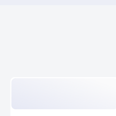
ЗАБОТИМСЯ О
ВАШЕМ
РЕЗУЛЬТАТЕ
И НАШЕМ 