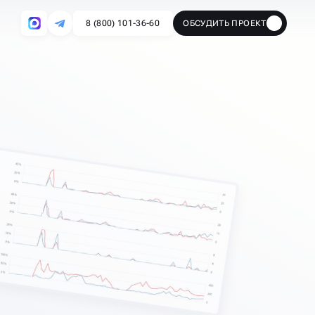
8 (800) 101-36-60
ОБСУДИТЬ ПРОЕКТ
🔥