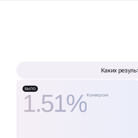
ЕКС ДИРЕКТА ДЛЯ
Каких резуль
БЫЛО
1.51%
Конверсия