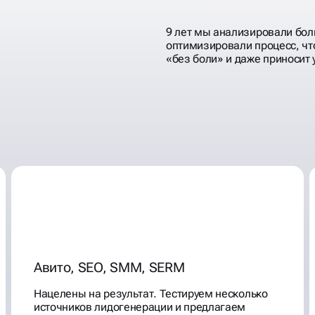
9 лет мы анализировали бол
оптимизировали процесс, чт
«без боли» и даже приносит 
ЕСТЬ,
У
Авито, SEO, SMM, SERM
Нацелены на результат. Тестируем несколько
источников лидогенерации и предлагаем