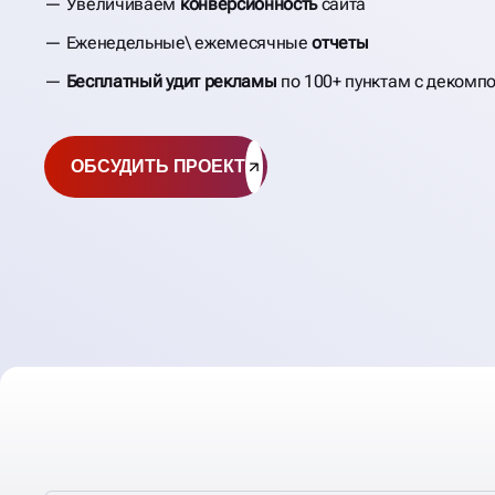
Увеличиваем
конверсионность
сайта
Еженедельные\ ежемесячные
отчеты
Бесплатный удит рекламы
по 100+ пунктам с декомп
ОБСУДИТЬ ПРОЕКТ