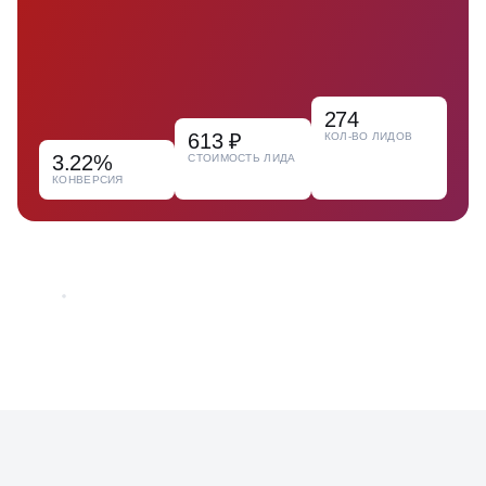
274
613 ₽
КОЛ-ВО ЛИДОВ
3.22%
СТОИМОСТЬ ЛИДА
КОНВЕРСИЯ