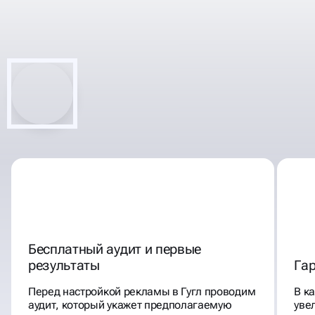
КОНТЕКСТНАЯ РЕКЛАМА
GOOGLE ADS
Бесплатный аудит и первые
результаты
Га
Перед настройкой рекламы в Гугл проводим
В к
аудит, который укажет предполагаемую
уве