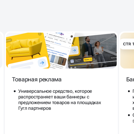
ЧТО МЫ МОЖЕМ НАСТРОИТЬ
GOOGLE ADS
В
Товарная реклама
Ба
Универсальное средство, которое
распространяет ваши баннеры с
предложением товаров на площадках
Гугл партнеров