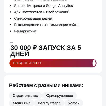
Яндекс Метрика и Google Analytics
А/Б-Тест текстов и изображений
Синхронизация целей
Рекомендации по оптимизации сайта
Ремаркетинг
от
30 000 ₽ ЗАПУСК ЗА 5
ДНЕЙ
ОБСУДИТЬ ПРОЕКТ
Работаем с разными нишами:
Строительство
Юриспруденция
Медицина
Beauty сфера
Услуги