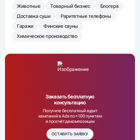
Животные
Товарный бизнес
Блогера
Доставка суши
Раритетные телефоны
Гаражи
Финские сауны
Химическое производство
Заказать бесплатную
консультацию
Получите бесплатный аудит
кампаний в Ads по +100 пунктам
и просчёт декомпозиции
ОСТАВИТЬ ЗАЯВКУ