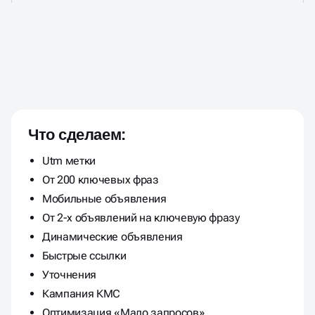
ЦЕНЫ ФИКСИРОВАНЫ И
НЕ МЕНЯЮТСЯ В ПРОЦЕССЕ
РАБОТЫ
Что сделаем:
Utm метки
От 200 ключевых фраз
Мобильные объявления
От 2-х объявлений на ключевую фразу
Динамические объявления
Быстрые ссылки
Уточнения
Кампания КМС
Оптимизация «Мало запросов»