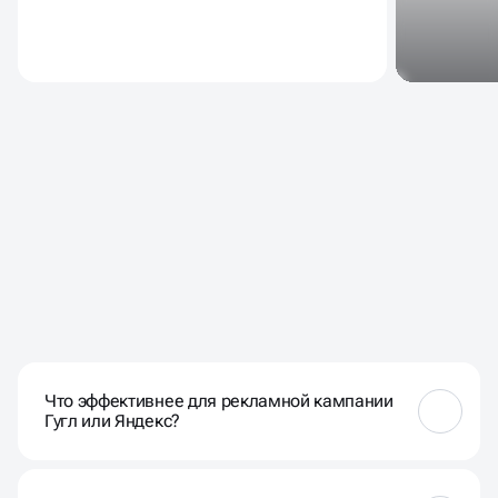
ЧАСТЫЕ ВОПРОСЫ
НАШИХ КЛИЕНТОВ
Что эффективнее для рекламной кампании
Гугл или Яндекс?
Эффективность зависит от вашей целевой
аудитории. Гугл часто предпочтителен для