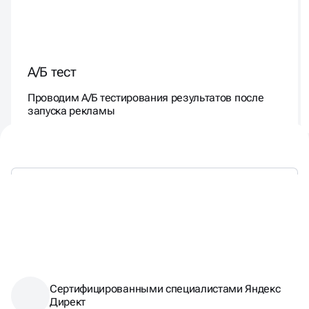
А/Б тест
Проводим А/Б тестирования результатов после
запуска рекламы
ТАКЖЕ
МЫ ЯВЛЯЕМСЯ
Сертифицированными специалистами Яндекс
Директ