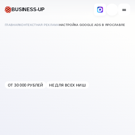
BUSINESS-UP
ГЛАВНАЯ
КОНТЕКСТНАЯ РЕКЛАМА
НАСТРОЙКА GOOGLE ADS В ЯРОСЛАВЛЕ
GOOGLE ADS
ОТ 30 000 РУБЛЕЙ
НЕ ДЛЯ ВСЕХ НИШ
НАСТРОЙКА
В
ЯРОСЛАВЛЕ
КОНТЕКСТНОЙ РЕКЛАМЫ