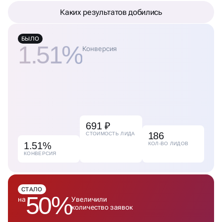
Каких результатов добились
БЫЛО
1.51%
Конверсия
691 ₽
186
СТОИМОСТЬ ЛИДА
1.51%
КОЛ-ВО ЛИДОВ
КОНВЕРСИЯ
СТАЛО
50%
на
Увеличили
количество заявок