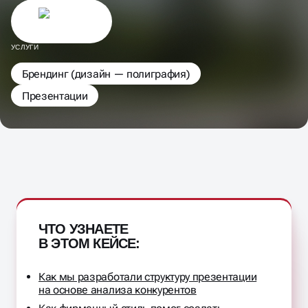
УСЛУГИ
Брендинг (дизайн — полиграфия)
Презентации
ЧТО УЗНАЕТЕ
В ЭТОМ КЕЙСЕ:
Как мы разработали структуру презентации
на основе анализа конкурентов