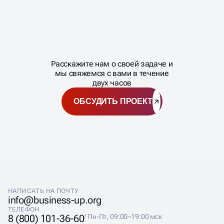
Масштабирование
процесса
ГОТОВЫ
МАСШТАБИРОВАТЬ
Расскажите нам о своей задаче и
ВАШ БИЗНЕС?
мы свяжемся с вами в течение
двух часов
ОБСУДИТЬ ПРОЕКТ
НАПИСАТЬ НА ПОЧТУ
info@business-up.org
ТЕЛЕФОН
8 (800) 101-36-60
/ Пн-Пт, 09:00–19:00 мск