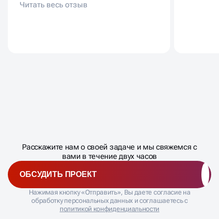
органический трафик вырос
новой а
заметно, появились заявки с
стало с
новых запросов.
Масштабирование
процесса
ДАВАЙТЕ
Расскажите нам о своей задаче и мы свяжемся с
�
вами в течение двух часов
ОБСУДИТЬ ПРОЕКТ
Нажимая кнопку «Отправить», Вы даете согласие на
обработку персональных данных и соглашаетесь с
политикой конфиденциальности