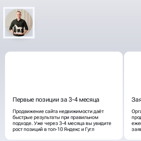
КОМПЛЕКСНАЯ РЕКЛАМА И
АГЕНТСТВ НЕДВИЖИМОСТИ
ПРОДВИЖЕНИЕ
Первые позиции за 3-4 месяца
Зая
Продвижение сайта недвижимости даёт
Орг
быстрые результаты при правильном
про
подходе. Уже через 3-4 месяца вы увидите
еже
рост позиций в топ-10 Яндекс и Гугл
зая