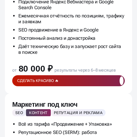
Подключение Яндекс Вебмастера и Google
Search Console
Ежемесячная отчётность по позициям, трафику
и заявкам
SEO продвижение в Яндекс и Google
Постоянный анализ и донастройка
Даёт техническую базу и запускает рост сайта
в поиске
80 000 ₽
от
результаты через 6–8 месяцев
СДЕЛАТЬ КРАСИВО 🔥
Маркетинг под ключ
SEO
КОНТЕНТ
РЕПУТАЦИЯ И РЕКЛАМА
Всё из тарифа «Продвижение + Упаковка»
Репутационное SEO (SERM): работа