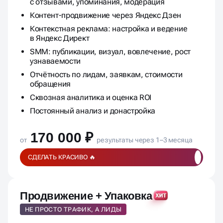
с отзывами, упоминания, модерация
Контент-продвижение через Яндекс Дзен
Контекстная реклама: настройка и ведение
в Яндекс Директ
SMM: публикации, визуал, вовлечение, рост
узнаваемости
Отчётность по лидам, заявкам, стоимости
обращения
Сквозная аналитика и оценка ROI
Постоянный анализ и донастройка
170 000 ₽
от
результаты через 1–3 месяца
СДЕЛАТЬ КРАСИВО 🔥
Продвижение + Упаковка
НЕ ПРОСТО ТРАФИК, А ЛИДЫ