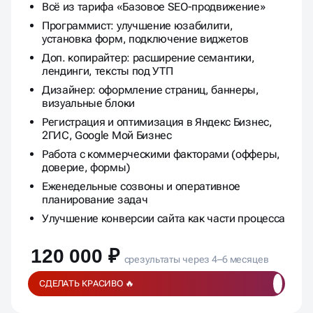
Всё из тарифа «Базовое SEO-продвижение»
Программист: улучшение юзабилити,
установка форм, подключение виджетов
Доп. копирайтер: расширение семантики,
лендинги, тексты под УТП
Дизайнер: оформление страниц, баннеры,
визуальные блоки
Регистрация и оптимизация в Яндекс Бизнес,
2ГИС, Google Мой Бизнес
Работа с коммерческими факторами (офферы,
доверие, формы)
Еженедельные созвоны и оперативное
планирование задач
Улучшение конверсии сайта как части процесса
120 000 ₽
срезультаты через 4–6 месяцев
СДЕЛАТЬ КРАСИВО 🔥