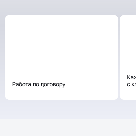
ОТЛИЧНЫЕ УСЛОВИЯ
СОТРУДНИЧЕСТВА
Ка
Работа по договору
с 