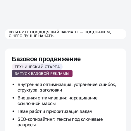
ВЫБЕРИТЕ ТАРИФ
ВЫБЕРИТЕ ПОДХОДЯЩИЙ ВАРИАНТ — ПОДСКАЖЕМ,
С ЧЕГО ЛУЧШЕ НАЧАТЬ.
ПРОДВИЖЕНИЯ
ДЛЯ РИЭЛТОРСКОГО АГЕНТСТ
Базовое продвижение
ТЕХНИЧЕСКИЙ СТАРТА
ЗАПУСК БАЗОВОЙ РЕКЛАМЫ
Внутренняя оптимизация: устранение ошибок,
структура, заголовки
Внешняя оптимизация: наращивание
ссылочной массы
План работ и приоритизация задач
SEO-копирайтинг: тексты под ключевые
запросы