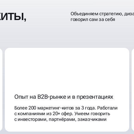
КИТЫ,
Объединяем стратегию, диза
говорил сам за себя
Опыт на B2B-рынке и в презентациях
Более 200 маркетинг-китов за 3 года. Работали
с компаниями из 20+ сфер. Умеем говорить
с инвесторами, партнёрами, заказчиками