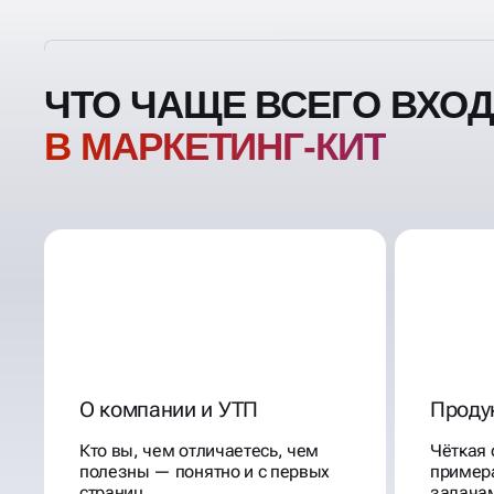
ЧТО ЧАЩЕ ВСЕГО ВХО
В МАРКЕТИНГ-КИТ
О компании и УТП
Продук
Кто вы, чем отличаетесь, чем
Чёткая 
полезны — понятно и с первых
пример
страниц
задача