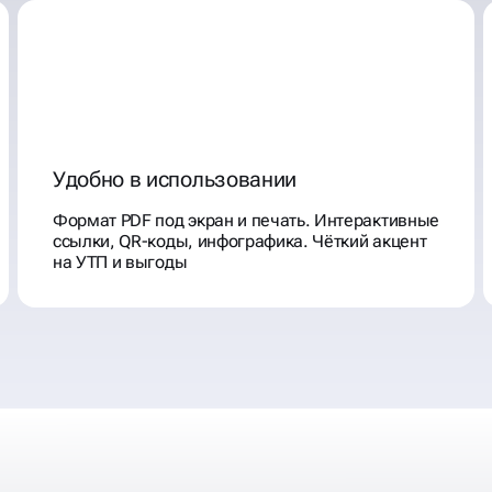
Удобно в использовании
Формат PDF под экран и печать. Интерактивные
ссылки, QR-коды, инфографика. Чёткий акцент
на УТП и выгоды