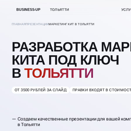
BUSINESS-UP
ТОЛЬЯТТИ
УСЛУ
ГЛАВНАЯ
ПРЕЗЕНТАЦИИ
МАРКЕТИНГ КИТ В ТОЛЬЯТТИ
РАЗРАБОТКА МАР
КИТА ПОД КЛЮЧ
В
ТОЛЬЯТТИ
ОТ 3500 РУБЛЕЙ ЗА СЛАЙД
ПРАВКИ ВХОДЯТ В СТОИМОС
Создаем качественные презентации для вашей комп
в Тольятти