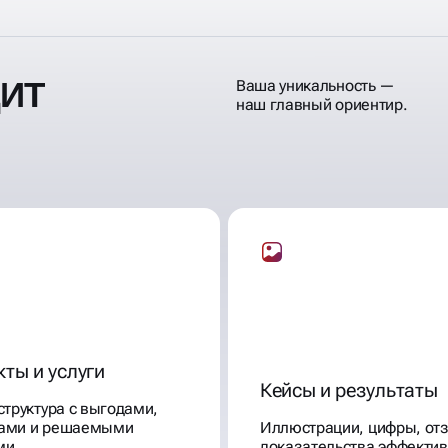
ДИТ
Ваша уникальность —
наш главный ориентир.
ты и услуги
Кейсы и результаты
структура с выгодами,
ами и решаемыми
Иллюстрации, цифры, о
ми
доказательства эффектив