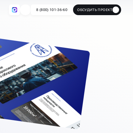
8 (800) 101-36-60
ОБСУДИТЬ ПРОЕКТ
🔥