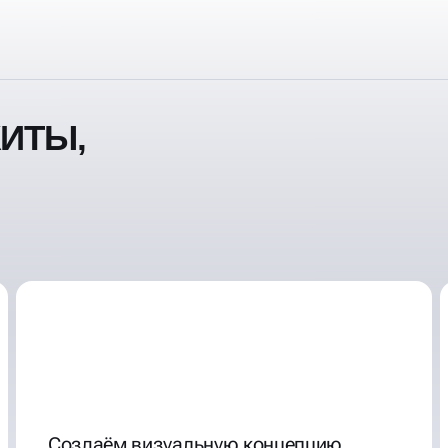
ИТЫ,
Создаём визуальную концепцию