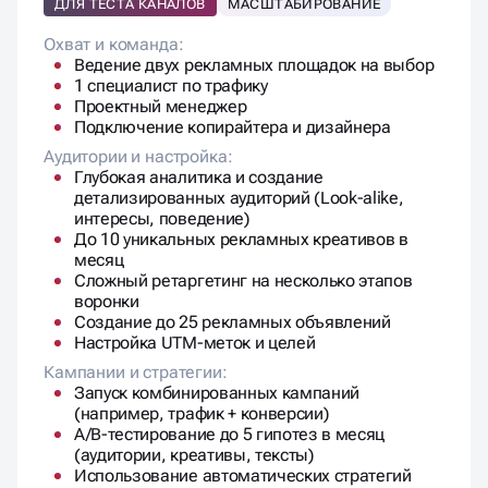
ДЛЯ ТЕСТА КАНАЛОВ
МАСШТАБИРОВАНИЕ
Охват и команда:
Ведение двух рекламных площадок на выбор
1 специалист по трафику
Проектный менеджер
Подключение копирайтера и дизайнера
Аудитории и настройка:
Глубокая аналитика и создание
детализированных аудиторий (Look-alike,
интересы, поведение)
До 10 уникальных рекламных креативов в
месяц
Сложный ретаргетинг на несколько этапов
воронки
Создание до 25 рекламных объявлений
Настройка UTM-меток и целей
Кампании и стратегии:
Запуск комбинированных кампаний
(например, трафик + конверсии)
A/B-тестирование до 5 гипотез в месяц
(аудитории, креативы, тексты)
Использование автоматических стратегий