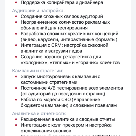
Поддержка копирайтера и дизайнера
Аудитории и настройка:
Создание сложных связок аудиторий
Неограниченное количество рекламных
объявлений для тестирования
Разработка сложных креативных концепций
(видео, карусели, интерактивные форматы)
Интеграция с CRM: настройка сквозной
аналитики и загрузки лидов
Создание воронок ретаргетинга для
«холодных», «теплых» и «горячих» клиентов
Кампании и стратегии:
Запуск многоуровневых кампаний с
кастомными стратегиями
Постоянное A/B-тестирование всех элементов
(от аудиторий до посадочных страниц)
Работа по модели CBO (Управление
бюджетом кампании) и сложным правилам
Аналитика и отчетность:
Расширенная аналитика и сводные отчеты
Интеграция с колл-трекером и настройка
отслеживания звонков