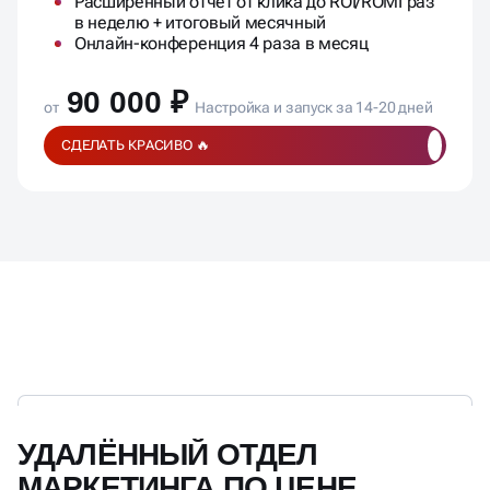
Расширенный отчет от клика до ROI/ROMI раз
в неделю + итоговый месячный
Онлайн-конференция 4 раза в месяц
90 000 ₽
от
Настройка и запуск за 14-20 дней
СДЕЛАТЬ КРАСИВО 🔥
УДАЛЁННЫЙ ОТДЕЛ
МАРКЕТИНГА ПО ЦЕНЕ