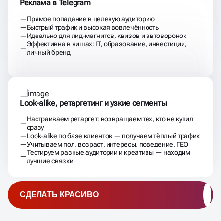
Реклама в Telegram
Прямое попадание в целевую аудиторию
Быстрый трафик и высокая вовлечённость
Идеально для лид-магнитов, квизов и автоворонок
Эффективна в нишах: IT, образование, инвестиции,
личный бренд
Look-alike, ретаргетинг и узкие сегменты
Настраиваем ретаргет: возвращаем тех, кто не купил
сразу
Look-alike по базе клиентов — получаем тёплый трафик
Учитываем пол, возраст, интересы, поведение, ГЕО
Тестируем разные аудитории и креативы — находим
лучшие связки
СДЕЛАТЬ КРАСИВО