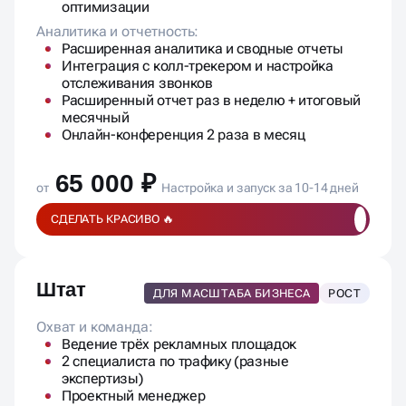
оптимизации
Аналитика и отчетность:
Расширенная аналитика и сводные отчеты
Интеграция с колл-трекером и настройка
отслеживания звонков
Расширенный отчет раз в неделю + итоговый
месячный
Онлайн-конференция 2 раза в месяц
65 000 ₽
от
Настройка и запуск за 10-14 дней
СДЕЛАТЬ КРАСИВО 🔥
Штат
ДЛЯ МАСШТАБА БИЗНЕСА
РОСТ
Охват и команда:
Ведение трёх рекламных площадок
2 специалиста по трафику (разные
экспертизы)
Проектный менеджер