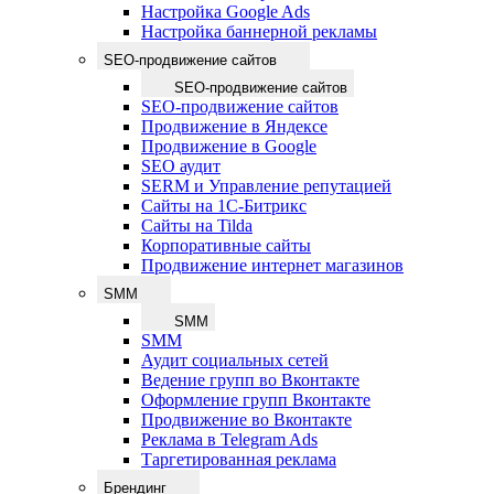
Настройка Google Ads
Настройка баннерной рекламы
SEO-продвижение сайтов
SEO-продвижение сайтов
SEO-продвижение сайтов
Продвижение в Яндексе
Продвижение в Google
SEO аудит
SERM и Управление репутацией
Сайты на 1С-Битрикс
Сайты на Tilda
Корпоративные сайты
Продвижение интернет магазинов
SMM
SMM
SMM
Аудит социальных сетей
Ведение групп во Вконтакте
Оформление групп Вконтакте
Продвижение во Вконтакте
Реклама в Telegram Ads
Таргетированная реклама
Брендинг