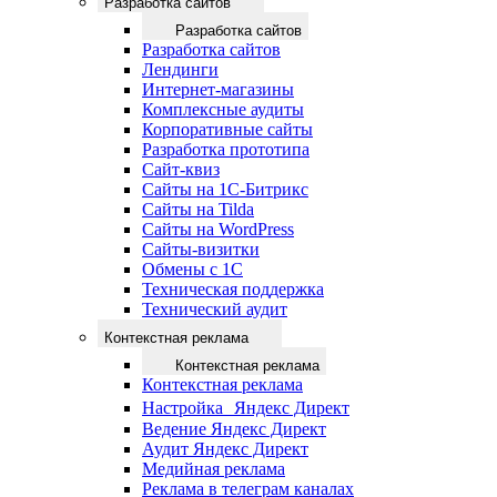
Разработка сайтов
Разработка сайтов
Разработка сайтов
Лендинги
Интернет-магазины
Комплексные аудиты
Корпоративные сайты
Разработка прототипа
Сайт-квиз
Сайты на 1С-Битрикс
Сайты на Tilda
Сайты на WordPress
Сайты-визитки
Обмены с 1С
Техническая поддержка
Технический аудит
Контекстная реклама
Контекстная реклама
Контекстная реклама
Настройка Яндекс Директ
Ведение Яндекс Директ
Аудит Яндекс Директ
Медийная реклама
Реклама в телеграм каналах