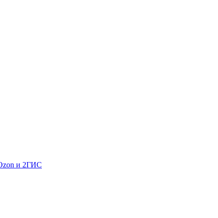
 Ozon и 2ГИС