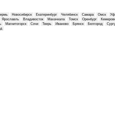
ермь
Новосибирск
Екатеринбург
Челябинск
Самара
Омск
Уф
Ярославль
Владивосток
Махачкала
Томск
Оренбург
Кемеров
ь
Магнитогорск
Сочи
Тверь
Иваново
Брянск
Белгород
Сург
од