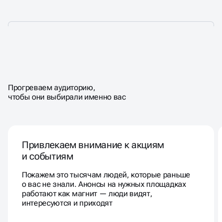
СОЗДАЁМ УЗНАВАЕМОСТЬ,
Прогреваем аудиторию,
КОТОРАЯ
РАБОТАЕТ НА ВАС
чтобы они выбирали именно вас
Привлекаем внимание к акциям
и событиям
Покажем это тысячам людей, которые раньше
о вас не знали. Анонсы на нужных площадках
работают как магнит — люди видят,
интересуются и приходят