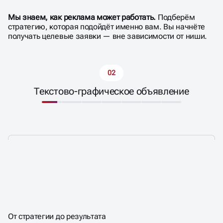
МЕДИЙНОЙ РЕКЛАМЫ
Мы знаем, как реклама может работать.
Подберём
стратегию, которая подойдёт именно вам. Вы начнёте
получать целевые заявки — вне зависимости от ниши.
02
Текстово-графическое объявление
ЗАПУСКАЕМ РЕКЛАМУ,
ТОЧНО ПОПАДАЕТ В ЦЕЛЬ
КОТОРАЯ
От стратегии до результата