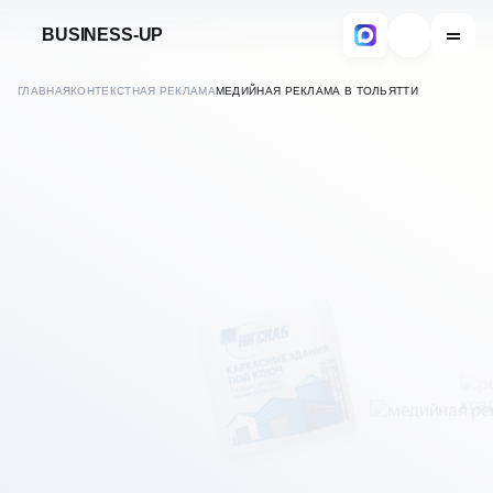
BUSINESS-UP
ГЛАВНАЯ
КОНТЕКСТНАЯ РЕКЛАМА
МЕДИЙНАЯ РЕКЛАМА В ТОЛЬЯТТИ
В
ТОЛЬЯТТИ
НАСТРОЙКА МЕДИЙНОЙ
РЕКЛАМЫ