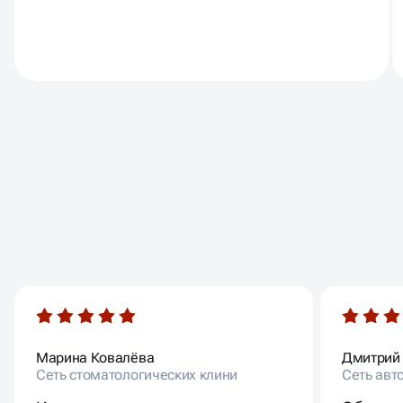
ОТЗЫВЫ
НАШИХ КЛИЕНТОВ
Марина Ковалёва
Дмитрий
Сеть стоматологических клини
Сеть авт