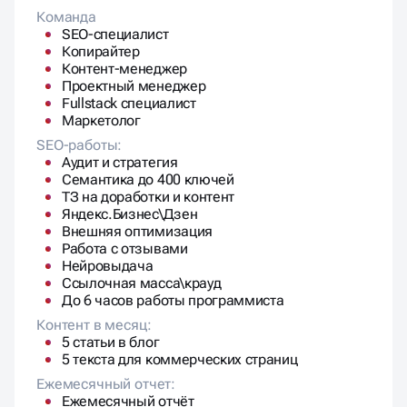
Команда
SEO-специалист
Копирайтер
Контент-менеджер
Проектный менеджер
Fullstack специалист
Маркетолог
SEO-работы:
Аудит и стратегия
Семантика до 400 ключей
ТЗ на доработки и контент
Яндекс.Бизнес\Дзен
Внешняя оптимизация
Работа с отзывами
Нейровыдача
Ссылочная масса\крауд
До 6 часов работы программиста
Контент в месяц:
5 статьи в блог
5 текста для коммерческих страниц
Ежемесячный отчет:
Ежемесячный отчёт