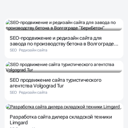
ПОДОБРАЛИ КЕЙСЫ ДЛЯ ВАС
SEO-продвижение и редизайн сайта для
завода по производству бетона в Волгограде
“БериБетон”
SEO
Редизайн сайта
SEO продвижение сайта туристического
агентства Volgograd Tur
SEO
Редизайн сайта
Разработка сайта дилера складской техники
Limgard