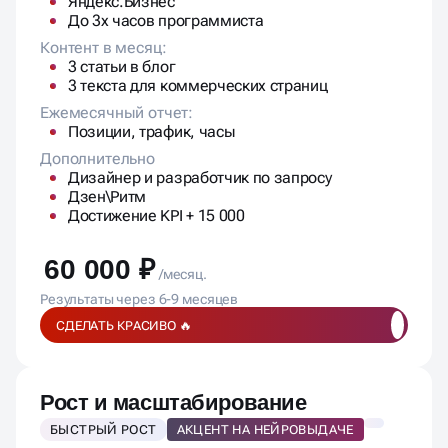
Яндекс.Бизнес
До 3х часов программиста
Контент в месяц:
3 статьи в блог
3 текста для коммерческих страниц
Ежемесячный отчет:
Позиции, трафик, часы
Дополнительно
Дизайнер и разработчик по запросу
Дзен\Ритм
Достижение KPI + 15 000
60 000 ₽
/месяц.
Результаты через 6-9 месяцев
СДЕЛАТЬ КРАСИВО 🔥
Рост и масштабирование
БЫСТРЫЙ РОСТ
АКЦЕНТ НА НЕЙРОВЫДАЧЕ