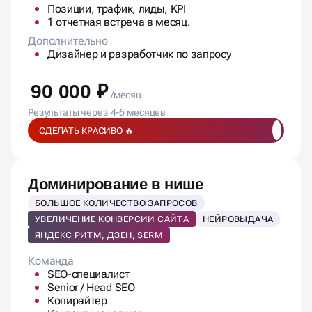
Позиции, трафик, лиды, KPI
1 отчетная встреча в месяц.
Дополнительно
Дизайнер и разработчик по запросу
90 000 ₽
/месяц.
Результаты через 4-6 месяцев
СДЕЛАТЬ КРАСИВО 🔥
Доминирование в нише
БОЛЬШОЕ КОЛИЧЕСТВО ЗАПРОСОВ
УВЕЛИЧЕНИЕ КОНВЕРСИИ САЙТА
НЕЙРОВЫДАЧА
ЯНДЕКС РИТМ, ДЗЕН, SERM
Команда
SEO-специалист
Senior / Head SEO
Копирайтер