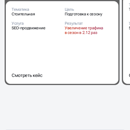
Тематика
Цель
Стоительная
Подготовка к сезону
Услуга
Результат
SEO-продвижение
Увеличение трафика
в сезон в 2.12 раз
Cмотреть кейс