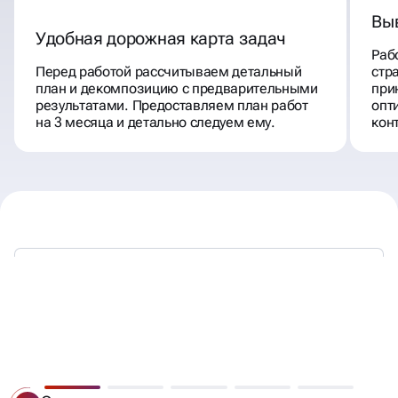
Вы
Удобная дорожная карта задач
Раб
Перед работой рассчитываем детальный
стр
план и декомпозицию с предварительными
при
результатами. Предоставляем план работ
опт
на 3 месяца и детально следуем ему.
кон
МЫ РАБОТАЕМ —
ВЫ ПОЛУЧАЕТЕ КЛИЕНТОВ