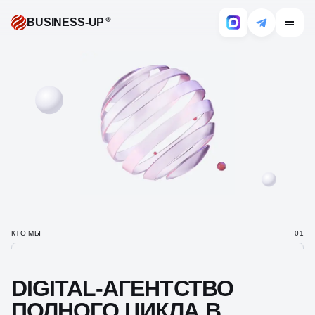
BUSINESS-UP
КТО МЫ
01
DIGITAL-АГЕНТСТВО
ПОЛНОГО ЦИКЛА
В