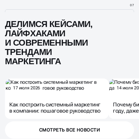
07
ДЕЛИМСЯ КЕЙСАМИ,
ЛАЙФХАКАМИ
И СОВРЕМЕННЫМИ
ТРЕНДАМИ
МАРКЕТИНГА
17 июля 2026
14 июля 2
Как построить системный маркетинг
Почему би
в компании: пошаговое руководство
году, даже
СМОТРЕТЬ ВСЕ НОВОСТИ