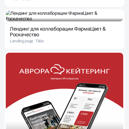
Лендинг для коллаборации ФармаЦвет &
Роскачество
Landing page
Tilda