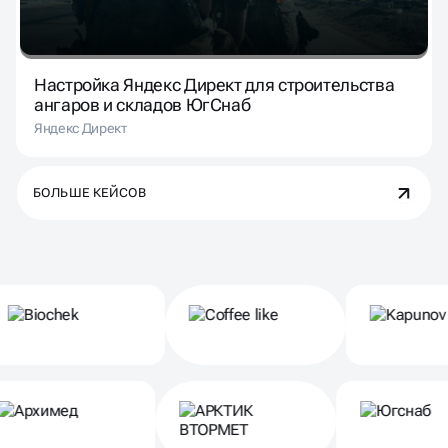
Настройка Яндекс Директ для строительства
ангаров и складов ЮгСнаб
Яндекс Директ
БОЛЬШЕ КЕЙСОВ
Партнеры