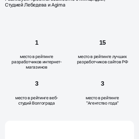
Студией Лебедева и Аgima
1
15
место в рейтинге
место в рейтинге лучших
разработчиков интернет-
разработчиков сайтов РФ
магазинов
3
3
место в рейтинге веб-
место в рейтинге
студий Волгограда
"Агентство года"