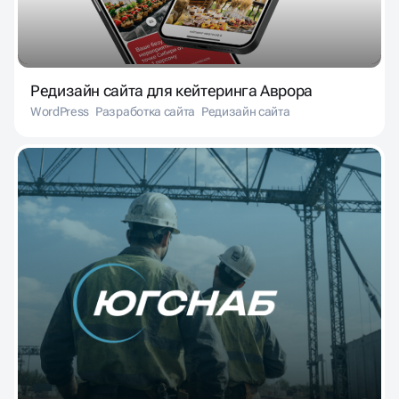
Редизайн сайта для кейтеринга Аврора
WordPress
Разработка сайта
Редизайн сайта