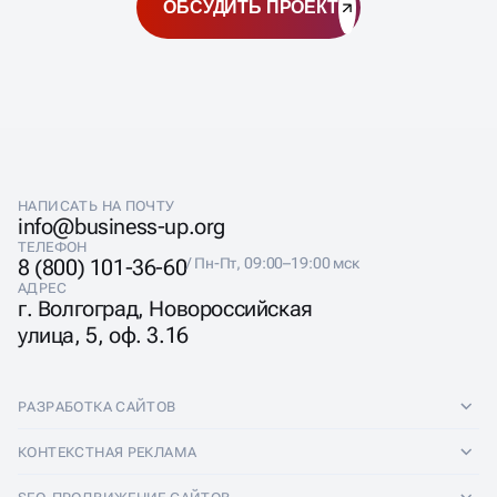
ОБСУДИТЬ ПРОЕКТ
НАПИСАТЬ НА ПОЧТУ
info@business-up.org
ТЕЛЕФОН
8 (800) 101-36-60
/ Пн-Пт, 09:00–19:00 мск
АДРЕС
г. Волгоград, Новороссийская
улица, 5, оф. 3.16
РАЗРАБОТКА САЙТОВ
Разработка сайтов
КОНТЕКСТНАЯ РЕКЛАМА
Лендинги
Контекстная реклама