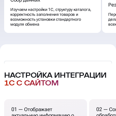
Ре
Изучаем настройки 1С, структуру каталога,
корректность заполнения товаров и
Пер
возможность установки стандартного
дел
модуля обмена
все
НАСТРОЙКА ИНТЕГРАЦИИ
1С С САЙТОМ
01 — Отображает
02 — Со
актуальную информацию о
обработ