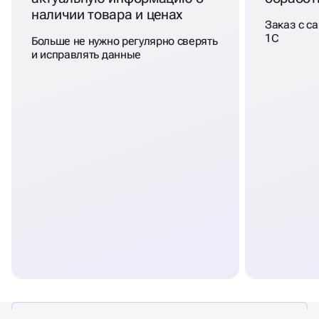
наличии товара и ценах
Заказ с са
1С
Больше не нужно регулярно сверять
и исправлять данные