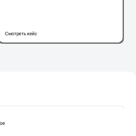
Cмотреть кейс
мое