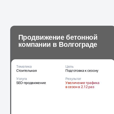
Продвижение бетонной
компании в Волгограде
Тематика
Цель
Стоительная
Подготовка к сезону
Услуга
Результат
SEO-продвижение
Увеличение трафика
в сезон в 2.12 раз