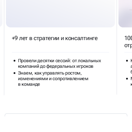
+9 лет в стратегии и консалтинге
10
от
Провели десятки сессий: от локальных
компаний до федеральных игроков
Знаем, как управлять ростом,
изменениями и сопротивлением
в команде