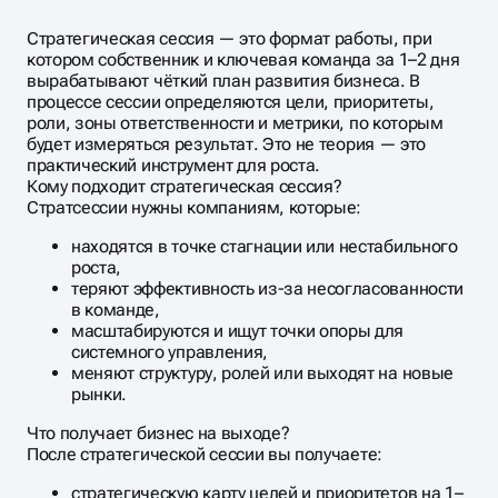
Стратегическая сессия — это формат работы, при
котором собственник и ключевая команда за 1–2 дня
вырабатывают чёткий план развития бизнеса. В
процессе сессии определяются цели, приоритеты,
роли, зоны ответственности и метрики, по которым
будет измеряться результат. Это не теория — это
практический инструмент для роста.
Кому подходит стратегическая сессия?
Стратсессии нужны компаниям, которые:
находятся в точке стагнации или нестабильного
роста,
теряют эффективность из-за несогласованности
в команде,
масштабируются и ищут точки опоры для
системного управления,
меняют структуру, ролей или выходят на новые
рынки.
Что получает бизнес на выходе?
После стратегической сессии вы получаете:
стратегическую карту целей и приоритетов на 1–