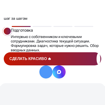
КАК ПРОХОДИТ
шаг за шагом
СТРАТЕГИЧЕСКАЯ СЕССИЯ —
Подготовка
Интервью с собственником и ключевыми
сотрудниками. Диагностика текущей ситуации.
Формулировка задач, которые нужно решить. Сбор
вводных данных.
СДЕЛАТЬ КРАСИВО 🔥