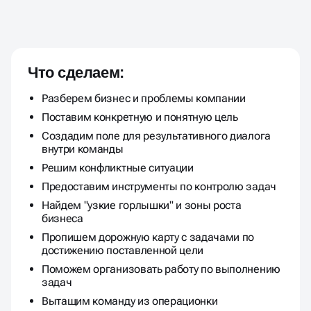
ГАРАНТИРОВАННЫЙ РОСТ
КОМПАНИИ ЗА СЧЕТ
Что сделаем:
ПРОСТЫХ И ПОНЯТНЫХ
Разберем бизнес и проблемы компании
ИНСТРУМЕНТОВ
Поставим конкретную и понятную цель
Создадим поле для результативного диалога
внутри команды
Решим конфликтные ситуации
Предоставим инструменты по контролю задач
Найдем "узкие горлышки" и зоны роста
бизнеса
Пропишем дорожную карту с задачами по
достижению поставленной цели
Поможем организовать работу по выполнению
задач
Вытащим команду из операционки