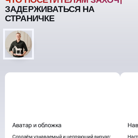
ПОСЕТИТЕЛЯМ ЗАХОЧЕТСЯ
ЗАДЕРЖИВАТЬСЯ НА
СТРАНИЧКЕ
Аватар и обложка
Нав