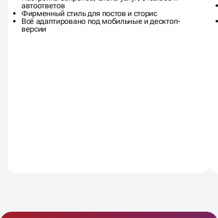
Обложка, аватар, кнопки и меню
Настройка закрепов, блока услуг, отзывов и
автоответов
Фирменный стиль для постов и сторис
Всё адаптировано под мобильные и десктоп-
версии