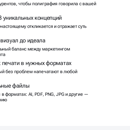
урентов, чтобы полиграфия говорила с вашей
3 уникальных концепций
‑настоящему откликается и отражает суть
 визуал до идеала
ный баланс между маркетингом
нта
к печати в нужных форматах
ый без проблем напечатают в любой
ьные файлы
в форматах: AI, PDF, PNG, JPG и другие —
анию