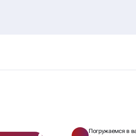
 ДИЗАЙНА —
Погружаемся в в