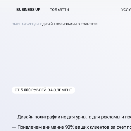
BUSINESS-UP
ТОЛЬЯТТИ
УСЛУ
ГЛАВНАЯ
БРЕНДИНГ
ДИЗАЙН ПОЛИГРАФИИ В ТОЛЬЯТТИ
ОТ 5 000 РУБЛЕЙ ЗА ЭЛЕМЕНТ
В
ТОЛЬЯТТИ
РАЗРАБОТКА ДИЗ
Дизайн полиграфии не для урны, а для рекламы и п
ПОЛИГРАФИИ
Привлечем внимание 90% ваших клиентов за счет п