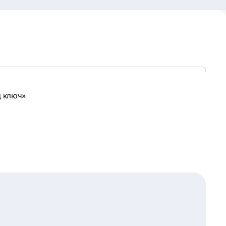
д ключ»