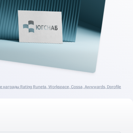
награды Rating Runeta, Workspace, Cossa, Аwwwards, Dprofile