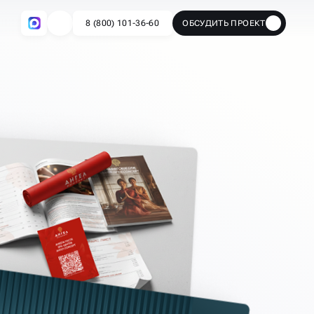
8 (800) 101-36-60
ОБСУДИТЬ ПРОЕКТ
🔥