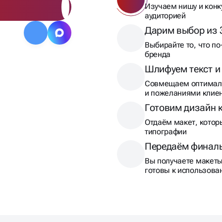
Изучаем нишу и конк
аудиторией
Дарим выбор из 
Выбирайте то, что по
бренда
Шлифуем текст и
Совмещаем оптималь
и пожеланиями клие
Готовим дизайн 
Отдаём макет, котор
типографии
Передаём финал
Вы получаете макеты 
готовы к использов