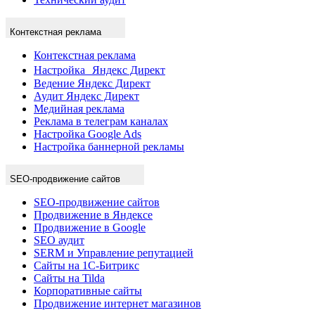
Контекстная реклама
Контекстная реклама
Настройка Яндекс Директ
Ведение Яндекс Директ
Аудит Яндекс Директ
Медийная реклама
Реклама в телеграм каналах
Настройка Google Ads
Настройка баннерной рекламы
SEO-продвижение сайтов
SEO-продвижение сайтов
Продвижение в Яндексе
Продвижение в Google
SEO аудит
SERM и Управление репутацией
Сайты на 1С-Битрикс
Сайты на Tilda
Корпоративные сайты
Продвижение интернет магазинов