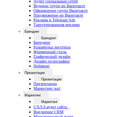
Аудит социальных сетей
Ведение групп во Вконтакте
Оформление групп Вконтакте
Продвижение во Вконтакте
Реклама в Telegram Ads
Таргетированная реклама
Брендинг
Брендинг
Брендинг
Разработка логотипа
Фирменный стиль
Графический дизайн
Дизайн полиграфии
Нейминг
Презентации
Презентации
Презентации
Маркетинг кит
Маркетинг
Маркетинг
UX/UI-аудит сайта
Внедрение CRM
Маркетинговый аудит