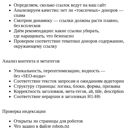
Определяем, сколько ссылок ведут на ваш сайт
Анализируем качество: нет ли «токсичных» доноров —
спама
Смотрим динамику — ссылки должны расти плавно,
без всплесков
Даём рекомендации: какие ссылки убирать,
где наращивать, что безопасно
Проверим соответствие тематики доноров содержанию,
окружающему ссылку
Анализ контента и метатегов
Уникальность, переоптимизацию, водность —
без «SEO-воды»
Соответствие текстов запросам и ожиданиям аудитории
Структуру страницы: логика, блоки, формы, призывы
Корректность заголовков, мета-тегов, alt, title, description
Соответствие иерархии в заголовках H1-H6
Проверка индексации
Открыты ли страницы для роботов
Что задано в файле robots.txt