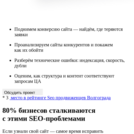
Поднимем конверсию сайта — найдём, где теряются
заявки
Проанализируем сайты конкурентов и покажем
как их обойти
Разберём технические ошибки: индексация, скорость,
дубли
Оценим, как структура и контент соответствуют
запросам ЦА
Обсудить проект
* 3
место в рейтинге Seo продвиженцев Волгограда
80% бизнесов
сталкиваются
с этими SEO-проблемами
Если узнали свой сайт — самое время исправить