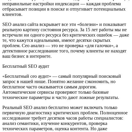
неправильные настройки индексации — каждая проблема
отбрасывает позиции в поиске и отпугивает потенциальных
клиентов.
SEO анализ сайта вскрывает все эти «болезни» и показывает
реальную картину состояния ресурса. За 15 лет работы мы не
встречали ни одного ресурса без критических ошибок — даже
те, что кажутся идеальными, имеют десятки скрытых
проблем. Сео анализ — это не проверка «для галочки», а
детективное расследование того, почему клиенты не находят
ваш бизнес в интернете.
Бесплатный SEO аудит
«Бесплатный сео аудит» — самый популярный поисковый
запрос в нашей нише. Понятно желание сэкономить, но
бесплатное часто оказывается самым дорогим.
Автоматические сервисы проверяют только базовые
технические параметры и часто дают ложные результаты.
Реальный SEO анализ бесплатно может включать только
первичную диагностику критических проблем. Полноценное
исследование требует десятков часов работы специалистов:
анализ семантики, изучение конкурентов, проверка
технических параметров, оценка контента. Но даже