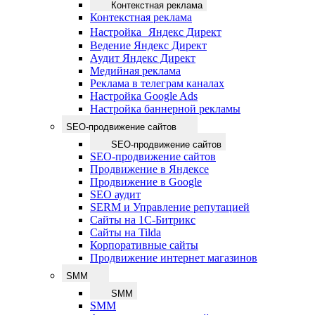
Контекстная реклама
Контекстная реклама
Настройка Яндекс Директ
Ведение Яндекс Директ
Аудит Яндекс Директ
Медийная реклама
Реклама в телеграм каналах
Настройка Google Ads
Настройка баннерной рекламы
SEO-продвижение сайтов
SEO-продвижение сайтов
SEO-продвижение сайтов
Продвижение в Яндексе
Продвижение в Google
SEO аудит
SERM и Управление репутацией
Сайты на 1С-Битрикс
Сайты на Tilda
Корпоративные сайты
Продвижение интернет магазинов
SMM
SMM
SMM