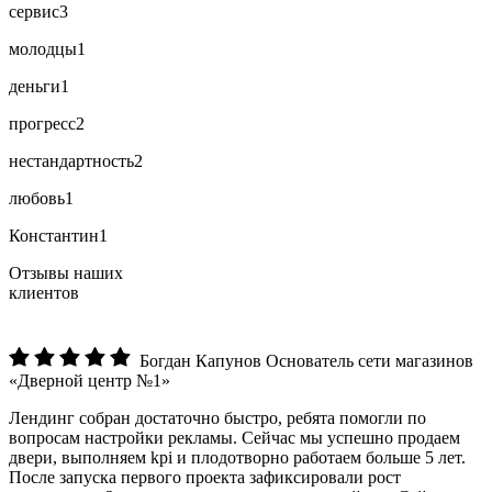
сервис
3
молодцы
1
деньги
1
прогресс
2
нестандартность
2
любовь
1
Константин
1
Отзывы наших
клиентов
Богдан Капунов
Основатель сети магазинов
«Дверной центр №1»
Лендинг собран достаточно быстро, ребята помогли по
вопросам настройки рекламы. Сейчас мы успешно продаем
двери, выполняем kpi и плодотворно работаем больше 5 лет.
После запуска первого проекта зафиксировали рост