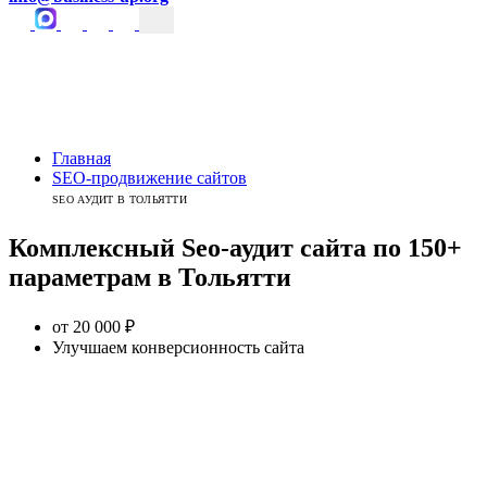
Главная
SEO-продвижение сайтов
SEO АУДИТ В ТОЛЬЯТТИ
Комплексный
Seo-аудит сайта
по 150+
параметрам
в
Тольятти
от 20 000 ₽
Улучшаем конверсионность сайта