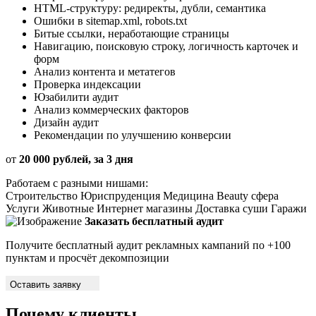
HTML-структуру: редиректы, дубли, семантика
Ошибки в sitemap.xml, robots.txt
Битые ссылки, неработающие страницы
Навигацию, поисковую строку, логичность карточек и
форм
Анализ контента и метатегов
Проверка индексации
Юзабилити аудит
Анализ коммерческих факторов
Дизайн аудит
Рекомендации по улучшению конверсии
от
20 000 рублей, за 3 дня
Работаем с разными нишами:
Строительство
Юриспруденция
Медицина
Beauty сфера
Услуги
Животные
Интернет магазины
Доставка суши
Гаражи
Заказать бесплатный аудит
Получите бесплатный аудит рекламных кампаний по +100
пунктам и просчёт декомпозиции
Оставить заявку
Почему клиенты