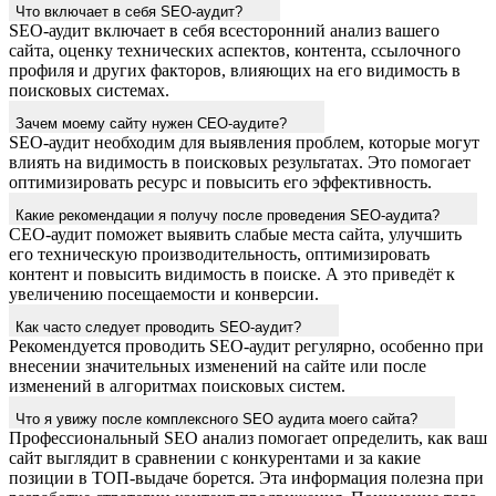
Что включает в себя SEO-аудит?
SEO-аудит включает в себя всесторонний анализ вашего
сайта, оценку технических аспектов, контента, ссылочного
профиля и других факторов, влияющих на его видимость в
поисковых системах.
Зачем моему сайту нужен СЕО-аудите?
SEO-аудит необходим для выявления проблем, которые могут
влиять на видимость в поисковых результатах. Это помогает
оптимизировать ресурс и повысить его эффективность.
Какие рекомендации я получу после проведения SEO-аудита?
СЕО-аудит поможет выявить слабые места сайта, улучшить
его техническую производительность, оптимизировать
контент и повысить видимость в поиске. А это приведёт к
увеличению посещаемости и конверсии.
Как часто следует проводить SEO-аудит?
Рекомендуется проводить SEO-аудит регулярно, особенно при
внесении значительных изменений на сайте или после
изменений в алгоритмах поисковых систем.
Что я увижу после комплексного SEO аудита моего сайта?
Профессиональный SEO анализ помогает определить, как ваш
сайт выглядит в сравнении с конкурентами и за какие
позиции в ТОП-выдаче борется. Эта информация полезна при