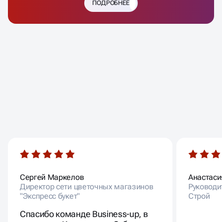
ПОДРОБНЕЕ
ВАШИ ОТЗЫВЫ
Сергей Маркелов
Анастаси
Директор сети цветочных магазинов
Руководи
"Экспресс букет"
Строй
Спасибо команде Business-up, в