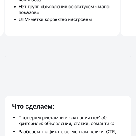
Нет групп объявлений со статусом «мало
показов»
UTM-метки корректно настроены
УСТРАНИМ УТЕЧКИ БЮДЖЕТА
И
ПОКАЖЕМ ТОЧКИ РОСТА
!
Что сделаем:
Проверим рекламные кампании по+150
критериям: объявления, ставки, семантика
Разберём трафик по сегментам: клики, CTR,