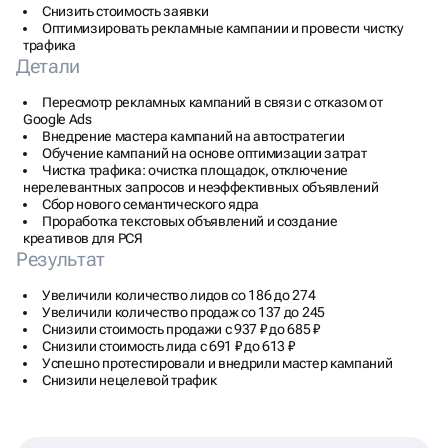
Снизить стоимость заявки
Оптимизировать рекламные кампании и провести чистку
трафика
Детали
Пересмотр рекламных кампаний в связи с отказом от
Google Ads
Внедрение мастера кампаний на автостратегии
Обучение кампаний на основе оптимизации затрат
Чистка трафика: очистка площадок, отключение
нерелевантных запросов и неэффективных объявлений
Сбор нового семантического ядра
Проработка текстовых объявлений и создание
креативов для РСЯ
Результат
Увеличили количество лидов со 186 до 274
Увеличили количество продаж со 137 до 245
Снизили стоимость продажи с 937 ₽ до 685 ₽
Снизили стоимость лида с 691 ₽ до 613 ₽
Успешно протестировали и внедрили мастер кампаний
Снизили нецелевой трафик