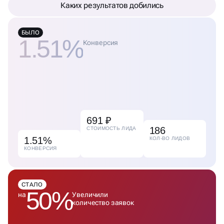
Каких результатов добились
БЫЛО
1.51%
Конверсия
691 ₽
186
СТОИМОСТЬ ЛИДА
1.51%
КОЛ-ВО ЛИДОВ
КОНВЕРСИЯ
СТАЛО
50%
на
Увеличили
количество заявок