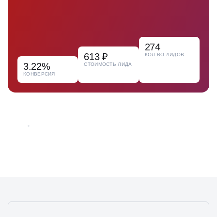
274
613 ₽
КОЛ-ВО ЛИДОВ
3.22%
СТОИМОСТЬ ЛИДА
КОНВЕРСИЯ