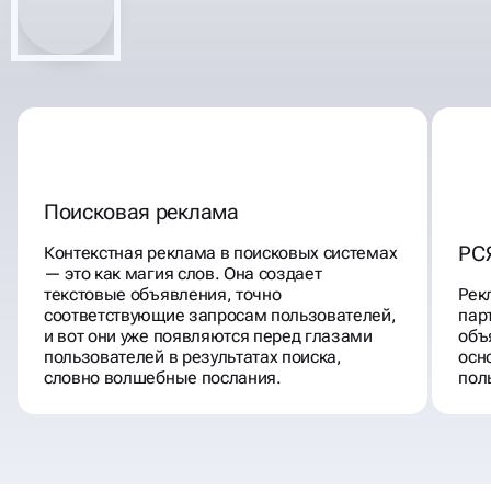
РЕКОМЕНДАЦИЯМИ, ПО +150
ПУНКТАМ
Поисковая реклама
РС
Контекстная реклама в поисковых системах
— это как магия слов. Она создает
текстовые объявления, точно
Рек
соответствующие запросам пользователей,
пар
и вот они уже появляются перед глазами
объ
пользователей в результатах поиска,
осн
словно волшебные послания.
пол