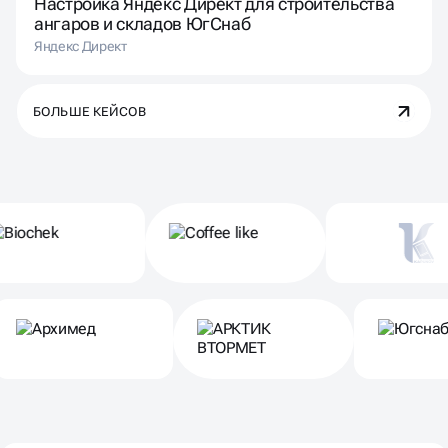
Настройка Яндекс Директ для строительства
ангаров и складов ЮгСнаб
Яндекс Директ
БОЛЬШЕ КЕЙСОВ
Партнеры