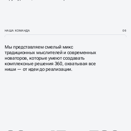
НАША КОМАНДА
06
Мы представляем смелый микс
традиционных мыслителей и современных
новаторов, которые умеют создавать
комплексные решения 360, охватывая все
ниши — от идеи до реализации.
10 ЛЕТ СОЗДАЁМ
ПРОГРЕССИВНЫЕ
ЦИФРОВЫЕ РЕШЕНИЯ
ДЛЯ РОСТА БИЗНЕСА