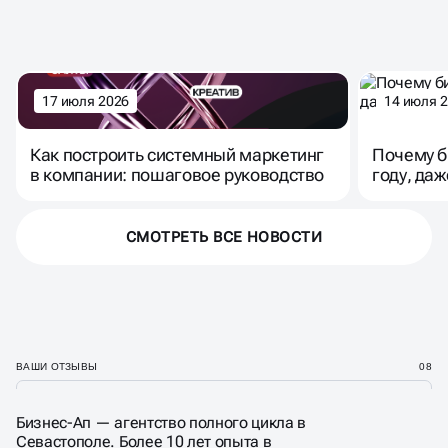
И СОВРЕМЕННЫМИ
МАРКЕТИНГА
ТРЕНДАМИ
17 июля 2026
14 июля 
Как построить системный маркетинг
Почему б
в компании: пошаговое руководство
году, даж
СМОТРЕТЬ ВСЕ НОВОСТИ
ВАШИ ОТЗЫВЫ
08
Бизнес-Ап — агентство полного цикла в
Севастополе. Более 10 лет опыта в