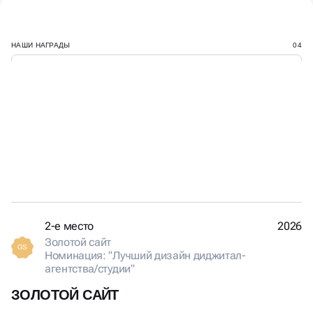
НАШИ НАГРАДЫ
04
ДЕЛАЕМ ПРОЕКТЫ, КОТОРЫЕ
ПОЛУЧАЮТ ЗАСЛУЖЕННЫЕ
НАГРАДЫ
2-е место
2026
Золотой сайт
GS
Номинация: "Лучший дизайн диджитал-
агентства/студии"
ЗОЛОТОЙ САЙТ