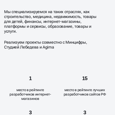
ПРОЕКТЫ И ЯРКИЕ
ДИЗАЙН РЕШЕНИЯ
Мы специализируемся на таких отраслях, как
строительство, медицина, недвижимость, товары
для детей, финансы, интернет-магазины,
платформы и сервисы, образование, товары и
услуги.
Реализуем проекты совместно с Минцифры,
Студией Лебедева и Аgima
1
15
место в рейтинге
место в рейтинге лучших
разработчиков интернет-
разработчиков сайтов РФ
магазинов
3
3