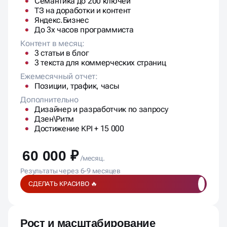
Семантика до 200 ключей
ТЗ на доработки и контент
Яндекс.Бизнес
До 3х часов программиста
Контент в месяц:
3 статьи в блог
3 текста для коммерческих страниц
Ежемесячный отчет:
Позиции, трафик, часы
Дополнительно
Дизайнер и разработчик по запросу
Дзен\Ритм
Достижение KPI + 15 000
60 000 ₽
/месяц.
Результаты через 6-9 месяцев
СДЕЛАТЬ КРАСИВО 🔥
Рост и масштабирование