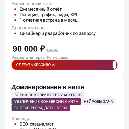
Ежемесячный отчет:
Ежемесячный отчёт
Позиции, трафик, лиды, KPI
1 отчетная встреча в месяц.
Дополнительно
Дизайнер и разработчик по запросу
90 000 ₽
/месяц.
Результаты через 4-6 месяцев
СДЕЛАТЬ КРАСИВО 🔥
Доминирование в нише
БОЛЬШОЕ КОЛИЧЕСТВО ЗАПРОСОВ
УВЕЛИЧЕНИЕ КОНВЕРСИИ САЙТА
НЕЙРОВЫДАЧА
ЯНДЕКС РИТМ, ДЗЕН, SERM
Команда
SEO-специалист