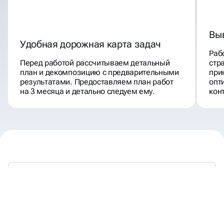
Вы
Удобная дорожная карта задач
Раб
Перед работой рассчитываем детальный
стр
план и декомпозицию с предварительными
при
результатами. Предоставляем план работ
опт
на 3 месяца и детально следуем ему.
кон
МЫ РАБОТАЕМ —