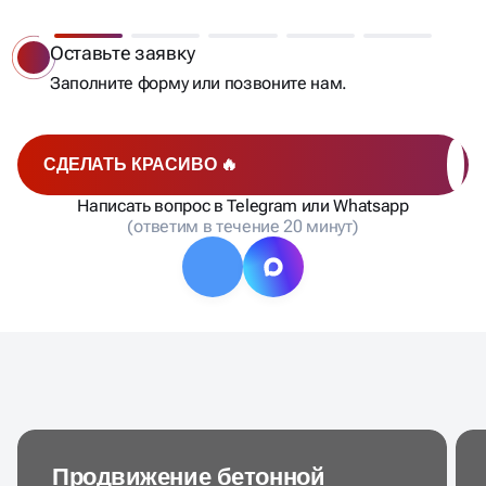
ВЫ ПОЛУЧАЕТЕ КЛИЕНТОВ
Бесплатный анализ
Мы сделаем анализ позиций, составим список
запросов, рассчитаем стоимость и сроки работ и
отправим вам на согласование.
СДЕЛАТЬ КРАСИВО 🔥
Написать вопрос в Telegram или Whatsapp
(ответим в течение 20 минут)
Продвижение бетонной