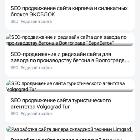
SEO продвижение сайта кирпича и силикатных
блоков ЭКОБЛОК
SEO
Редизайн сайта
SEO-продвижение и редизайн сайта для
завода по производству бетона в Волгограде
“БериБетон”
SEO
Редизайн сайта
SEO продвижение сайта туристического
агентства Volgograd Tur
SEO
Редизайн сайта