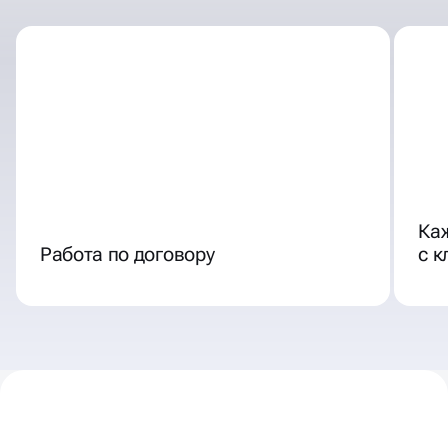
СОТРУДНИЧЕСТВА
Ка
Работа по договору
с 