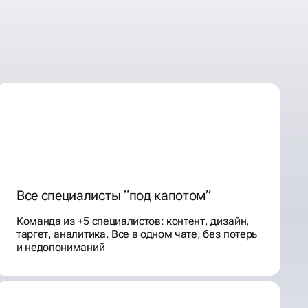
Все специалисты “под капотом”
Команда из +5 специалистов: контент, дизайн,
таргет, аналитика. Все в одном чате, без потерь
и недопониманий