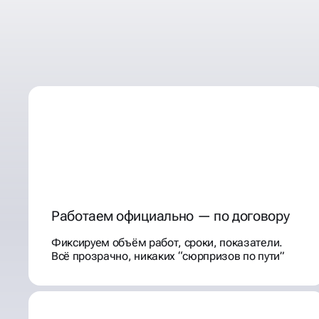
ПОЧЕМУ КЛИЕНТЫ ВЫ
НАС ДЛЯ ВЕДЕНИЯ ВК
Работаем официально — по договору
Фиксируем объём работ, сроки, показатели.
Всё прозрачно, никаких “сюрпризов по пути”