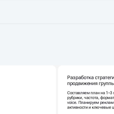
В
ИДОВ
Разработка стратег
продвижения групп
Составляем план на 1–3 
рубрики, частота, формат,
voice. Планируем рекла
активности и ключевые 