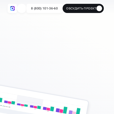
8 (800) 101-36-60
ОБСУДИТЬ ПРОЕКТ
🔥