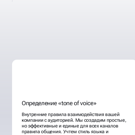
СОПРОВОЖДАЕМ
ЯРКО, ЭФФЕКТИВНО
ГРУППЫ ВК
Определение «tone of voice»
Внутренние правила взаимодействия вашей
компании с аудиторией. Мы создадим простые,
но эффективные и единые для всех каналов
правила общения. Учтем стиль языка и