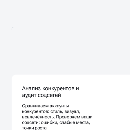
ПРЕВРАЩАЕМ ОХВАТЫ 
СТАБИЛЬНЫЙ ПОТОК Л
Анализ конкурентов и
аудит соцсетей
Сравниваем аккаунты
конкурентов: стиль, визуал,
вовлечённость. Проверяем ваши
соцсети: ошибки, слабые места,
точки роста