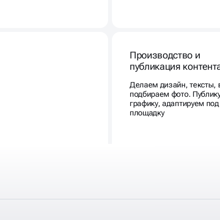
Производство и
публикация контент
Делаем дизайн, тексты, 
подбираем фото. Публик
графику, адаптируем по
площадку