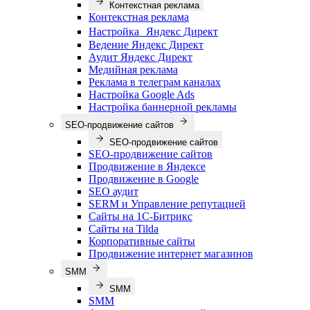
Контекстная реклама
Контекстная реклама
Настройка Яндекс Директ
Ведение Яндекс Директ
Аудит Яндекс Директ
Медийная реклама
Реклама в телеграм каналах
Настройка Google Ads
Настройка баннерной рекламы
SEO-продвижение сайтов
SEO-продвижение сайтов
SEO-продвижение сайтов
Продвижение в Яндексе
Продвижение в Google
SEO аудит
SERM и Управление репутацией
Сайты на 1С-Битрикс
Сайты на Tilda
Корпоративные сайты
Продвижение интернет магазинов
SMM
SMM
SMM