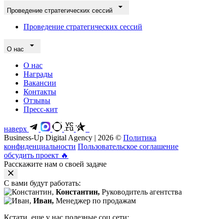
Проведение стратегических сессий
Проведение стратегических сессий
О нас
О нас
Награды
Вакансии
Контакты
Отзывы
Пресс-кит
наверх
Business-Up Digital Agency | 2026 ©
Политика
конфиденциальности
Пользовательское соглашение
обсудить проект
🔥
Расскажите нам о своей задаче
С вами будут работать:
Константин,
Руководитель агентства
Иван,
Менеджер по продажам
Кстати, еще у нас полезные соц.сети: