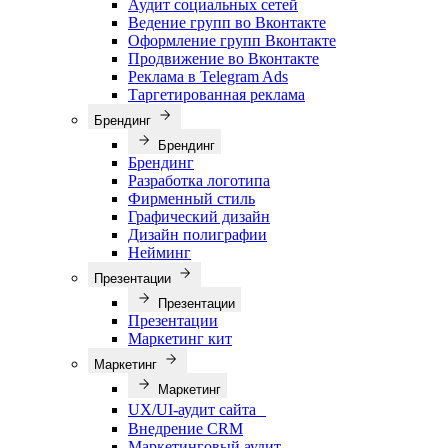
Аудит социальных сетей
Ведение групп во Вконтакте
Оформление групп Вконтакте
Продвижение во Вконтакте
Реклама в Telegram Ads
Таргетированная реклама
Брендинг
Брендинг
Брендинг
Разработка логотипа
Фирменный стиль
Графический дизайн
Дизайн полиграфии
Нейминг
Презентации
Презентации
Презентации
Маркетинг кит
Маркетинг
Маркетинг
UX/UI-аудит сайта
Внедрение CRM
Маркетинговый аудит