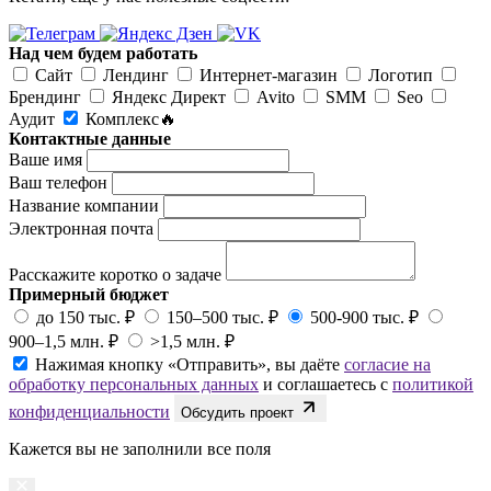
Над чем будем работать
Сайт
Лендинг
Интернет-магазин
Логотип
Брендинг
Яндекс Директ
Avito
SMM
Seo
Аудит
Комплекс🔥
Контактные данные
Ваше имя
Ваш телефон
Название компании
Электронная почта
Расскажите коротко о задаче
Примерный бюджет
до 150 тыс. ₽
150–500 тыс. ₽
500-900 тыс. ₽
900–1,5 млн. ₽
>1,5 млн. ₽
Нажимая кнопку «Отправить», вы даёте
согласие на
обработку персональных данных
и соглашаетесь с
политикой
конфиденциальности
Обсудить проект
Кажется вы не заполнили все поля