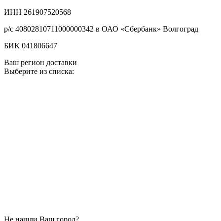
ИНН 261907520568
р/с 40802810711000000342 в ОАО «Сбербанк» Волгоград
БИК 041806647
Ваш регион доставки
Выберите из списка:
Не нашли Ваш город?