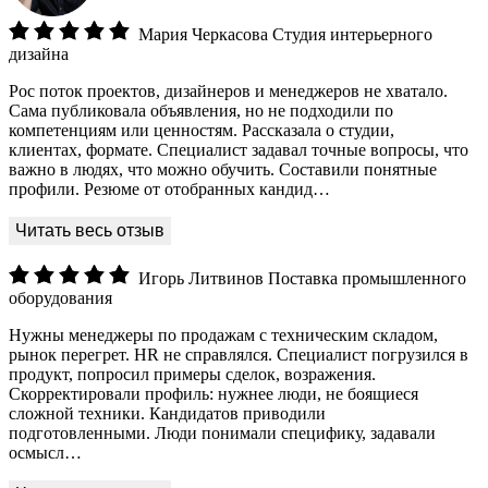
Мария Черкасова
Студия интерьерного
дизайна
Рос поток проектов, дизайнеров и менеджеров не хватало.
Сама публиковала объявления, но не подходили по
компетенциям или ценностям. Рассказала о студии,
клиентах, формате. Специалист задавал точные вопросы, что
важно в людях, что можно обучить. Составили понятные
профили. Резюме от отобранных кандид…
Игорь Литвинов
Поставка промышленного
оборудования
Нужны менеджеры по продажам с техническим складом,
рынок перегрет. HR не справлялся. Специалист погрузился в
продукт, попросил примеры сделок, возражения.
Скорректировали профиль: нужнее люди, не боящиеся
сложной техники. Кандидатов приводили
подготовленными. Люди понимали специфику, задавали
осмысл…