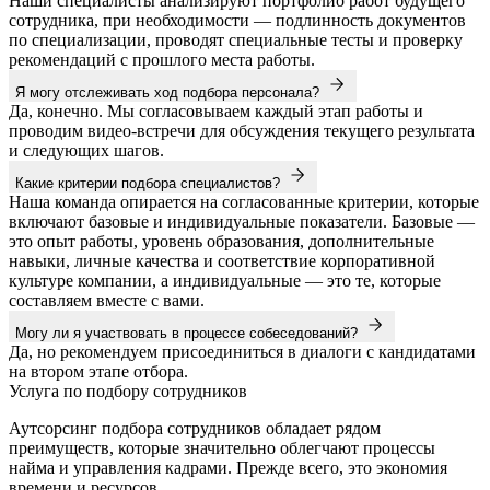
Наши специалисты анализируют портфолио работ будущего
сотрудника, при необходимости — подлинность документов
по специализации, проводят специальные тесты и проверку
рекомендаций с прошлого места работы.
Я могу отслеживать ход подбора персонала?
Да, конечно. Мы согласовываем каждый этап работы и
проводим видео-встречи для обсуждения текущего результата
и следующих шагов.
Какие критерии подбора специалистов?
Наша команда опирается на согласованные критерии, которые
включают базовые и индивидуальные показатели. Базовые —
это опыт работы, уровень образования, дополнительные
навыки, личные качества и соответствие корпоративной
культуре компании, а индивидуальные — это те, которые
составляем вместе с вами.
Могу ли я участвовать в процессе собеседований?
Да, но рекомендуем присоединиться в диалоги с кандидатами
на втором этапе отбора.
Услуга по подбору сотрудников
Аутсорсинг подбора сотрудников обладает рядом
преимуществ, которые значительно облегчают процессы
найма и управления кадрами. Прежде всего, это экономия
времени и ресурсов.