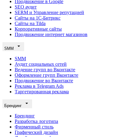
Продвижение в Google
SEO аудит
SERM и Управление репутацией
Сайты на 1С-Битрикс
Сайты на Tilda
Корпоративные сайты
Продвижение интернет магазинов
SMM
SMM
Аудит социальных сетей
Ведение групп во Вконтакте
Оформление групп Вконтакте
Продвижение во Вконтакте
Реклама в Telegram Ads
Таргетированная реклама
Брендинг
Брендинг
Разработка логотипа
Фирменный стиль
Графический дизайн