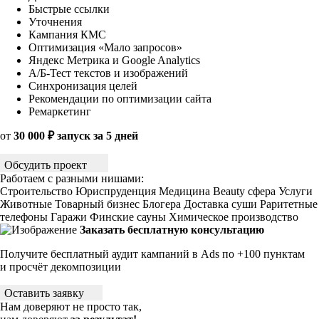
Быстрые ссылки
Уточнения
Кампания КМС
Оптимизация «Мало запросов»
Яндекс Метрика и Google Analytics
А/Б-Тест текстов и изображений
Синхронизация целей
Рекомендации по оптимизации сайта
Ремаркетинг
от
30 000 ₽ запуск за 5 дней
Обсудить проект
Работаем с разными нишами:
Строительство
Юриспруденция
Медицина
Beauty сфера
Услуги
Животные
Товарный бизнес
Блогера
Доставка суши
Раритетные
телефоны
Гаражи
Финские сауны
Химическое производство
Заказать бесплатную консультацию
Получите бесплатный аудит кампаний в Ads по +100 пунктам
и просчёт декомпозиции
Оставить заявку
Нам доверяют не просто так,