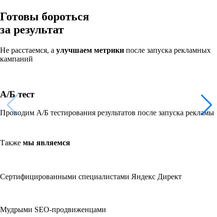
Готовы бороться
за результат
Не расстаемся, а
улучшаем метрики
после запуска рекламных
кампаний
А/Б тест
Проводим А/Б тестирования результатов после запуска рекламы
Также
мы являемся
Сертифицированными специалистами Яндекс Директ
Мудрыми SEO-продвиженцами