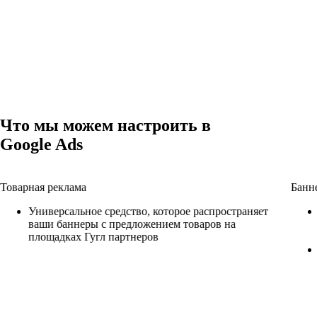
Что мы можем настроить в
Google Ads
Товарная реклама
Банн
Универсальное средство, которое распространяет
ваши баннеры с предложением товаров на
площадках Гугл партнеров