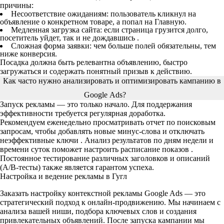
причины:
Несоответствие ожиданиям: пользователь кликнул на
объявление о конкретном товаре, а попал на Главную.
Медленная загрузка сайта: если страница грузится долго,
посетитель уйдет, так и не дождавшись .
Сложная форма заявки: чем больше полей обязательны, тем
ниже конверсия.
Посадка должна быть релевантна объявлению, быстро
загружаться и содержать понятный призыв к действию.
Как часто нужно анализировать и оптимизировать кампанию в
Google Ads?
Запуск рекламы — это только начало. Для поддержания
эффективности требуется регулярная доработка.
Рекомендуем еженедельно просматривать отчет по поисковым
запросам, чтобы добавлять новые минус-слова и отключать
неэффективные ключи . Анализ результатов по дням недели и
времени суток поможет настроить расписание показов .
Постоянное тестирование различных заголовков и описаний
(A/B-тесты) также является гарантом успеха.
Настройка и ведение рекламы в Гугл
Заказать настройку контекстной рекламы Google Ads — это
стратегический подход к онлайн-продвижению. Мы начинаем с
анализа вашей ниши, подбора ключевых слов и создания
привлекательных объявлений. После запуска кампании мы