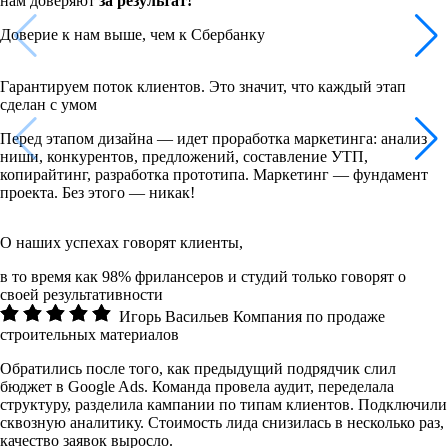
нам доверяют
за результат!
Доверие к нам выше, чем к Сбербанку
Гарантируем поток клиентов. Это значит, что каждый этап
сделан с умом
Перед этапом дизайна — идет проработка маркетинга: анализ
ниши, конкурентов, предложений, составление УТП,
копирайтинг, разработка прототипа. Маркетинг — фундамент
проекта. Без этого — никак!
О наших успехах говорят клиенты,
в то время как 98% фрилансеров и студий только говорят о
своей результативности
Игорь Васильев
Компания по продаже
строительных материалов
Обратились после того, как предыдущий подрядчик слил
бюджет в Google Ads. Команда провела аудит, переделала
структуру, разделила кампании по типам клиентов. Подключили
сквозную аналитику. Стоимость лида снизилась в несколько раз,
качество заявок выросло.