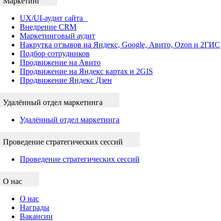
Маркетинг
UX/UI-аудит сайта
Внедрение CRM
Маркетинговый аудит
Накрутка отзывов на Яндекс, Google, Авито, Ozon и 2ГИС
Подбор сотрудников
Продвижение на Авито
Продвижение на Яндекс картах и 2GIS
Продвижение Яндекс Дзен
Удалённый отдел маркетинга
Удалённый отдел маркетинга
Проведение стратегических сессий
Проведение стратегических сессий
О нас
О нас
Награды
Вакансии