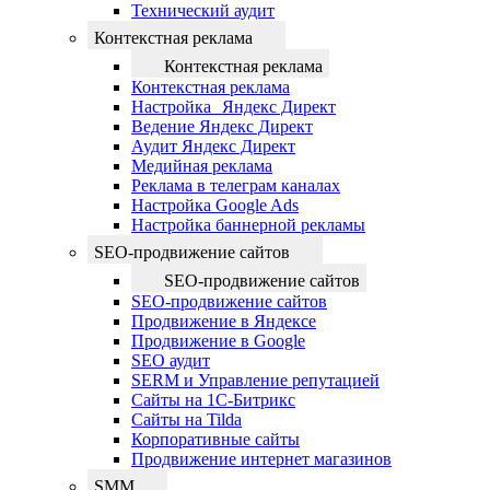
Технический аудит
Контекстная реклама
Контекстная реклама
Контекстная реклама
Настройка Яндекс Директ
Ведение Яндекс Директ
Аудит Яндекс Директ
Медийная реклама
Реклама в телеграм каналах
Настройка Google Ads
Настройка баннерной рекламы
SEO-продвижение сайтов
SEO-продвижение сайтов
SEO-продвижение сайтов
Продвижение в Яндексе
Продвижение в Google
SEO аудит
SERM и Управление репутацией
Сайты на 1С-Битрикс
Сайты на Tilda
Корпоративные сайты
Продвижение интернет магазинов
SMM