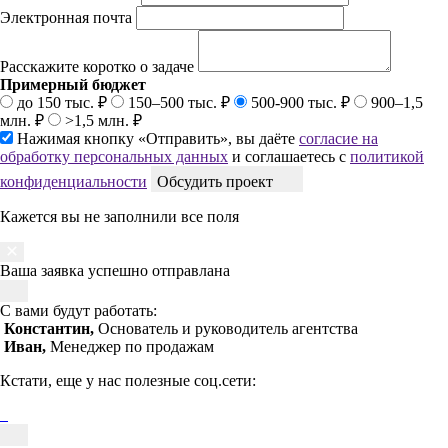
Электронная почта
Расскажите коротко о задаче
Примерный бюджет
до 150 тыс. ₽
150–500 тыс. ₽
500-900 тыс. ₽
900–1,5
млн. ₽
>1,5 млн. ₽
Нажимая кнопку «Отправить», вы даёте
согласие на
обработку персональных данных
и соглашаетесь с
политикой
конфиденциальности
Обсудить проект
Кажется вы не заполнили все поля
Ваша заявка успешно отправлана
С вами будут работать:
Константин,
Основатель и руководитель агентства
Иван,
Менеджер по продажам
Кстати, еще у нас полезные соц.сети: