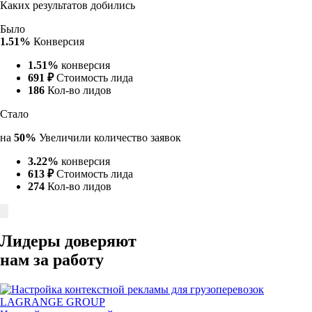
Каких результатов добились
Было
1.51%
Конверсия
1.51%
конверсия
691 ₽
Стоимость лида
186
Кол-во лидов
Стало
на
50%
Увеличили количество заявок
3.22%
конверсия
613 ₽
Стоимость лида
274
Кол-во лидов
Лидеры доверяют
нам за работу