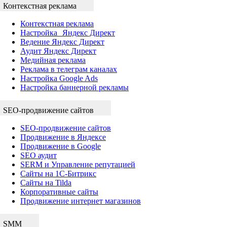
Контекстная реклама
Контекстная реклама
Настройка Яндекс Директ
Ведение Яндекс Директ
Аудит Яндекс Директ
Медийная реклама
Реклама в телеграм каналах
Настройка Google Ads
Настройка баннерной рекламы
SEO-продвижение сайтов
SEO-продвижение сайтов
Продвижение в Яндексе
Продвижение в Google
SEO аудит
SERM и Управление репутацией
Сайты на 1С-Битрикс
Сайты на Tilda
Корпоративные сайты
Продвижение интернет магазинов
SMM