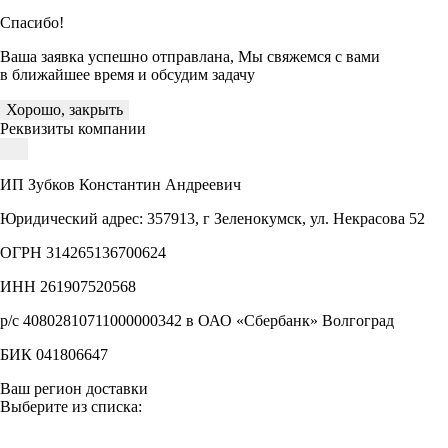
Спасибо!
Ваша заявка успешно отправлана, Мы свяжемся с вами
в ближайшее время и обсудим задачу
Хорошо, закрыть
Реквизиты компании
ИП Зубков Константин Андреевич
Юридический адрес: 357913, г Зеленокумск, ул. Некрасова 52
ОГРН 314265136700624
ИНН 261907520568
р/с 40802810711000000342 в ОАО «Сбербанк» Волгоград
БИК 041806647
Ваш регион доставки
Выберите из списка: