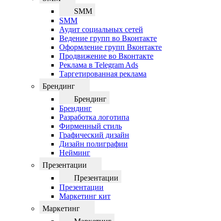
SMM
SMM
Аудит социальных сетей
Ведение групп во Вконтакте
Оформление групп Вконтакте
Продвижение во Вконтакте
Реклама в Telegram Ads
Таргетированная реклама
Брендинг
Брендинг
Брендинг
Разработка логотипа
Фирменный стиль
Графический дизайн
Дизайн полиграфии
Нейминг
Презентации
Презентации
Презентации
Маркетинг кит
Маркетинг