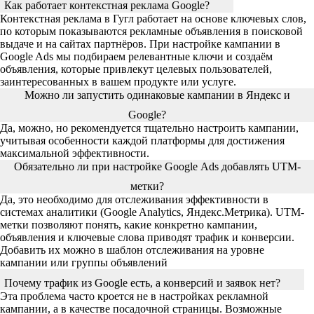
Как работает контекстная реклама Google?
Контекстная реклама в Гугл работает на основе ключевых слов,
по которым показываются рекламные объявления в поисковой
выдаче и на сайтах партнёров. При настройке кампании в
Google Ads мы подбираем релевантные ключи и создаём
объявления, которые привлекут целевых пользователей,
заинтересованных в вашем продукте или услуге.
Можно ли запустить одинаковые кампании в Яндекс и
Google?
Да, можно, но рекомендуется тщательно настроить кампании,
учитывая особенности каждой платформы для достижения
максимальной эффективности.
Обязательно ли при настройке Google Ads добавлять UTM-
метки?
Да, это необходимо для отслеживания эффективности в
системах аналитики (Google Analytics, Яндекс.Метрика). UTM-
метки позволяют понять, какие конкретно кампании,
объявления и ключевые слова приводят трафик и конверсии.
Добавить их можно в шаблон отслеживания на уровне
кампании или группы объявлений
Почему трафик из Google есть, а конверсий и заявок нет?
Эта проблема часто кроется не в настройках рекламной
кампании, а в качестве посадочной страницы. Возможные