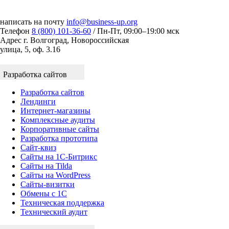
написать на почту
info@business-up.org
Телефон
8 (800) 101-36-60
/ Пн-Пт, 09:00–19:00 мск
Адрес
г. Волгоград, Новороссийская
улица, 5, оф. 3.16
Разработка сайтов
Разработка сайтов
Лендинги
Интернет-магазины
Комплексные аудиты
Корпоративные сайты
Разработка прототипа
Сайт-квиз
Сайты на 1С-Битрикс
Сайты на Tilda
Сайты на WordPress
Сайты-визитки
Обмены с 1С
Техническая поддержка
Технический аудит