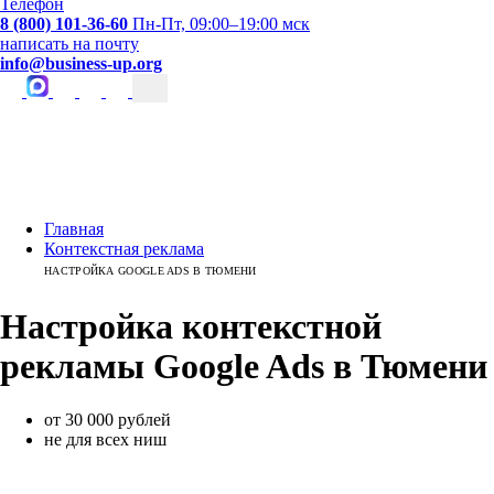
Телефон
8 (800) 101-36-60
Пн-Пт, 09:00–19:00 мск
написать на почту
info@business-up.org
Главная
Контекстная реклама
НАСТРОЙКА GOOGLE ADS В ТЮМЕНИ
Настройка контекстной
рекламы
Google Ads
в
Тюмени
от 30 000 рублей
не для всех ниш