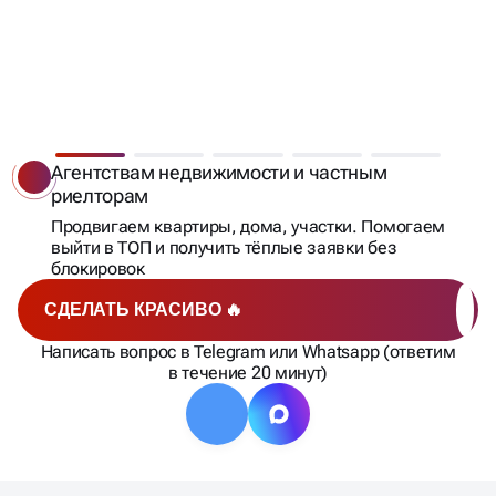
ПОДБИРАЕМ СТРАТЕГИЮ,
КОТОРАЯ РЕАЛЬНО
Агентствам недвижимости и частным
риелторам
ПРИНОСИТ ЗАЯВКИ
Продвигаем квартиры, дома, участки. Помогаем
выйти в ТОП и получить тёплые заявки без
блокировок
СДЕЛАТЬ КРАСИВО 🔥
Написать вопрос в Telegram или Whatsapp (ответим
в течение 20 минут)