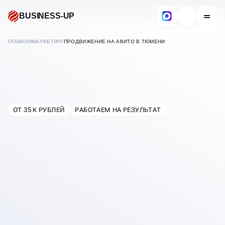
BUSINESS-UP
ГЛАВНАЯ
МАРКЕТИНГ
ПРОДВИЖЕНИЕ НА АВИТО В ТЮМЕНИ
ПРОДВИЖЕНИЕ НА АВИТО
ОТ 35 К РУБЛЕЙ
РАБОТАЕМ НА РЕЗУЛЬТАТ
В
ТЮМЕНИ