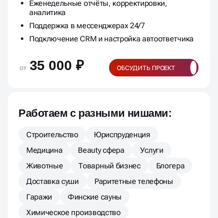
Еженедельные отчёты, корректировки,
аналитика
Поддержка в мессенджерах 24/7
Подключение CRM и настройка автоответчика
35 000 ₽
от
ОБСУДИТЬ ПРОЕКТ
Работаем с разными нишами:
Строительство
Юриспруденция
Медицина
Beauty сфера
Услуги
Животные
Товарный бизнес
Блогера
Доставка суши
Раритетные телефоны
Гаражи
Финские сауны
Химическое производство