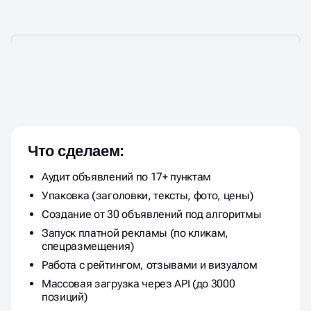
ПРОДВИЖЕНИЕ НА АВИТО —
ПОД ВАШУ НИШУ И ЦЕЛИ
Что сделаем:
Аудит объявлений по 17+ пунктам
Упаковка (заголовки, тексты, фото, цены)
Создание от 30 объявлений под алгоритмы
Запуск платной рекламы (по кликам,
спецразмещения)
Работа с рейтингом, отзывами и визуалом
Массовая загрузка через API (до 3000
позиций)