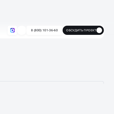
Пошаговый план задач