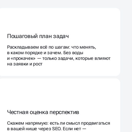
Раскладываем всё по шагам: что менять,
в каком порядке и зачем. Без воды
и «прокачек» — только задачи, которые влияют
на заявки и рост
Честная оценка перспектив
Скажем напрямую: есть ли смысл продвигаться
в вашей нише через SEO. Если нет —
предложим другой путь