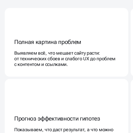
Полная картина проблем
Выявляем всё, что мешает сайту расти:
от технических сбоев и слабого UX до проблем
с контентом и ссылками.
Прогноз эффективности гипотез
Показываем, что даст результат, а что можно
не делать — чтобы не тратить ресурсы впустую.