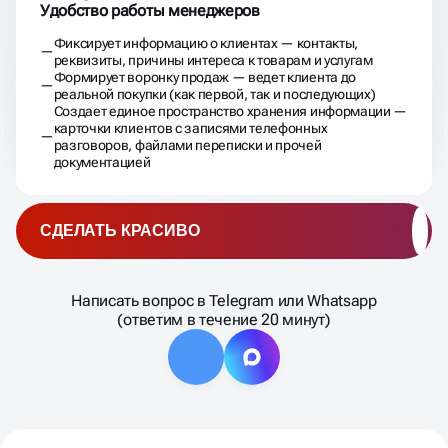
Удобство работы менеджеров
Фиксирует информацию о клиентах — контакты,
реквизиты, причины интереса к товарам и услугам
Формирует воронку продаж — ведет клиента до
реальной покупки (как первой, так и последующих)
Создает единое пространство хранения информации —
карточки клиентов с записями телефонных
разговоров, файлами переписки и прочей
документацией
СДЕЛАТЬ КРАСИВО
Написать вопрос в Telegram или Whatsapp
(ответим в течение 20 минут)