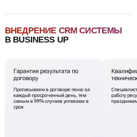
ВНЕДРЕНИЕ CRM СИСТЕМЫ
В BUSINESS UP
Гарантия результата по
Квалифи
договору
техничес
Прописываем в договоре пеню за
Специалист
каждый просроченный день, тем
работу ресу
самым в 99% случаев успеваем в
праздникам
срок