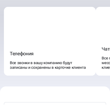
Чат
Телефония
Все 
Все звонки в вашу компанию будут
месс
записаны и сохранены в карточке клиента
клие