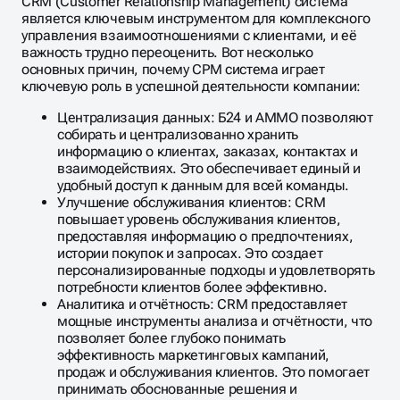
CRM (Customer Relationship Management) система
является ключевым инструментом для комплексного
управления взаимоотношениями с клиентами, и её
важность трудно переоценить. Вот несколько
основных причин, почему СРМ система играет
ключевую роль в успешной деятельности компании:
Централизация данных: Б24 и АММО позволяют
собирать и централизованно хранить
информацию о клиентах, заказах, контактах и
взаимодействиях. Это обеспечивает единый и
удобный доступ к данным для всей команды.
Улучшение обслуживания клиентов: CRM
повышает уровень обслуживания клиентов,
предоставляя информацию о предпочтениях,
истории покупок и запросах. Это создает
персонализированные подходы и удовлетворять
потребности клиентов более эффективно.
Аналитика и отчётность: CRM предоставляет
мощные инструменты анализа и отчётности, что
позволяет более глубоко понимать
эффективность маркетинговых кампаний,
продаж и обслуживания клиентов. Это помогает
принимать обоснованные решения и