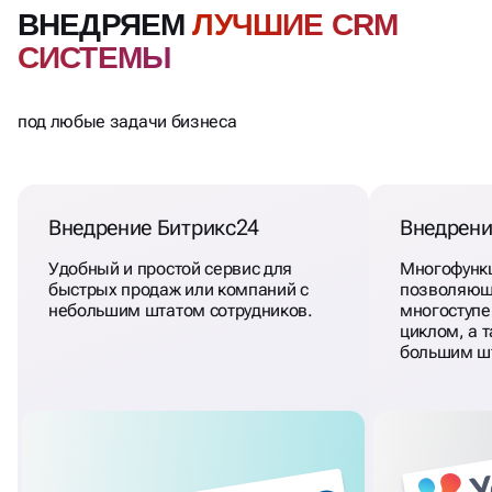
ВНЕДРЯЕМ
ЛУЧШИЕ CRM
СИСТЕМЫ
под любые задачи бизнеса
Внедрение Битрикс24
Внедрен
Удобный и простой сервис для
Многофункц
быстрых продаж или компаний с
позволяющ
небольшим штатом сотрудников.
многоступе
циклом, а 
большим шт