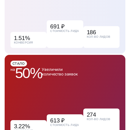
691 ₽
186
СТОИМОСТЬ ЛИДА
1.51%
КОЛ-ВО ЛИДОВ
КОНВЕРСИЯ
СТАЛО
50%
на
Увеличили
количество заявок
274
613 ₽
КОЛ-ВО ЛИДОВ
3.22%
СТОИМОСТЬ ЛИДА