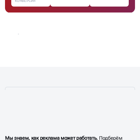
КОНВЕРСИЯ
ИСПОЛЬЗУЕМ
99,5% ВОЗМОЖНОСТЕЙ
КОНТЕКСТНОЙ РЕКЛАМЫ
Мы знаем, как реклама может работать.
Подберём