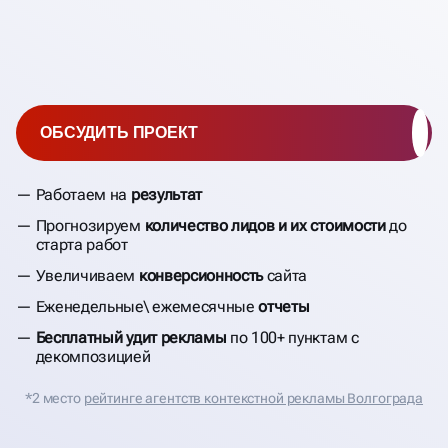
ОБСУДИТЬ ПРОЕКТ
Работаем на
результат
Прогнозируем
количество лидов и их стоимости
до
старта работ
Увеличиваем
конверсионность
сайта
Еженедельные\ ежемесячные
отчеты
Бесплатный удит рекламы
по 100+ пунктам с
декомпозицией
*2 место
рейтинге агентств контекстной рекламы Волгограда