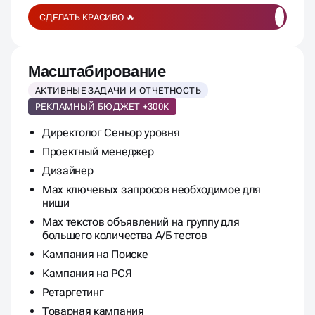
СДЕЛАТЬ КРАСИВО 🔥
Масштабирование
АКТИВНЫЕ ЗАДАЧИ И ОТЧЕТНОСТЬ
РЕКЛАМНЫЙ БЮДЖЕТ +300К
Директолог Сеньор уровня
Проектный менеджер
Дизайнер
Max ключевых запросов необходимое для
ниши
Max текстов объявлений на группу для
большего количества А/Б тестов
Кампания на Поиске
Кампания на РСЯ
Ретаргетинг
Товарная кампания