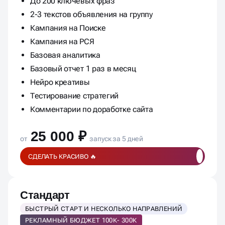
До 200 ключевых фраз
2-3 текстов объявления на группу
Кампания на Поиске
Кампания на РСЯ
Базовая аналитика
Базовый отчет 1 раз в месяц
Нейро креативы
Тестирование стратегий
Комментарии по доработке сайта
25 000 ₽
от
запуск за 5 дней
СДЕЛАТЬ КРАСИВО 🔥
Стандарт
БЫСТРЫЙ СТАРТ И НЕСКОЛЬКО НАПРАВЛЕНИЙ
РЕКЛАМНЫЙ БЮДЖЕТ 100К- 300К