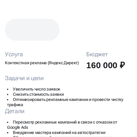
КЕЙС: НАСТРОЙКА ЯНДЕКС
ДИРЕКТА ДЛЯ ДОСТАВКИ
ЦВЕТОВ
Услуга
Бюджет
Контекстная реклама (Яндекс Директ)
160 000 ₽
Задачи и цели
Увеличить число заявок
Снизить стоимость заявки
Оптимизировать рекламные кампании и провести чистку
трафика
Детали
Пересмотр рекламных кампаний в связи с отказом от
Google Ads
Внедрение мастера кампаний на автостратегии