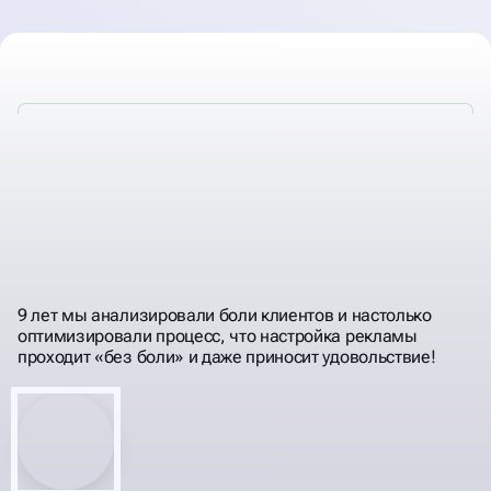
ДЕЛАЕМ
ЭФФЕКТИВНОЙ, НА СОВЕСТЬ,
КОНТЕКСТНУЮ РЕКЛАМУ
РЕЗУЛЬТАТИВНОЙ
9 лет мы анализировали боли клиентов и настолько
оптимизировали процесс, что настройка рекламы
проходит «без боли» и даже приносит удовольствие!