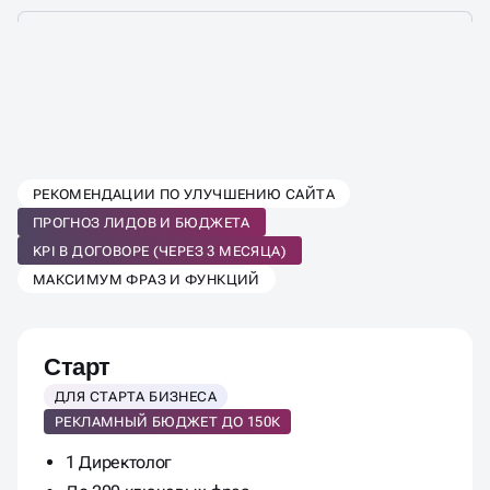
ЦЕНЫ ФИКСИРОВАНЫ
И НЕ МЕНЯЮТСЯ
В ПРОЦЕССЕ
РЕКОМЕНДАЦИИ ПО УЛУЧШЕНИЮ САЙТА
ПРОГНОЗ ЛИДОВ И БЮДЖЕТА
KPI В ДОГОВОРЕ (ЧЕРЕЗ 3 МЕСЯЦА)
МАКСИМУМ ФРАЗ И ФУНКЦИЙ
Старт
ДЛЯ СТАРТА БИЗНЕСА
РЕКЛАМНЫЙ БЮДЖЕТ ДО 150К
1 Директолог