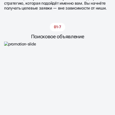
стратегию, которая подойдёт именно вам. Вы начнёте
получать целевые заявки — вне зависимости от ниши.
01-7
02-7
Текстово-графическое объявление
Поисковое объявление