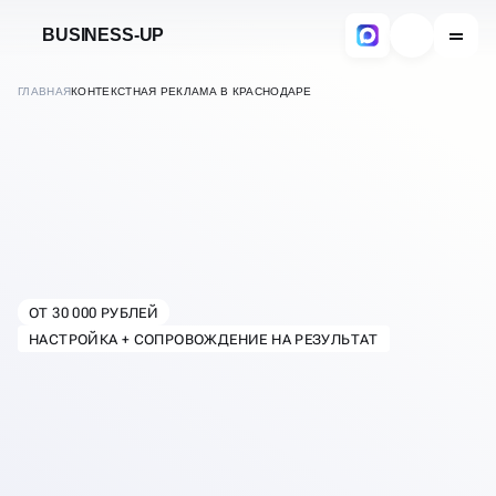
BUSINESS-UP
ГЛАВНАЯ
КОНТЕКСТНАЯ РЕКЛАМА В КРАСНОДАРЕ
РЕКЛАМЫ
ОТ 30 000 РУБЛЕЙ
НАСТРОЙКА
В
КРАСНОДАРЕ
НАСТРОЙКА + СОПРОВОЖДЕНИЕ НА РЕЗУЛЬТАТ
КОНТЕКСТНОЙ