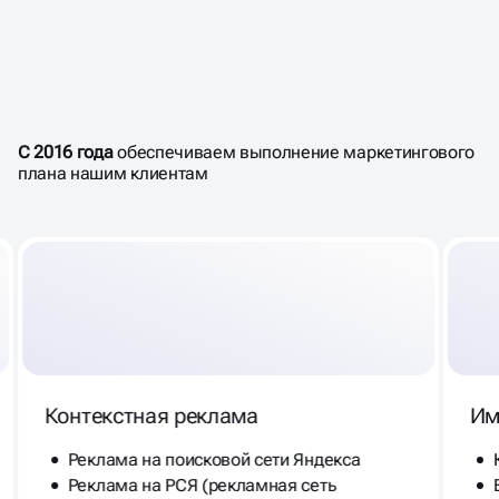
ЗАБОТИМСЯ О
ВАШЕМ
РЕЗУЛЬТАТЕ
И НАШЕМ ИМЕНИ
С 2016 года
обеспечиваем выполнение маркетингового
плана нашим клиентам
Контекстная реклама
Им
Реклама на поисковой сети Яндекса
Реклама на РСЯ (рекламная сеть