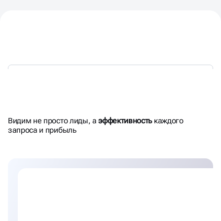
ПРОЗРАЧНОСТЬ И
Видим не просто лиды, а
эффективность
каждого
ПОНЯТНЫЕ ОТЧЕТЫ
запроса и прибыль