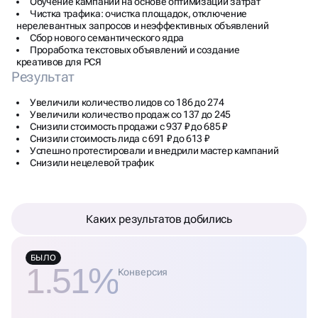
Обучение кампаний на основе оптимизации затрат
Чистка трафика: очистка площадок, отключение
нерелевантных запросов и неэффективных объявлений
Сбор нового семантического ядра
Проработка текстовых объявлений и создание
креативов для РСЯ
Результат
Увеличили количество лидов со 186 до 274
Увеличили количество продаж со 137 до 245
Снизили стоимость продажи с 937 ₽ до 685 ₽
Снизили стоимость лида с 691 ₽ до 613 ₽
Успешно протестировали и внедрили мастер кампаний
Снизили нецелевой трафик
Каких результатов добились
БЫЛО
1.51%
Конверсия