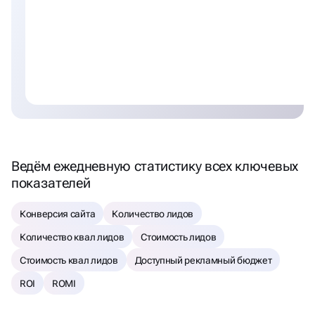
Ведём ежедневную статистику всех ключевых
показателей
Конверсия сайта
Количество лидов
Количество квал лидов
Стоимость лидов
Стоимость квал лидов
Доступный рекламный бюджет
ROI
ROMI