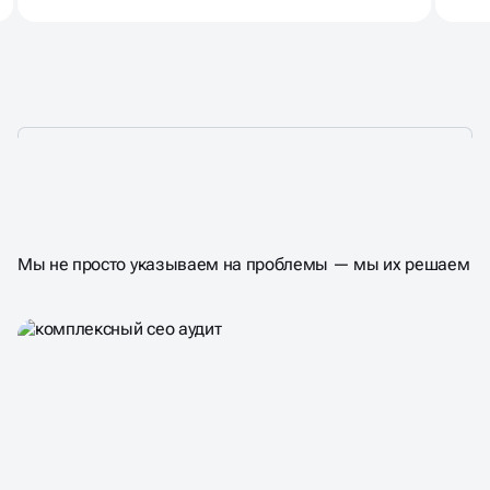
ЧТО ВЫ ПОЛУЧАЕТЕ
НА ВЫХОДЕ
Мы не просто указываем на проблемы — мы их решаем