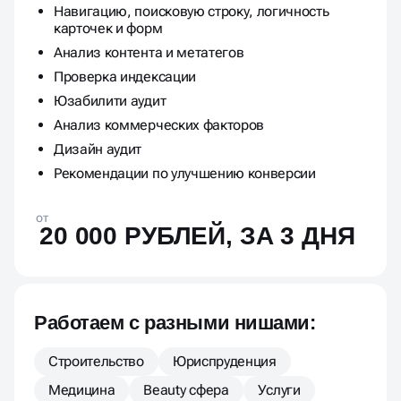
Навигацию, поисковую строку, логичность
карточек и форм
Анализ контента и метатегов
Проверка индексации
Юзабилити аудит
Анализ коммерческих факторов
Дизайн аудит
Рекомендации по улучшению конверсии
от
20 000 РУБЛЕЙ, ЗА 3 ДНЯ
Работаем с разными нишами:
Строительство
Юриспруденция
Медицина
Beauty сфера
Услуги