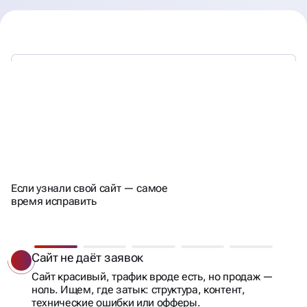
80% БИЗНЕСОВ
С ЭТИМИ SEO-ПРОБЛЕМАМИ
СТАЛКИВАЮТСЯ
Если узнали свой сайт — самое
время исправить
Сайт не даёт заявок
Сайт красивый, трафик вроде есть, но продаж —
ноль. Ищем, где затык: структура, контент,
технические ошибки или офферы.