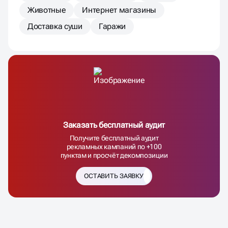
Животные
Интернет магазины
Доставка суши
Гаражи
Заказать бесплатный аудит
Получите бесплатный аудит
рекламных кампаний по +100
пунктам и просчёт декомпозиции
ОСТАВИТЬ ЗАЯВКУ