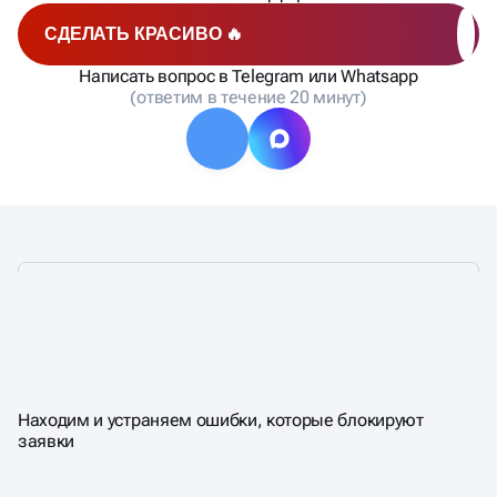
СДЕЛАТЬ КРАСИВО 🔥
Написать вопрос в Telegram или Whatsapp
(ответим в течение 20 минут)
ЧТО ВХОДИТ В SEO-АУДИТ
Находим и устраняем ошибки, которые блокируют
САЙТА
заявки