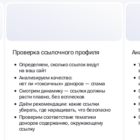
Проверка ссылочного профиля
Ан
Определяем, сколько ссылок ведут
на ваш сайт
Анализируем качество:
нет ли «токсичных» доноров — спама
Смотрим динамику — ссылки должны
расти плавно, без всплесков
Даём рекомендации: какие ссылки
убирать, где наращивать, что безопасно
Проверим соответствие тематики
доноров содержанию, окружающему
ссылку