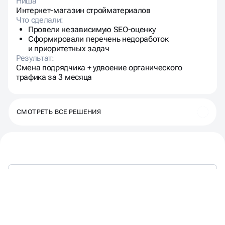
Ниша
Интернет-магазин стройматериалов
Что сделали:
Провели независимую SEO-оценку
Сформировали перечень недоработок
и приоритетных задач
Результат:
Смена подрядчика + удвоение органического
трафика за 3 месяца
СМОТРЕТЬ ВСЕ РЕШЕНИЯ
НЕ ПРОСТО АУДИТ,
А
ГОТОВЫЙ ПЛАН РОСТА