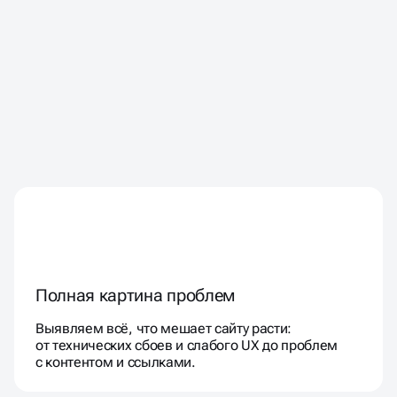
Полная картина проблем
Выявляем всё, что мешает сайту расти:
от технических сбоев и слабого UX до проблем
с контентом и ссылками.