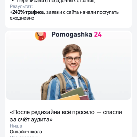
Переписали 6 посадочных страниц
Результат:
+240% трафика
, заявки с сайта начали поступать
ежедневно
«После редизайна всё просело — спасли
за счёт аудита»
Ниша
Онлайн-школа