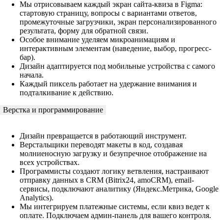
Мы отрисовываем каждый экран сайта-квиза в Figma:
стартовую страницу, вопросы с вариантами ответов,
промежуточные загрузчики, экран персонализированного
результата, форму для обратной связи.
Особое внимание уделяем микроанимациям и
интерактивным элементам (наведение, выбор, прогресс-
бар).
Дизайн адаптируется под мобильные устройства с самого
начала.
Каждый пиксель работает на удержание внимания и
подталкивание к действию.
Верстка и программирование
Дизайн превращается в работающий инструмент.
Верстальщики переводят макеты в код, создавая
молниеносную загрузку и безупречное отображение на
всех устройствах.
Программисты создают логику ветвления, настраивают
отправку данных в CRM (Bitrix24, amoCRM), email-
сервисы, подключают аналитику (Яндекс.Метрика, Google
Analytics).
Мы интегрируем платежные системы, если квиз ведет к
оплате. Подключаем админ-панель для вашего контроля.