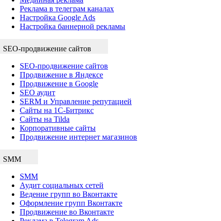
Реклама в телеграм каналах
Настройка Google Ads
Настройка баннерной рекламы
SEO-продвижение сайтов
SEO-продвижение сайтов
Продвижение в Яндексе
Продвижение в Google
SEO аудит
SERM и Управление репутацией
Сайты на 1С-Битрикс
Сайты на Tilda
Корпоративные сайты
Продвижение интернет магазинов
SMM
SMM
Аудит социальных сетей
Ведение групп во Вконтакте
Оформление групп Вконтакте
Продвижение во Вконтакте
Реклама в Telegram Ads