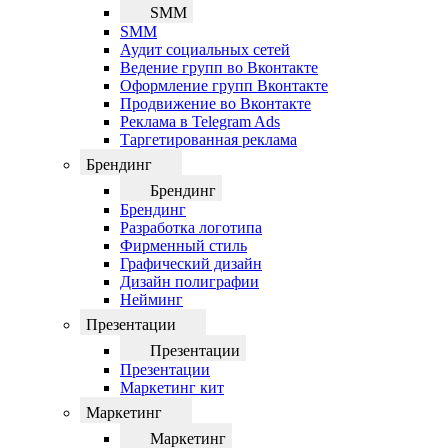
SMM
SMM
Аудит социальных сетей
Ведение групп во Вконтакте
Оформление групп Вконтакте
Продвижение во Вконтакте
Реклама в Telegram Ads
Таргетированная реклама
Брендинг
Брендинг
Брендинг
Разработка логотипа
Фирменный стиль
Графический дизайн
Дизайн полиграфии
Нейминг
Презентации
Презентации
Презентации
Маркетинг кит
Маркетинг
Маркетинг