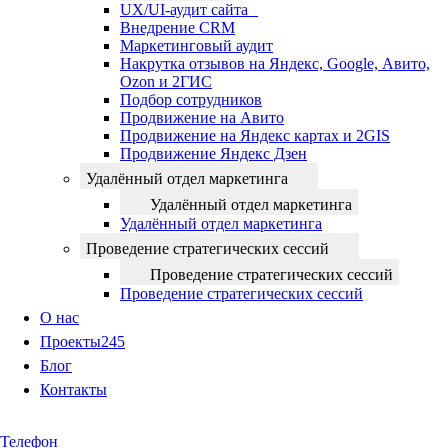
UX/UI-аудит сайта
Внедрение CRM
Маркетинговый аудит
Накрутка отзывов на Яндекс, Google, Авито,
Ozon и 2ГИС
Подбор сотрудников
Продвижение на Авито
Продвижение на Яндекс картах и 2GIS
Продвижение Яндекс Дзен
Удалённый отдел маркетинга
Удалённый отдел маркетинга
Удалённый отдел маркетинга
Проведение стратегических сессий
Проведение стратегических сессий
Проведение стратегических сессий
О нас
Проекты
245
Блог
Контакты
Телефон