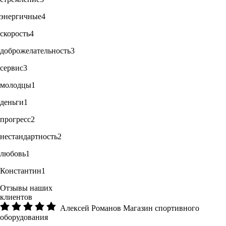
энергичные
4
скорость
4
доброжелательность
3
сервис
3
молодцы
1
деньги
1
прогресс
2
нестандартность
2
любовь
1
Константин
1
Отзывы наших
клиентов
Алексей Романов
Магазин спортивного
оборудования