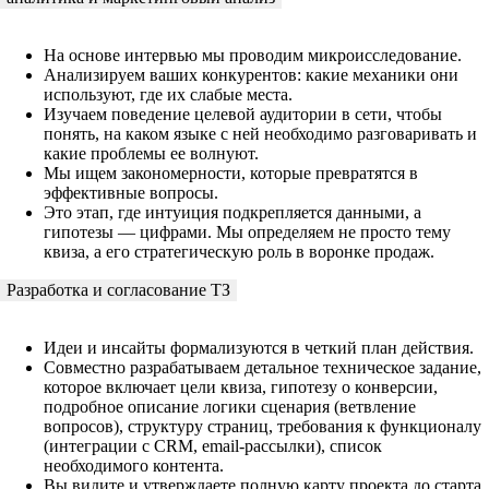
На основе интервью мы проводим микроисследование.
Анализируем ваших конкурентов: какие механики они
используют, где их слабые места.
Изучаем поведение целевой аудитории в сети, чтобы
понять, на каком языке с ней необходимо разговаривать и
какие проблемы ее волнуют.
Мы ищем закономерности, которые превратятся в
эффективные вопросы.
Это этап, где интуиция подкрепляется данными, а
гипотезы — цифрами. Мы определяем не просто тему
квиза, а его стратегическую роль в воронке продаж.
Разработка и согласование ТЗ
Идеи и инсайты формализуются в четкий план действия.
Совместно разрабатываем детальное техническое задание,
которое включает цели квиза, гипотезу о конверсии,
подробное описание логики сценария (ветвление
вопросов), структуру страниц, требования к функционалу
(интеграции с CRM, email-рассылки), список
необходимого контента.
Вы видите и утверждаете полную карту проекта до старта