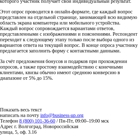
которого участник получает свой индивидуальный результат.
Этот опрос проводится в онлайн-формате, где каждый вопрос
представлен на отдельной странице, занимающей всю видимую
область экрана компьютера или мобильного устройства.
Каждый вопрос сопровождается вариантами ответов,
представленными с изображениями и пояснениями. Респондент
переходит к следующему этапу только после выбора одного из
вариантов ответа на текущий вопрос. В конце опроса участнику
предлагается заполнить форму с контактными данными.
За счёт предложения бонусов и подарков при прохождении
опросов, а также простому взаимодействию с конечными
клиентами, квизы обычно имеют среднюю конверсию в
диапазоне от 5% до 15%.
Показать весь текст
написать на почту
info@business-up.org
Телефон
8 (800) 101-36-60
/ Пн-Пт, 09:00–19:00 мск
Адрес
г. Волгоград, Новороссийская
улица, 5, оф. 3.16