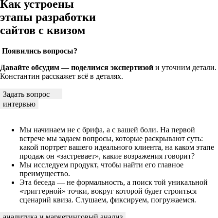
Как устроены
этапы разработки
сайтов с квизом
Появились вопросы?
Давайте обсудим — поделимся экспертизой
и уточним детали.
Константин расскажет всё в деталях.
Задать вопрос
интервью
Мы начинаем не с брифа, а с вашей боли. На первой
встрече мы задаем вопросы, которые раскрывают суть:
какой портрет вашего идеального клиента, на каком этапе
продаж он «застревает», какие возражения говорит?
Мы исследуем продукт, чтобы найти его главное
преимущество.
Эта беседа — не формальность, а поиск той уникальной
«триггерной» точки, вокруг которой будет строиться
сценарий квиза. Слушаем, фиксируем, погружаемся.
аналитика и маркетинговый анализ