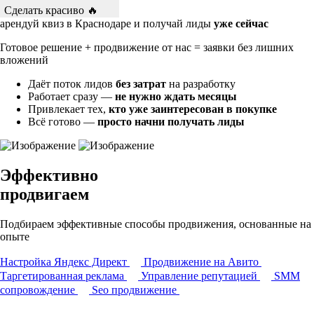
Сделать красиво 🔥
арендуй квиз в Краснодаре и получай лиды
уже сейчас
Готовое решение + продвижение от нас = заявки без лишних
вложений
Даёт поток лидов
без затрат
на разработку
Работает сразу —
не нужно ждать месяцы
Привлекает тех,
кто уже заинтересован в покупке
Всё готово —
просто начни получать лиды
Эффективно
продвигаем
Подбираем эффективные способы продвижения, основанные на
опыте
Настройка Яндекс Директ
Продвижение на Авито
Таргетированная реклама
Управление репутацией
SMM
сопровождение
Seo продвижение