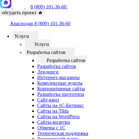
8 (800) 101-36-60
обсудить проект
🔥
Краснодар
8 (800) 101-36-60
Услуги
Услуги
Разработка сайтов
Разработка сайтов
Разработка сайтов
Лендинги
Интернет-магазины
Комплексные аудиты
Корпоративные сайты
Разработка прототипа
Сайт-квиз
Сайты на 1С-Битрикс
Сайты на Tilda
Сайты на WordPress
Сайты-визитки
Обмены с 1С
Техническая поддержка
Технический аудит