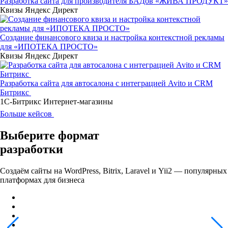
Разработка сайта для производителя БАДов «ЖИВА ПРОДУКТ»
Квизы
Яндекс Директ
Создание финансового квиза и настройка контекстной рекламы
для «ИПОТЕКА ПРОСТО»
Квизы
Яндекс Директ
Разработка сайта для автосалона с интеграцией Avito и CRM
Битрикс
1С-Битрикс
Интернет-магазины
Больше кейсов
Выберите
формат
разработки
Создаём сайты на WordPress, Bitrix, Laravel и Yii2 — популярных
платформах для бизнеса