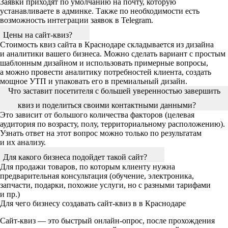
Заявки приходят по умолчанию на почту, которую
устанавливаете в админке. Также по необходимости есть
возможность интеграции заявок в Telegram.
Цены на сайт-квиз?
Стоимость квиз сайта в Краснодаре складывается из дизайна
и аналитики вашего бизнеса. Можно сделать вариант с простым
шаблонным дизайном и использовать примерные вопросы,
а можно провести аналитику потребностей клиента, создать
мощное УТП и упаковать его в премиальный дизайн.
Что заставит посетителя с большей уверенностью завершить
квиз и поделиться своими контактными данными?
Это зависит от большого количества факторов (целевая
аудитория по возрасту, полу, территориальному расположению).
Узнать ответ на этот вопрос можно только по результатам
и их анализу.
Для какого бизнеса подойдет такой сайт?
Для продажи товаров, по которым клиенту нужна
предварительная консультация (обучение, электроника,
запчасти, подарки, похожие услуги, но с разными тарифами
и пр.)
Для чего бизнесу создавать сайт-квиз в в Краснодаре
Сайт-квиз — это быстрый онлайн-опрос, после прохождения