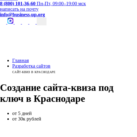
8 (800) 101-36-60
Пн-Пт, 09:00–19:00 мск
написать на почту
info@business-up.org
Главная
Разработка сайтов
САЙТ-КВИЗ В КРАСНОДАРЕ
Создание сайта-квиза
под
ключ
в
Краснодаре
от 5 дней
от 30к рублей