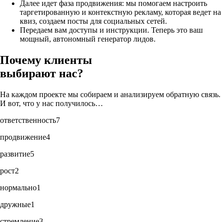
Далее идет фаза продвижения: мы помогаем настроить
таргетированную и контекстную рекламу, которая ведет на
квиз, создаем посты для социальных сетей.
Передаем вам доступы и инструкции. Теперь это ваш
мощный, автономный генератор лидов.
Почему клиенты
выбирают нас?
На каждом проекте мы собираем и анализируем обратную связь.
И вот, что у нас получилось…
ответственность
7
продвижение
4
развитие
5
рост
2
нормально
1
дружные
1
стремление
3