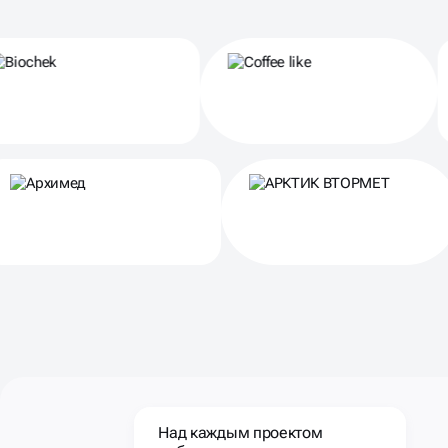
Партнеры
Над каждым проектом