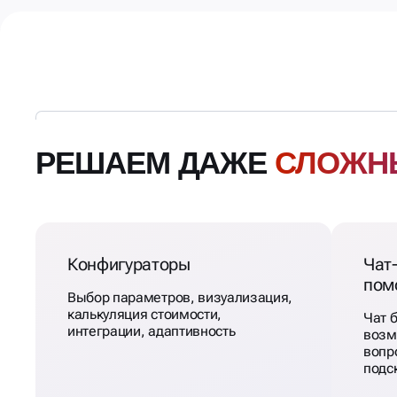
РЕШАЕМ ДАЖЕ
СЛОЖН
Конфигураторы
Чат
пом
Выбор параметров, визуализация,
калькуляция стоимости,
Чат б
интеграции, адаптивность
возм
вопр
подс