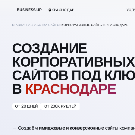
BUSINESS-UP
КРАСНОДАР
УСЛ
ГЛАВНАЯ
РАЗРАБОТКА САЙТОВ
КОРПОРАТИВНЫЕ САЙТЫ В КРАСНОДАРЕ
СОЗДАНИЕ
КОРПОРАТИВНЫХ
САЙТОВ ПОД КЛ
В
КРАСНОДАРЕ
ОТ 20 ДНЕЙ
ОТ 200К РУБЛЕЙ
Создаём
имиджевые и конверсионные
сайты компан