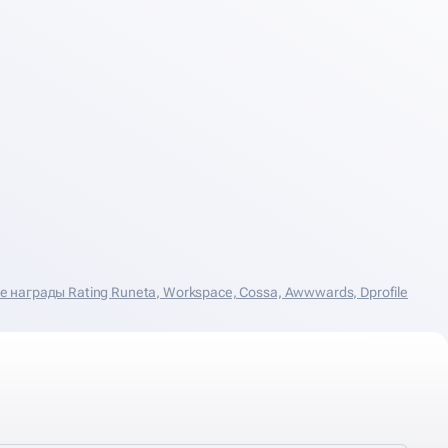
награды Rating Runeta, Workspace, Cossa, Аwwwards, Dprofile