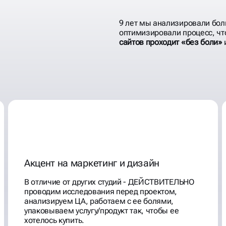
9 лет мы анализировали бол
оптимизировали процесс, ч
сайтов проходит «без боли»
Акцент на маркетинг и дизайн
В отличие от других студий - ДЕЙСТВИТЕЛЬНО
проводим исследования перед проектом,
анализируем ЦА, работаем с ее болями,
упаковываем услугу/продукт так, чтобы ее
хотелось купить.