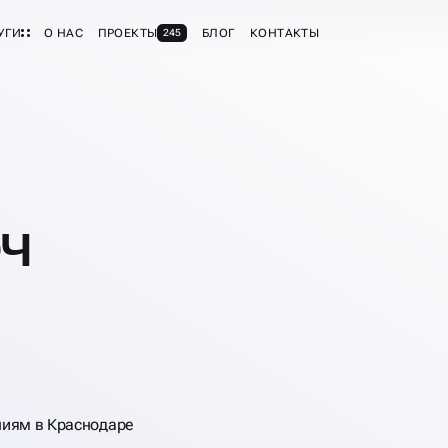
УГИ
О НАС
ПРОЕКТЫ
БЛОГ
КОНТАКТЫ
245
ЮЧ
иям в Краснодаре