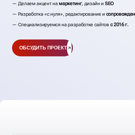
Делаем акцент на
маркетинг
, дизайн и
SEO
Разработка «с нуля», редактирование и
сопровожден
Специализируемся на разработке сайтов
с 2016 г.
ОБСУДИТЬ ПРОЕКТ