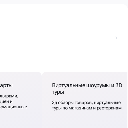
карты
Виртуальные шоурумы и 3D
туры
ильтрами,
цией и
3д обзоры товаров, виртуальные
формационные
туры по магазинам и ресторанам.