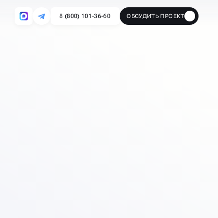
8 (800) 101-36-60
ОБСУДИТЬ ПРОЕКТ
🔥