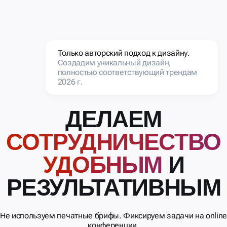
Только авторский подход к дизайну.
Создадим уникальный дизайн,
полностью соответствующий трендам
2026 г.
ДЕЛАЕМ
СОТРУДНИЧЕСТВО
УДОБНЫМ
И
РЕЗУЛЬТАТИВНЫМ
Не используем печатные брифы. Фиксируем задачи на onlin
конференции.