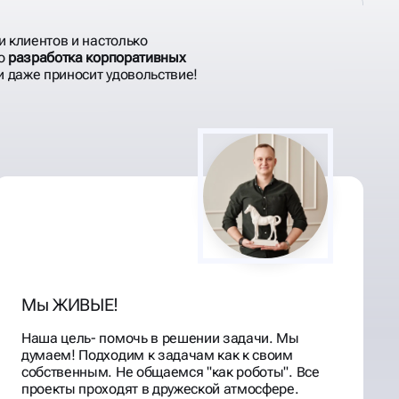
и клиентов и настолько
то
разработка корпоративных
и даже приносит удовольствие!
Мы ЖИВЫЕ!
Наша цель- помочь в решении задачи. Мы
думаем! Подходим к задачам как к своим
собственным. Не общаемся "как роботы". Все
проекты проходят в дружеской атмосфере.