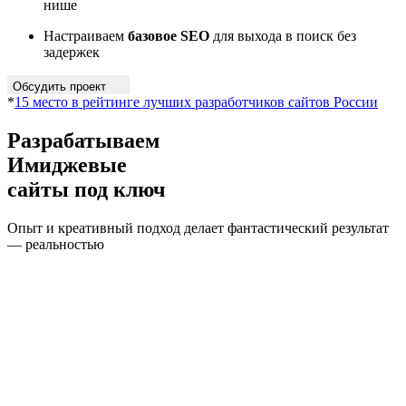
нише
Настраиваем
базовое SEO
для выхода в поиск без
задержек
Обсудить проект
*
15 место в рейтинге лучших разработчиков сайтов России
Разрабатываем
Имиджевые
сайты под ключ
Опыт и креативный подход делает фантастический результат
—
реальностью