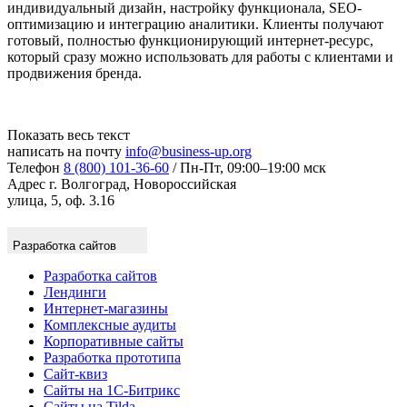
индивидуальный дизайн, настройку функционала, SEO-
оптимизацию и интеграцию аналитики. Клиенты получают
готовый, полностью функционирующий интернет-ресурс,
который сразу можно использовать для работы с клиентами и
продвижения бренда.
Показать весь текст
написать на почту
info@business-up.org
Телефон
8 (800) 101-36-60
/ Пн-Пт, 09:00–19:00 мск
Адрес
г. Волгоград, Новороссийская
улица, 5, оф. 3.16
Разработка сайтов
Разработка сайтов
Лендинги
Интернет-магазины
Комплексные аудиты
Корпоративные сайты
Разработка прототипа
Сайт-квиз
Сайты на 1С-Битрикс
Сайты на Tilda