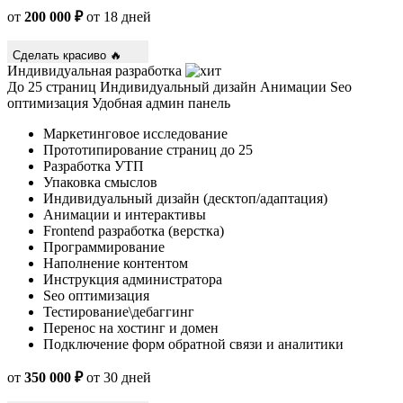
от
200 000 ₽
от 18 дней
Сделать красиво 🔥
Индивидуальная разработка
До 25 страниц
Индивидуальный дизайн
Анимации
Seo
оптимизация
Удобная админ панель
Маркетинговое исследование
Прототипирование страниц до 25
Разработка УТП
Упаковка смыслов
Индивидуальный дизайн (десктоп/адаптация)
Анимации и интерактивы
Frontend разработка (верстка)
Программирование
Наполнение контентом
Инструкция администратора
Seo оптимизация
Тестирование\дебаггинг
Перенос на хостинг и домен
Подключение форм обратной связи и аналитики
от
350 000 ₽
от 30 дней