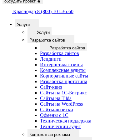
обсудить проект
🔥
Краснодар
8 (800) 101-36-60
Услуги
Услуги
Разработка сайтов
Разработка сайтов
Разработка сайтов
Лендинги
Интернет-магазины
Комплексные аудиты
Корпоративные сайты
Разработка прототипа
Сайт-квиз
Сайты на 1С-Битрикс
Сайты на Tilda
Сайты на WordPress
Сайты-визитки
Обмены с 1С
Техническая поддержка
Технический аудит
Контекстная реклама