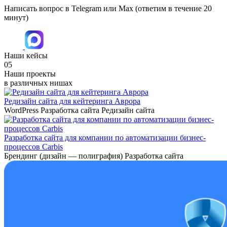
Написать вопрос в Telegram или Max
(ответим в течение 20
минут)
Наши кейсы
05
Наши проекты
в различных нишах
Редизайн сайта для кейтеринга Аврора
WordPress
Разработка сайта
Редизайн сайта
Разработка сайта для компании по автоматизации бизнес-
процессов Carbis
Брендинг (дизайн — полиграфия)
Разработка сайта