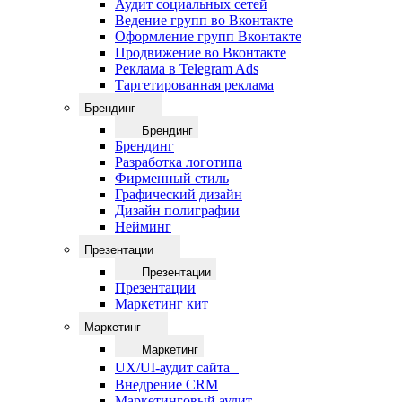
Аудит социальных сетей
Ведение групп во Вконтакте
Оформление групп Вконтакте
Продвижение во Вконтакте
Реклама в Telegram Ads
Таргетированная реклама
Брендинг
Брендинг
Брендинг
Разработка логотипа
Фирменный стиль
Графический дизайн
Дизайн полиграфии
Нейминг
Презентации
Презентации
Презентации
Маркетинг кит
Маркетинг
Маркетинг
UX/UI-аудит сайта
Внедрение CRM
Маркетинговый аудит