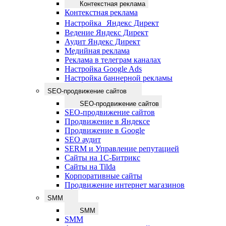
Контекстная реклама
Контекстная реклама
Настройка Яндекс Директ
Ведение Яндекс Директ
Аудит Яндекс Директ
Медийная реклама
Реклама в телеграм каналах
Настройка Google Ads
Настройка баннерной рекламы
SEO-продвижение сайтов
SEO-продвижение сайтов
SEO-продвижение сайтов
Продвижение в Яндексе
Продвижение в Google
SEO аудит
SERM и Управление репутацией
Сайты на 1С-Битрикс
Сайты на Tilda
Корпоративные сайты
Продвижение интернет магазинов
SMM
SMM
SMM