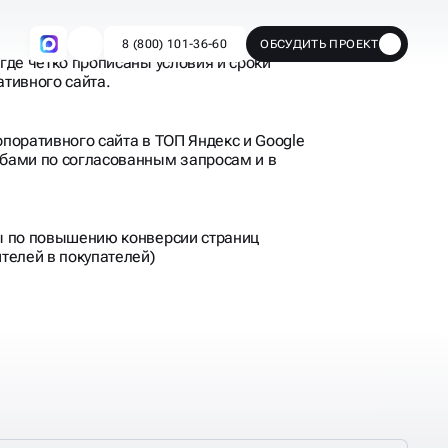
где чётко прописаны условия и сроки
тивного сайта.
поративного сайта в ТОП Яндекс и Google
бами по согласованным запросам и в
ы по повышению конверсии страниц
телей в покупателей)