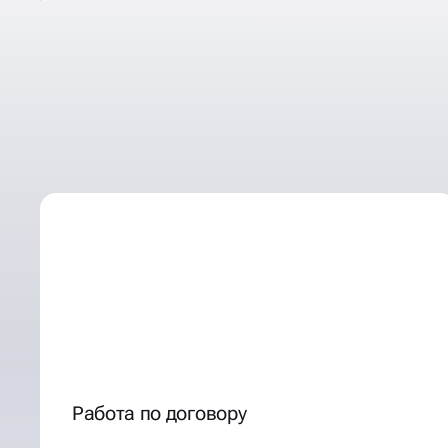
ТАКЖЕ У НАС
ОТЛИЧНЫЕ УСЛОВИЯ
СОТРУДНИЧЕСТВА
Работа по договору