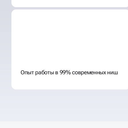
Опыт работы в 99% современных ниш