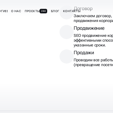
Договор
Заключаем договор, 
продвижения корпора
Продвижение
SEO продвижение кор
эффективными спосо
указанные сроки.
Продажи
Проводим все работ
(превращение посети