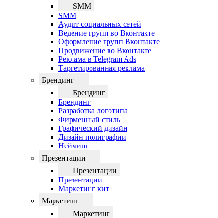
SMM
SMM
Аудит социальных сетей
Ведение групп во Вконтакте
Оформление групп Вконтакте
Продвижение во Вконтакте
Реклама в Telegram Ads
Таргетированная реклама
Брендинг
Брендинг
Брендинг
Разработка логотипа
Фирменный стиль
Графический дизайн
Дизайн полиграфии
Нейминг
Презентации
Презентации
Презентации
Маркетинг кит
Маркетинг
Маркетинг