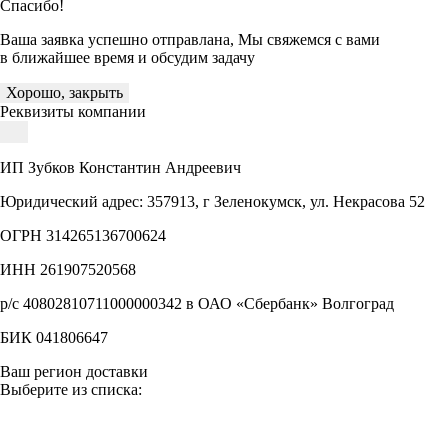
Спасибо!
Ваша заявка успешно отправлана, Мы свяжемся с вами
в ближайшее время и обсудим задачу
Хорошо, закрыть
Реквизиты компании
ИП Зубков Константин Андреевич
Юридический адрес: 357913, г Зеленокумск, ул. Некрасова 52
ОГРН 314265136700624
ИНН 261907520568
р/с 40802810711000000342 в ОАО «Сбербанк» Волгоград
БИК 041806647
Ваш регион доставки
Выберите из списка: