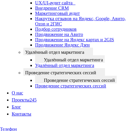
UX/UI-аудит сайта
Внедрение CRM
Маркетинговый аудит
Накрутка отзывов на Яндекс, Google, Авито,
Ozon и 2ГИС
Подбор сотрудников
Продвижение на Авито
Продвижение на Яндекс картах и 2GIS
Продвижение Яндекс Дзен
Удалённый отдел маркетинга
Удалённый отдел маркетинга
Удалённый отдел маркетинга
Проведение стратегических сессий
Проведение стратегических сессий
Проведение стратегических сессий
О нас
Проекты
245
Блог
Контакты
Телефон