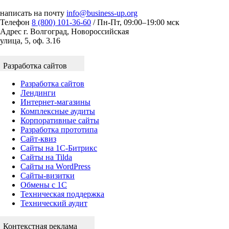
написать на почту
info@business-up.org
Телефон
8 (800) 101-36-60
/ Пн-Пт, 09:00–19:00 мск
Адрес
г. Волгоград, Новороссийская
улица, 5, оф. 3.16
Разработка сайтов
Разработка сайтов
Лендинги
Интернет-магазины
Комплексные аудиты
Корпоративные сайты
Разработка прототипа
Сайт-квиз
Сайты на 1С-Битрикс
Сайты на Tilda
Сайты на WordPress
Сайты-визитки
Обмены с 1С
Техническая поддержка
Технический аудит
Контекстная реклама