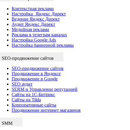
Контекстная реклама
Настройка Яндекс Директ
Ведение Яндекс Директ
Аудит Яндекс Директ
Медийная реклама
Реклама в телеграм каналах
Настройка Google Ads
Настройка баннерной рекламы
SEO-продвижение сайтов
SEO-продвижение сайтов
Продвижение в Яндексе
Продвижение в Google
SEO аудит
SERM и Управление репутацией
Сайты на 1С-Битрикс
Сайты на Tilda
Корпоративные сайты
Продвижение интернет магазинов
SMM