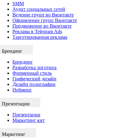
SMM
Аудит социальных сетей
Ведение групп во Вконтакте
Оформление групп Вконтакте
Продвижение во Вконтакте
Реклама в Telegram Ads
Таргетированная реклама
Брендинг
Брендинг
Разработка логотипа
Фирменный стиль
Графический дизайн
Дизайн полиграфии
Нейминг
Презентации
Презентации
Маркетинг кит
Маркетинг