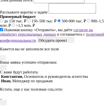
Электронная почта
Расскажите коротко о задаче
Примерный бюджет
до 150 тыс. ₽
150–500 тыс. ₽
500-900 тыс. ₽
900–1,5
млн. ₽
>1,5 млн. ₽
Нажимая кнопку «Отправить», вы даёте
согласие на
обработку персональных данных
и соглашаетесь с
политикой
конфиденциальности
Обсудить проект
Кажется вы не заполнили все поля
Ваша заявка успешно отправлана
С вами будут работать:
Константин,
Основатель и руководитель агентства
Иван,
Менеджер по продажам
Кстати, еще у нас полезные соц.сети: