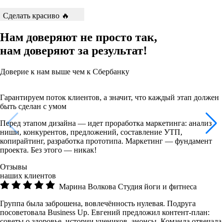
Сделать красиво 🔥
Нам доверяют не просто так,
нам доверяют за результат!
Доверие к нам выше чем к Сбербанку
Гарантируем поток клиентов, а значит, что каждый этап должен
быть сделан с умом
Перед этапом дизайна — идет проработка маркетинга: анализ
ниши, конкурентов, предложений, составление УТП,
копирайтинг, разработка прототипа. Маркетинг — фундамент
проекта. Без этого — никак!
Отзывы
наших клиентов
Марина Волкова
Студия йоги и фитнеса
Группа была заброшена, вовлечённость нулевая. Подруга
посоветовала Business Up. Евгений предложил контент-план:
советы о здоровье, истории учеников, анонсы. Команда отвечала