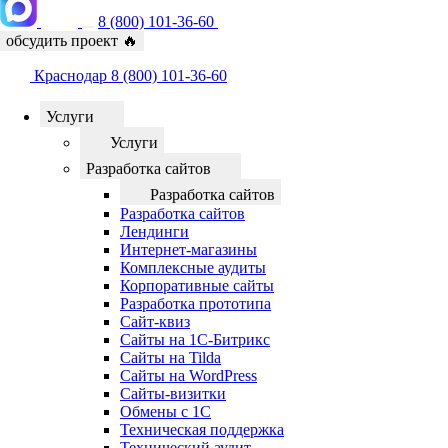
8 (800) 101-36-60
обсудить проект
🔥
Краснодар
8 (800) 101-36-60
Услуги
Услуги
Разработка сайтов
Разработка сайтов
Разработка сайтов
Лендинги
Интернет-магазины
Комплексные аудиты
Корпоративные сайты
Разработка прототипа
Сайт-квиз
Сайты на 1С-Битрикс
Сайты на Tilda
Сайты на WordPress
Сайты-визитки
Обмены с 1С
Техническая поддержка
Технический аудит