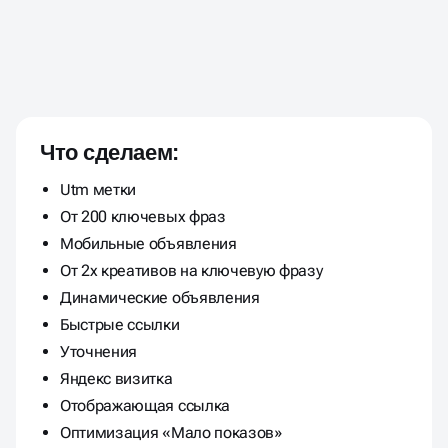
ЦЕНЫ ФИКСИРОВАНЫ И
НЕ МЕНЯЮТСЯ В ПРОЦЕССЕ
РАБОТЫ
Что сделаем:
Utm метки
От 200 ключевых фраз
Мобильные объявления
От 2х креативов на ключевую фразу
Динамические объявления
Быстрые ссылки
Уточнения
Яндекс визитка
Отображающая ссылка
Оптимизация «Мало показов»