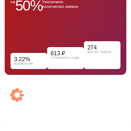
50%
на
Увеличили
количество заявок
274
613 ₽
КОЛ-ВО ЛИДОВ
3.22%
СТОИМОСТЬ ЛИДА
КОНВЕРСИЯ