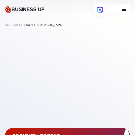
BUSINESS-UP
ГЛАВНАЯ
БРЕНДИНГ В КРАСНОДАРЕ
В
КРАСНОДАРЕ
РАЗРАБОТКА БРЕНДА
КОМПАНИЙ