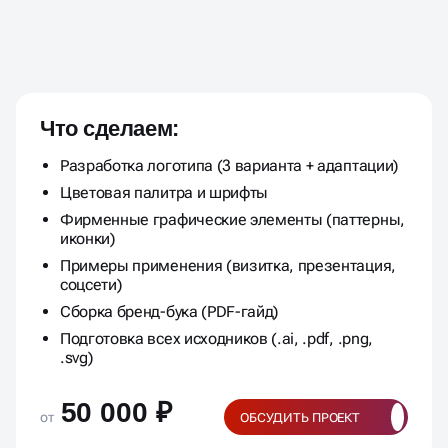
БРЕНД ДЛЯ БИЗНЕСА
ПОД КЛЮЧ
Что сделаем:
Разработка логотипа (3 варианта + адаптации)
Цветовая палитра и шрифты
Фирменные графические элементы (паттерны,
иконки)
Примеры применения (визитка, презентация,
соцсети)
Сборка бренд-бука (PDF-гайд)
Подготовка всех исходников (.ai, .pdf, .png,
.svg)
50 000 ₽
от
ОБСУДИТЬ ПРОЕКТ