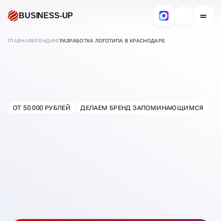
BUSINESS-UP
ГЛАВНАЯ
БРЕНДИНГ
РАЗРАБОТКА ЛОГОТИПА В КРАСНОДАРЕ
РАЗРАБОТКА ЛОГОТИПОВ
ОТ 50 000 РУБЛЕЙ
ДЕЛАЕМ БРЕНД ЗАПОМИНАЮЩИМСЯ
В
КРАСНОДАРЕ