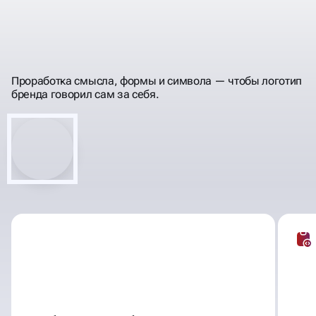
ПРЕВРАТИМ ВАШИ ИДЕИ
ТОЧНО СРАБОТАЕТ
В ДИЗАЙН, КОТОРЫЙ
Проработка смысла, формы и символа — чтобы логотип
бренда говорил сам за себя.