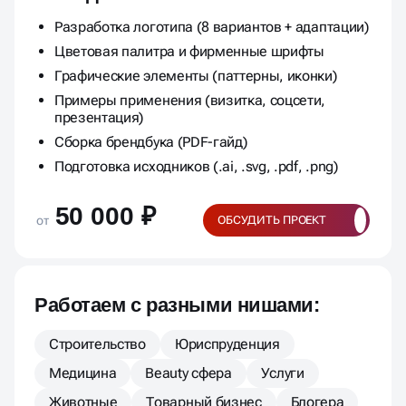
Разработка логотипа (8 вариантов + адаптации)
Цветовая палитра и фирменные шрифты
Графические элементы (паттерны, иконки)
Примеры применения (визитка, соцсети,
презентация)
Сборка брендбука (PDF-гайд)
Подготовка исходников (.ai, .svg, .pdf, .png)
50 000 ₽
от
ОБСУДИТЬ ПРОЕКТ
Работаем с разными нишами:
Строительство
Юриспруденция
Медицина
Beauty сфера
Услуги
Животные
Товарный бизнес
Блогера