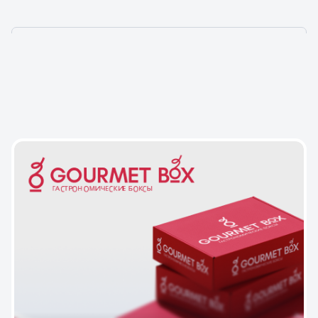
НАШИ ПРОЕКТЫ — ТО,
ЧЕМ МЫ ГОРДИМСЯ!