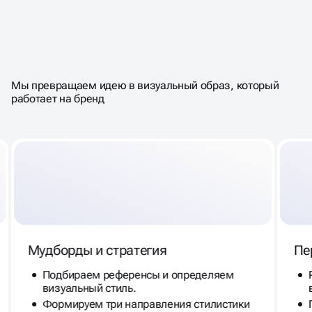
ЛОГОТИП, КОТОРЫЙ
С ПЕРВОГО ВЗГЛЯДА
ВЛЮБЛЯЕТ
Мы превращаем идею в визуальный образ, который
работает на бренд
Мудборды и стратегия
Пе
Подбираем референсы и определяем
визуальный стиль.
Формируем три направления стилистики