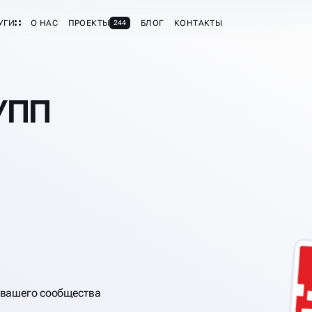
УГИ
О НАС
ПРОЕКТЫ
БЛОГ
КОНТАКТЫ
244
УПП
 вашего сообщества