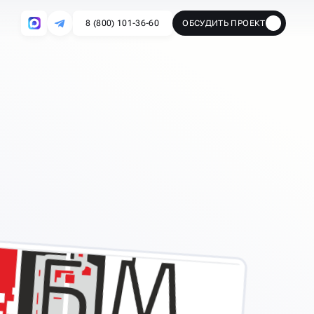
8 (800) 101-36-60
ОБСУДИТЬ ПРОЕКТ
🔥