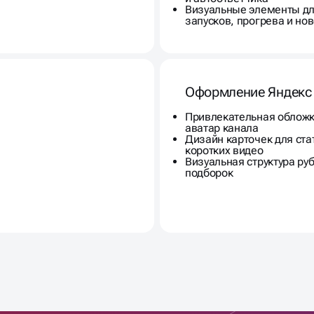
Визуальные элементы д
запусков, прогрева и но
Оформление Яндекс
Привлекательная обложк
аватар канала
Дизайн карточек для ста
коротких видео
Визуальная структура руб
подборок