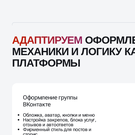
АДАПТИРУЕМ
ОФОРМЛЕ
МЕХАНИКИ И ЛОГИКУ 
ПЛАТФОРМЫ
Оформление группы
ВКонтакте
Обложка, аватар, кнопки и меню
Настройка закрепов, блока услуг,
отзывов и автоответов
Фирменный стиль для постов и
сторис