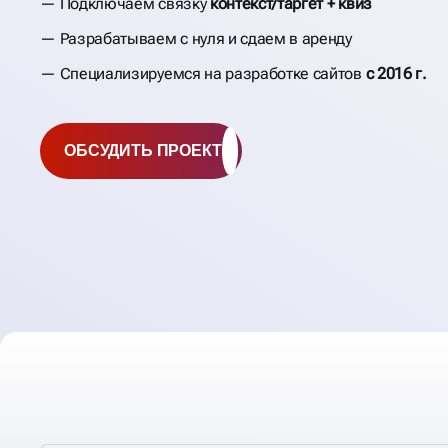
Подключаем связку
контекст/таргет + квиз
Разрабатываем с нуля и сдаем в аренду
Специализируемся на разработке сайтов
с 2016 г.
ОБСУДИТЬ ПРОЕКТ