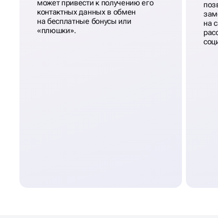
может привести к получению его
поз
контактных данных в обмен
зам
на бесплатные бонусы или
на 
«плюшки».
рас
соц