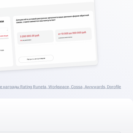
награды Rating Runeta, Workspace, Cossa, Аwwwards, Dprofile