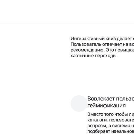
Интерактивный квиз делает
Пользователь отвечает на в
рекомендацию. Это повышае
хаотичные переходы.
Вовлекает польз
СНИК,
геймификация
Вместо того чтобы л
Т
каталоги, пользовате
вопросы, а система н
РУ
подбирает идеально