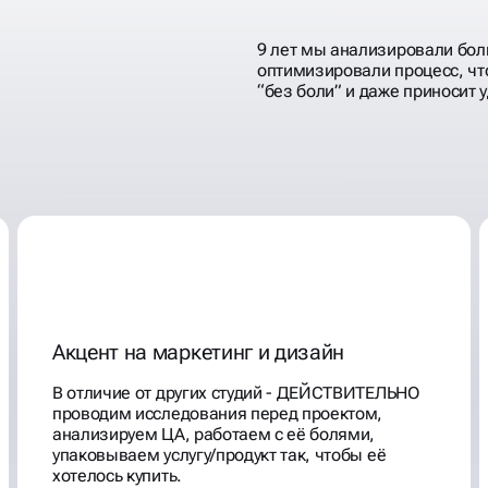
9 лет мы анализировали бол
оптимизировали процесс, чт
“без боли” и даже приносит 
Акцент на маркетинг и дизайн
В отличие от других студий - ДЕЙСТВИТЕЛЬНО
проводим исследования перед проектом,
анализируем ЦА, работаем с её болями,
упаковываем услугу/продукт так, чтобы её
хотелось купить.