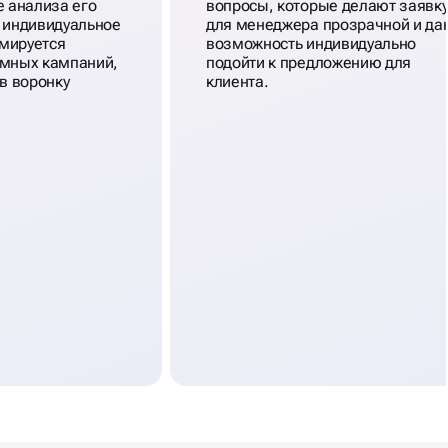
е анализа его
вопросы, которые делают заявк
я индивидуальное
для менеджера прозрачной и да
мируется
возможность индивидуально
амных кампаний,
подойти к предложению для
 в воронку
клиента.