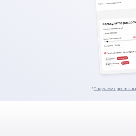
*
Получаем престижные 