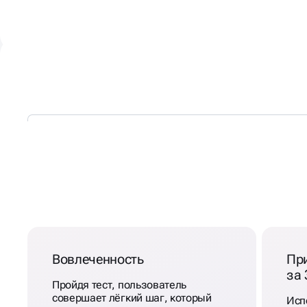
МЫ
ЗНАЕМ,
КАКИМ
ДОЛЖЕН БЫТЬ КВИЗ
Вовлеченность
Пр
за 
Пройдя тест, пользователь
совершает лёгкий шаг, который
Исп