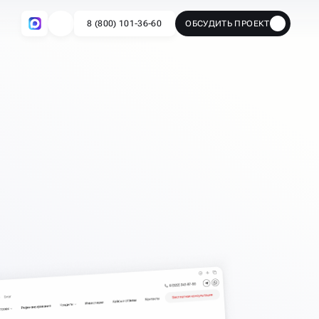
8 (800) 101-36-60
ОБСУДИТЬ ПРОЕКТ
🔥