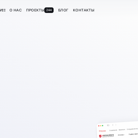
ГИ
О НАС
ПРОЕКТЫ
БЛОГ
КОНТАКТЫ
244
-КВИЗА