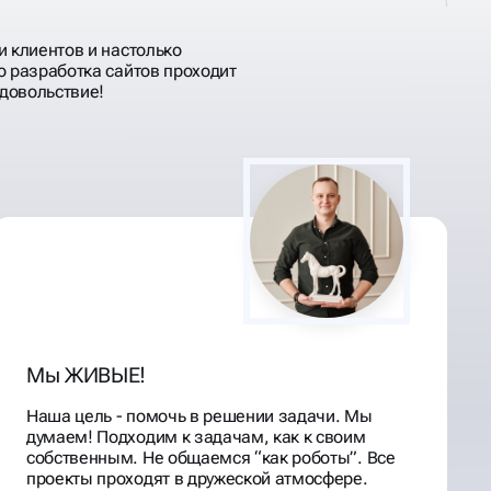
и клиентов и настолько
о разработка сайтов проходит
удовольствие!
Мы ЖИВЫЕ!
Наша цель - помочь в решении задачи. Мы
думаем! Подходим к задачам, как к своим
собственным. Не общаемся “как роботы”. Все
проекты проходят в дружеской атмосфере.