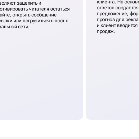
клиента. На основ
воляют зацепить и
ответов создаетс
отивировать читателя остаться
предложение, фор
сайте, открыть сообщение
прогноз для рекл
сылки или погрузиться в пост в
и клиент вводится
иальной сети.
продаж.