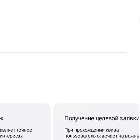
аж
Получение целевой заявки
авляет точное
При прохождении квиза
 интересах
пользователь отвечает на важн