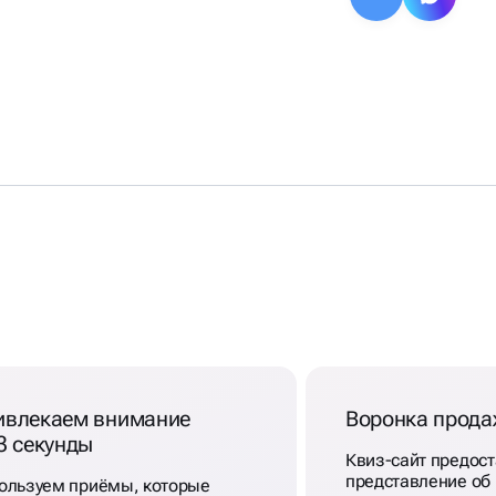
ивлекаем внимание
Воронка прод
3 секунды
Квиз-сайт предост
представление об
ользуем приёмы, которые