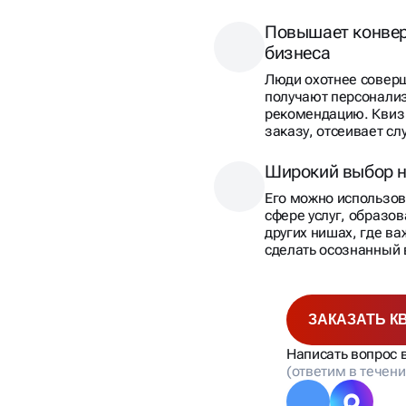
Повышает конвер
бизнеса
Люди охотнее соверш
получают персонали
рекомендацию. Квиз 
заказу, отсеивает сл
Широкий выбор 
Его можно использов
сфере услуг, образов
других нишах, где ва
сделать осознанный 
ЗАКАЗАТЬ К
Написать вопрос 
(ответим в течени