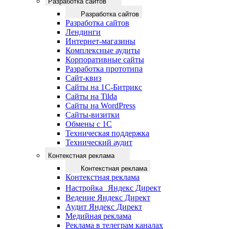
Разработка сайтов
Разработка сайтов
Разработка сайтов
Лендинги
Интернет-магазины
Комплексные аудиты
Корпоративные сайты
Разработка прототипа
Сайт-квиз
Сайты на 1С-Битрикс
Сайты на Tilda
Сайты на WordPress
Сайты-визитки
Обмены с 1С
Техническая поддержка
Технический аудит
Контекстная реклама
Контекстная реклама
Контекстная реклама
Настройка Яндекс Директ
Ведение Яндекс Директ
Аудит Яндекс Директ
Медийная реклама
Реклама в телеграм каналах