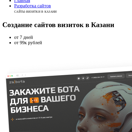
Главная
Разработка сайтов
САЙТЫ-ВИЗИТКИ В КАЗАНИ
Создание сайтов визиток
в
Казани
от 7 дней
от 99к рублей