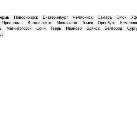
ермь
Новосибирск
Екатеринбург
Челябинск
Самара
Омск
Уф
Ярославль
Владивосток
Махачкала
Томск
Оренбург
Кемеров
ь
Магнитогорск
Сочи
Тверь
Иваново
Брянск
Белгород
Сург
од