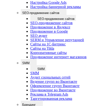
Настройка Google Ads
Настройка баннерной рекламы
SEO-продвижение сайтов
SEO-продвижение сайтов
SEO-продвижение сайтов
Продвижение в Яндексе
Продвижение в Google
SEO аудит
SERM и Управление репутацией
Сайты на 1С-Битрикс
Сайты на Tilda
Корпоративные сайты
Продвижение интернет магазинов
SMM
SMM
SMM
Аудит социальных сетей
Ведение групп во Вконтакте
Оформление групп Вконтакте
Продвижение во Вконтакте
Реклама в Telegram Ads
Таргетированная реклама
Брендинг