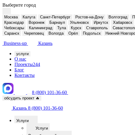
Выберите город
Москва
Калуга
Санкт-Петербург
Ростов-на-Дону
Волгоград
П
Краснодар
Воронеж
Барнаул
Ульяновск
Иркутск
Хабаровск
Чебоксары
Калининград
Тула
Курск
Ставрополь
Севастопол
Саранск
Череповец
Вологда
Орёл
Подольск
Нижний Новгор
Business-up
Казань
услуги
О нас
Проекты
244
Блог
Контакты
8 (800) 101-36-60
обсудить проект
🔥
Казань
8 (800) 101-36-60
Услуги
Услуги