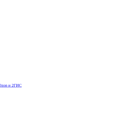
 Ozon и 2ГИС