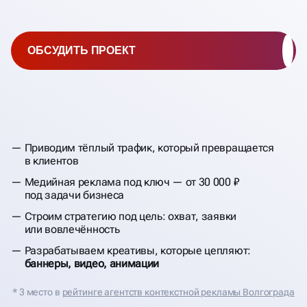
ОБСУДИТЬ ПРОЕКТ
Приводим тёплый трафик, который превращается
в клиентов
Медийная реклама под ключ — от 30 000 ₽
под задачи бизнеса
Строим стратегию под цель: охват, заявки
или вовлечённость
Разрабатываем креативы, которые цепляют:
баннеры, видео, анимации
* 3 место в
рейтинге агентств контекстной рекламы Волгограда